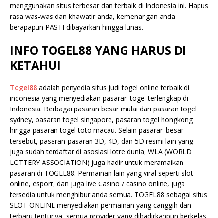
menggunakan situs terbesar dan terbaik di Indonesia ini. Hapus
rasa was-was dan khawatir anda, kemenangan anda
berapapun PASTI dibayarkan hingga lunas.
INFO TOGEL88 YANG HARUS DI
KETAHUI
Togel88
adalah penyedia situs judi togel online terbaik di
indonesia yang menyediakan pasaran togel terlengkap di
Indonesia. Berbagai pasaran besar mulai dari pasaran togel
sydney, pasaran togel singapore, pasaran togel hongkong
hingga pasaran togel toto macau. Selain pasaran besar
tersebut, pasaran-pasaran 3D, 4D, dan 5D resmi lain yang
juga sudah terdaftar di asosiasi lotre dunia, WLA (WORLD
LOTTERY ASSOCIATION) juga hadir untuk meramaikan
pasaran di TOGEL88. Permainan lain yang viral seperti slot
online, esport, dan juga live Casino / casino online, juga
tersedia untuk menghibur anda semua. TOGEL88 sebagai situs
SLOT ONLINE menyediakan permainan yang canggih dan
terbaru tentunya, semua provider yang dihadirkanpun berkelas