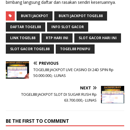
bimbang langsung daftar dan rasakan sendiri keseruannya.
BUKTI JACKPOT
BUKTI JACKPOT TOGEL88
DAFTAR TOGEL88
INFO SLOT GACOR
LINK TOGEL88
RTP HARI INI
SLOT GACOR HARI INI
SLOT GACOR TOGEL88
TOGEL88 PENIPU
PREVIOUS
TOGEL88 JACKPOT LIVE CASINO DI 24D SPIN Rp
50.000.000,- LUNAS
NEXT
TOGEL88 JACKPOT SLOT DI SUGAR RUSH Rp
63.700.000,- LUNAS
BE THE FIRST TO COMMENT