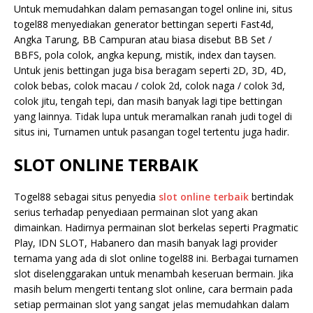
Untuk memudahkan dalam pemasangan togel online ini, situs
togel88 menyediakan generator bettingan seperti Fast4d,
Angka Tarung, BB Campuran atau biasa disebut BB Set /
BBFS, pola colok, angka kepung, mistik, index dan taysen.
Untuk jenis bettingan juga bisa beragam seperti 2D, 3D, 4D,
colok bebas, colok macau / colok 2d, colok naga / colok 3d,
colok jitu, tengah tepi, dan masih banyak lagi tipe bettingan
yang lainnya. Tidak lupa untuk meramalkan ranah judi togel di
situs ini, Turnamen untuk pasangan togel tertentu juga hadir.
SLOT ONLINE TERBAIK
Togel88 sebagai situs penyedia
slot online terbaik
bertindak
serius terhadap penyediaan permainan slot yang akan
dimainkan. Hadirnya permainan slot berkelas seperti Pragmatic
Play, IDN SLOT, Habanero dan masih banyak lagi provider
ternama yang ada di slot online togel88 ini. Berbagai turnamen
slot diselenggarakan untuk menambah keseruan bermain. Jika
masih belum mengerti tentang slot online, cara bermain pada
setiap permainan slot yang sangat jelas memudahkan dalam