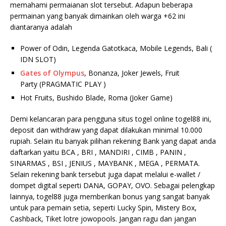
memahami permaianan slot tersebut. Adapun beberapa
permainan yang banyak dimainkan oleh warga +62 ini
diantaranya adalah
Power of Odin, Legenda Gatotkaca, Mobile Legends, Bali (
IDN SLOT)
Gates of Olympus
, Bonanza, Joker Jewels, Fruit
Party (PRAGMATIC PLAY )
Hot Fruits, Bushido Blade, Roma (Joker Game)
Demi kelancaran para pengguna situs togel online togel88 ini,
deposit dan withdraw yang dapat dilakukan minimal 10.000
rupiah. Selain itu banyak pilihan rekening Bank yang dapat anda
daftarkan yaitu BCA , BRI , MANDIRI , CIMB , PANIN ,
SINARMAS , BSI , JENIUS , MAYBANK , MEGA , PERMATA.
Selain rekening bank tersebut juga dapat melalui e-wallet /
dompet digital seperti DANA, GOPAY, OVO. Sebagai pelengkap
lainnya, togel88 juga memberikan bonus yang sangat banyak
untuk para pemain setia, seperti Lucky Spin, Mistery Box,
Cashback, Tiket lotre jowopools. Jangan ragu dan jangan