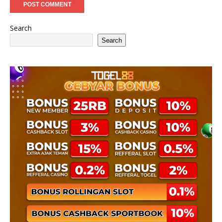
Search
Search