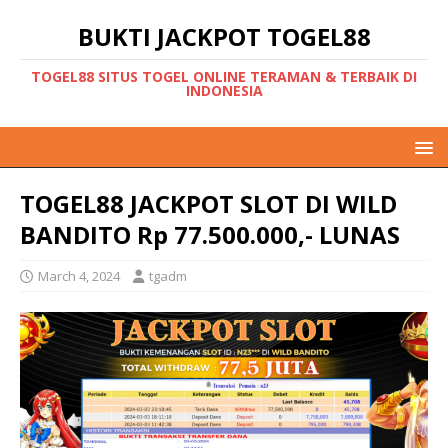
BUKTI JACKPOT TOGEL88
TOGEL88 SITUS TOGEL ONLINE TERAMAN & TERBAIK DI
INDONESIA
TOGEL88 JACKPOT SLOT DI WILD
BANDITO Rp 77.500.000,- LUNAS
March 4, 2024
tgadm