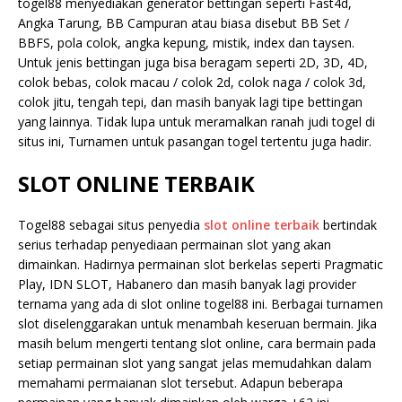
togel88 menyediakan generator bettingan seperti Fast4d,
Angka Tarung, BB Campuran atau biasa disebut BB Set /
BBFS, pola colok, angka kepung, mistik, index dan taysen.
Untuk jenis bettingan juga bisa beragam seperti 2D, 3D, 4D,
colok bebas, colok macau / colok 2d, colok naga / colok 3d,
colok jitu, tengah tepi, dan masih banyak lagi tipe bettingan
yang lainnya. Tidak lupa untuk meramalkan ranah judi togel di
situs ini, Turnamen untuk pasangan togel tertentu juga hadir.
SLOT ONLINE TERBAIK
Togel88 sebagai situs penyedia
slot online terbaik
bertindak
serius terhadap penyediaan permainan slot yang akan
dimainkan. Hadirnya permainan slot berkelas seperti Pragmatic
Play, IDN SLOT, Habanero dan masih banyak lagi provider
ternama yang ada di slot online togel88 ini. Berbagai turnamen
slot diselenggarakan untuk menambah keseruan bermain. Jika
masih belum mengerti tentang slot online, cara bermain pada
setiap permainan slot yang sangat jelas memudahkan dalam
memahami permaianan slot tersebut. Adapun beberapa