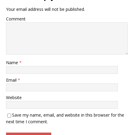
Your email address will not be published.
Comment
Name
*
Email
*
Website
Save my name, email, and website in this browser for the
next time I comment.