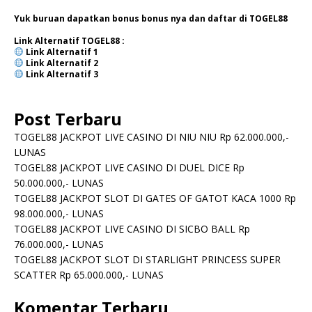
Yuk buruan dapatkan bonus bonus nya dan daftar di TOGEL88
Link Alternatif TOGEL88 :
Link Alternatif
1
Link Alternatif
2
Link Alternatif 3
Post Terbaru
TOGEL88 JACKPOT LIVE CASINO DI NIU NIU Rp 62.000.000,-
LUNAS
TOGEL88 JACKPOT LIVE CASINO DI DUEL DICE Rp
50.000.000,- LUNAS
TOGEL88 JACKPOT SLOT DI GATES OF GATOT KACA 1000 Rp
98.000.000,- LUNAS
TOGEL88 JACKPOT LIVE CASINO DI SICBO BALL Rp
76.000.000,- LUNAS
TOGEL88 JACKPOT SLOT DI STARLIGHT PRINCESS SUPER
SCATTER Rp 65.000.000,- LUNAS
Komentar Terbaru