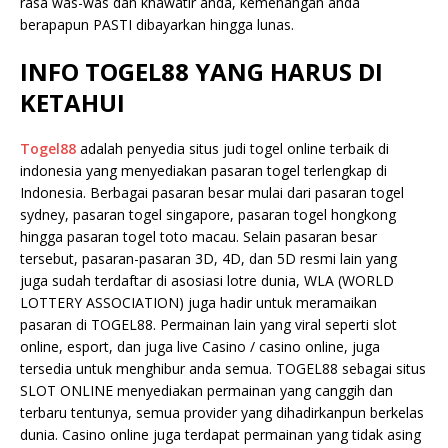
rasa was-was dan khawatir anda, kemenangan anda
berapapun PASTI dibayarkan hingga lunas.
INFO TOGEL88 YANG HARUS DI
KETAHUI
Togel88
adalah penyedia situs judi togel online terbaik di
indonesia yang menyediakan pasaran togel terlengkap di
Indonesia. Berbagai pasaran besar mulai dari pasaran togel
sydney, pasaran togel singapore, pasaran togel hongkong
hingga pasaran togel toto macau. Selain pasaran besar
tersebut, pasaran-pasaran 3D, 4D, dan 5D resmi lain yang
juga sudah terdaftar di asosiasi lotre dunia, WLA (WORLD
LOTTERY ASSOCIATION) juga hadir untuk meramaikan
pasaran di TOGEL88. Permainan lain yang viral seperti slot
online, esport, dan juga live Casino / casino online, juga
tersedia untuk menghibur anda semua. TOGEL88 sebagai situs
SLOT ONLINE menyediakan permainan yang canggih dan
terbaru tentunya, semua provider yang dihadirkanpun berkelas
dunia. Casino online juga terdapat permainan yang tidak asing