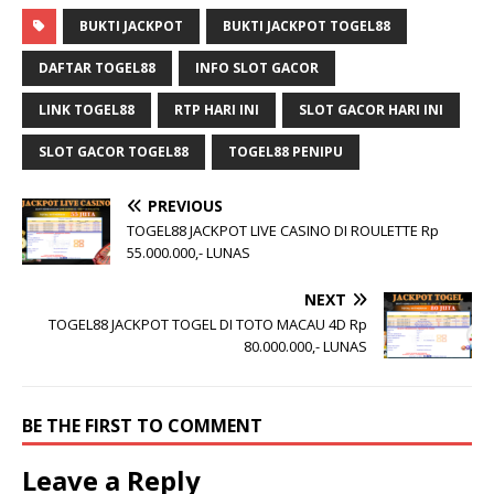
BUKTI JACKPOT
BUKTI JACKPOT TOGEL88
DAFTAR TOGEL88
INFO SLOT GACOR
LINK TOGEL88
RTP HARI INI
SLOT GACOR HARI INI
SLOT GACOR TOGEL88
TOGEL88 PENIPU
PREVIOUS
TOGEL88 JACKPOT LIVE CASINO DI ROULETTE Rp
55.000.000,- LUNAS
NEXT
TOGEL88 JACKPOT TOGEL DI TOTO MACAU 4D Rp
80.000.000,- LUNAS
BE THE FIRST TO COMMENT
Leave a Reply