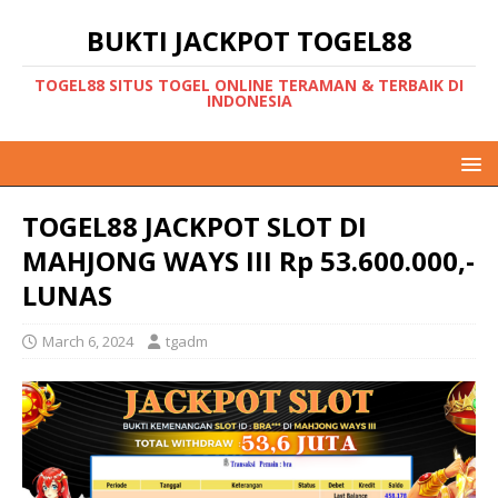
BUKTI JACKPOT TOGEL88
TOGEL88 SITUS TOGEL ONLINE TERAMAN & TERBAIK DI
INDONESIA
TOGEL88 JACKPOT SLOT DI
MAHJONG WAYS III Rp 53.600.000,-
LUNAS
March 6, 2024
tgadm