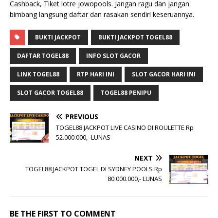
Cashback, Tiket lotre jowopools. Jangan ragu dan jangan
bimbang langsung daftar dan rasakan sendiri keseruannya.
BUKTI JACKPOT
BUKTI JACKPOT TOGEL88
DAFTAR TOGEL88
INFO SLOT GACOR
LINK TOGEL88
RTP HARI INI
SLOT GACOR HARI INI
SLOT GACOR TOGEL88
TOGEL88 PENIPU
PREVIOUS
TOGEL88 JACKPOT LIVE CASINO DI ROULETTE Rp
52.000.000,- LUNAS
NEXT
TOGEL88 JACKPOT TOGEL DI SYDNEY POOLS Rp
80.000.000,- LUNAS
BE THE FIRST TO COMMENT