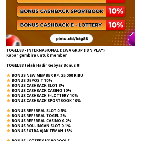
TOGEL88 - INTERNASIONAL DEWA GRUP (IDN PLAY)
Kabar gembira untuk member
TOGEL88 telah Hadir Gebyar Bonus !!!
BONUS NEW MEMBER RP. 25,000 RIBU
BONUS DEPOSIT 10%
BONUS CASHBACK SLOT 3%
BONUS CASHBACK CASINO 10%
BONUS CASHBACK E-LOTTERY 10%
BONUS CASHBACK SPORTBOOK 10%
BONUS REFERRAL SLOT 0.5%
BONUS REFERRAL TOGEL 2%
BONUS REFERRAL CASINO 0.2%
BONUS ROLLINGAN SLOT 0.1%
BONUS EXTRA AJAK TEMAN 15%
BONUS LOTTERY JOWOPOOLS