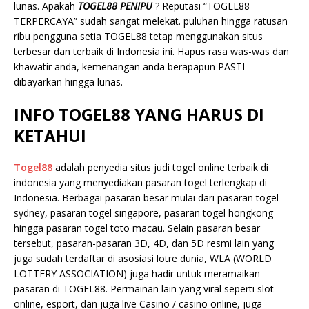
lunas. Apakah
TOGEL88 PENIPU
? Reputasi “TOGEL88
TERPERCAYA” sudah sangat melekat. puluhan hingga ratusan
ribu pengguna setia TOGEL88 tetap menggunakan situs
terbesar dan terbaik di Indonesia ini. Hapus rasa was-was dan
khawatir anda, kemenangan anda berapapun PASTI
dibayarkan hingga lunas.
INFO TOGEL88 YANG HARUS DI
KETAHUI
Togel88
adalah penyedia situs judi togel online terbaik di
indonesia yang menyediakan pasaran togel terlengkap di
Indonesia. Berbagai pasaran besar mulai dari pasaran togel
sydney, pasaran togel singapore, pasaran togel hongkong
hingga pasaran togel toto macau. Selain pasaran besar
tersebut, pasaran-pasaran 3D, 4D, dan 5D resmi lain yang
juga sudah terdaftar di asosiasi lotre dunia, WLA (WORLD
LOTTERY ASSOCIATION) juga hadir untuk meramaikan
pasaran di TOGEL88. Permainan lain yang viral seperti slot
online, esport, dan juga live Casino / casino online, juga