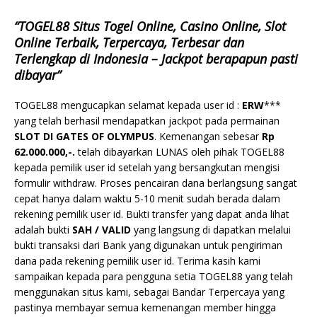
“TOGEL88 Situs Togel Online, Casino Online, Slot
Online Terbaik, Terpercaya, Terbesar dan
Terlengkap di Indonesia – Jackpot berapapun pasti
dibayar”
TOGEL88 mengucapkan selamat kepada user id :
ERW
***
yang telah berhasil mendapatkan jackpot pada permainan
SLOT DI GATES OF OLYMPUS
. Kemenangan sebesar
Rp
62.000.000,-.
telah dibayarkan LUNAS oleh pihak TOGEL88
kepada pemilik user id setelah yang bersangkutan mengisi
formulir withdraw. Proses pencairan dana berlangsung sangat
cepat hanya dalam waktu 5-10 menit sudah berada dalam
rekening pemilik user id. Bukti transfer yang dapat anda lihat
adalah bukti
SAH / VALID
yang langsung di dapatkan melalui
bukti transaksi dari Bank yang digunakan untuk pengiriman
dana pada rekening pemilik user id. Terima kasih kami
sampaikan kepada para pengguna setia TOGEL88 yang telah
menggunakan situs kami, sebagai Bandar Terpercaya yang
pastinya membayar semua kemenangan member hingga