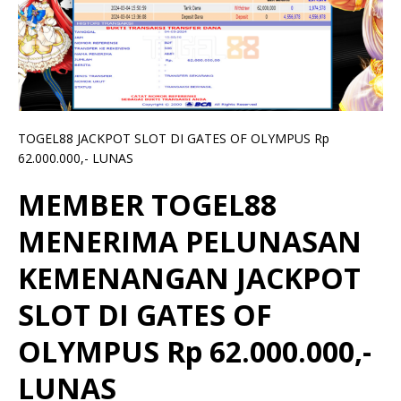
TOGEL88 JACKPOT SLOT DI GATES OF OLYMPUS Rp
62.000.000,- LUNAS
MEMBER TOGEL88
MENERIMA PELUNASAN
KEMENANGAN JACKPOT
SLOT DI GATES OF
OLYMPUS Rp 62.000.000,-
LUNAS