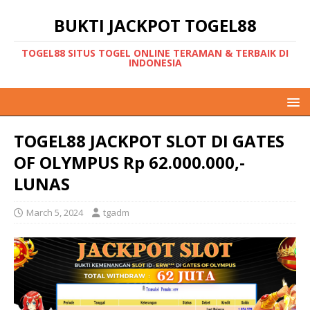
BUKTI JACKPOT TOGEL88
TOGEL88 SITUS TOGEL ONLINE TERAMAN & TERBAIK DI
INDONESIA
TOGEL88 JACKPOT SLOT DI GATES
OF OLYMPUS Rp 62.000.000,-
LUNAS
March 5, 2024
tgadm