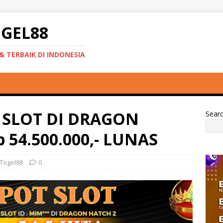
OGEL88
 TERBAIK DI INDONESIA
 SLOT DI DRAGON
Sear
 54.500.000,- LUNAS
 Togel88
0