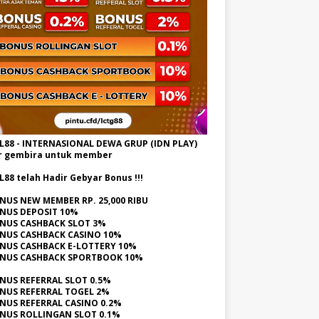
L88 - INTERNASIONAL DEWA GRUP (IDN PLAY)
r gembira untuk member
88 telah Hadir Gebyar Bonus !!!
NUS NEW MEMBER RP. 25,000 RIBU
NUS DEPOSIT 10%
NUS CASHBACK SLOT 3%
NUS CASHBACK CASINO 10%
NUS CASHBACK E-LOTTERY 10%
NUS CASHBACK SPORTBOOK 10%
NUS REFERRAL SLOT 0.5%
NUS REFERRAL TOGEL 2%
NUS REFERRAL CASINO 0.2%
NUS ROLLINGAN SLOT 0.1%