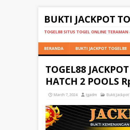
BUKTI JACKPOT T
TOGEL88 SITUS TOGEL ONLINE TERAMAN &
BERANDA
BUKTI JACKPOT TOGEL88
TOGEL88 JACKPOT
HATCH 2 POOLS Rp
March 7, 2024
tgadm
Bukti Jackpot