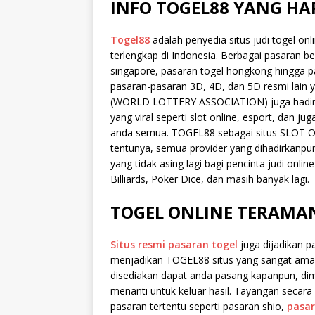
INFO TOGEL88 YANG HA
Togel88
adalah penyedia situs judi togel on
terlengkap di Indonesia. Berbagai pasaran be
singapore, pasaran togel hongkong hingga pa
pasaran-pasaran 3D, 4D, dan 5D resmi lain ya
(WORLD LOTTERY ASSOCIATION) juga hadir 
yang viral seperti slot online, esport, dan ju
anda semua. TOGEL88 sebagai situs SLOT O
tentunya, semua provider yang dihadirkanpun
yang tidak asing lagi bagi pencinta judi onlin
Billiards, Poker Dice, dan masih banyak lagi.
TOGEL ONLINE TERAMA
Situs resmi pasaran togel
juga dijadikan p
menjadikan TOGEL88 situs yang sangat aman
disediakan dapat anda pasang kapanpun, dim
menanti untuk keluar hasil. Tayangan secara
pasaran tertentu seperti pasaran shio,
pasa