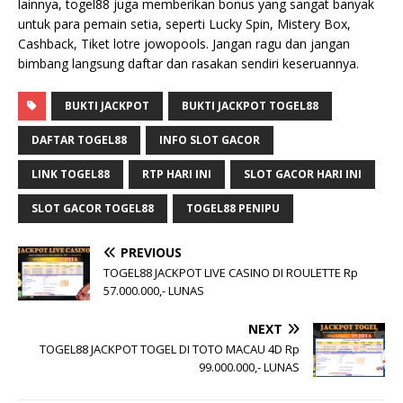
lainnya, togel88 juga memberikan bonus yang sangat banyak
untuk para pemain setia, seperti Lucky Spin, Mistery Box,
Cashback, Tiket lotre jowopools. Jangan ragu dan jangan
bimbang langsung daftar dan rasakan sendiri keseruannya.
BUKTI JACKPOT
BUKTI JACKPOT TOGEL88
DAFTAR TOGEL88
INFO SLOT GACOR
LINK TOGEL88
RTP HARI INI
SLOT GACOR HARI INI
SLOT GACOR TOGEL88
TOGEL88 PENIPU
PREVIOUS
TOGEL88 JACKPOT LIVE CASINO DI ROULETTE Rp
57.000.000,- LUNAS
NEXT
TOGEL88 JACKPOT TOGEL DI TOTO MACAU 4D Rp
99.000.000,- LUNAS