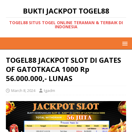
BUKTI JACKPOT TOGEL88
TOGEL88 SITUS TOGEL ONLINE TERAMAN & TERBAIK DI
INDONESIA
TOGEL88 JACKPOT SLOT DI GATES
OF GATOTKACA 1000 Rp
56.000.000,- LUNAS
March 8, 2024
tgadm