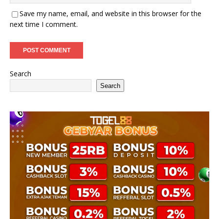
Save my name, email, and website in this browser for the
next time I comment.
Search
Search