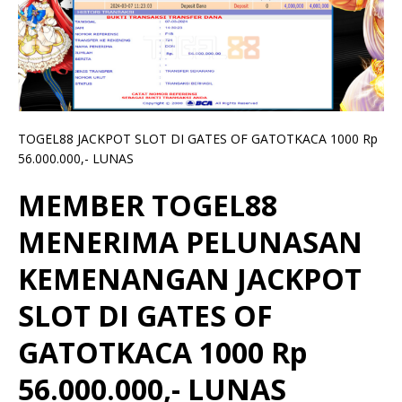
TOGEL88 JACKPOT SLOT DI GATES OF GATOTKACA 1000 Rp
56.000.000,- LUNAS
MEMBER TOGEL88
MENERIMA PELUNASAN
KEMENANGAN JACKPOT
SLOT DI GATES OF
GATOTKACA 1000 Rp
56.000.000,- LUNAS