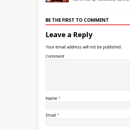
BE THE FIRST TO COMMENT
Leave a Reply
Your email address will not be published.
Comment
Name
*
Email
*