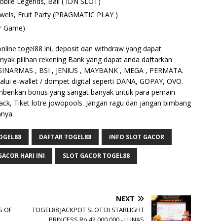
bile Legends, Bali ( IDN SLOT)
ewels, Fruit Party (PRAGMATIC PLAY )
er Game)
nline togel88 ini, deposit dan withdraw yang dapat
banyak pilihan rekening Bank yang dapat anda daftarkan
, SINARMAS , BSI , JENIUS , MAYBANK , MEGA , PERMATA.
lalui e-wallet / dompet digital seperti DANA, GOPAY, OVO.
emberikan bonus yang sangat banyak untuk para pemain
back, Tiket lotre jowopools. Jangan ragu dan jangan bimbang
nnya.
OGEL88
DAFTAR TOGEL88
INFO SLOT GACOR
GACOR HARI INI
SLOT GACOR TOGEL88
NEXT
S OF
TOGEL88 JACKPOT SLOT DI STARLIGHT
PRINCESS Rp 42.000.000,- LUNAS