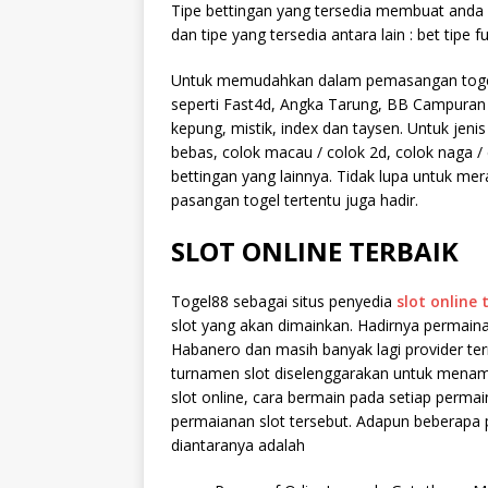
Tipe bettingan yang tersedia membuat anda b
dan tipe yang tersedia antara lain : bet tipe fu
Untuk memudahkan dalam pemasangan togel o
seperti Fast4d, Angka Tarung, BB Campuran 
kepung, mistik, index dan taysen. Untuk jeni
bebas, colok macau / colok 2d, colok naga / c
bettingan yang lainnya. Tidak lupa untuk mer
pasangan togel tertentu juga hadir.
SLOT ONLINE TERBAIK
Togel88 sebagai situs penyedia
slot online 
slot yang akan dimainkan. Hadirnya permaina
Habanero dan masih banyak lagi provider tern
turnamen slot diselenggarakan untuk menam
slot online, cara bermain pada setiap per
permaianan slot tersebut. Adapun beberapa 
diantaranya adalah