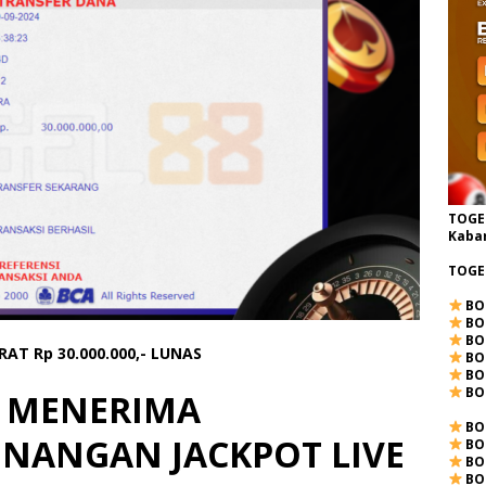
TOGE
Kaba
TOGEL
BO
BO
BO
AT Rp 30.000.000,- LUNAS
BO
BO
BO
 MENERIMA
BO
NANGAN JACKPOT LIVE
BO
BO
BO