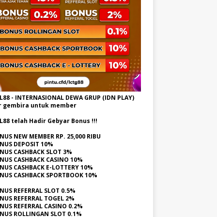
L88 - INTERNASIONAL DEWA GRUP (IDN PLAY)
r gembira untuk member
88 telah Hadir Gebyar Bonus !!!
NUS NEW MEMBER RP. 25,000 RIBU
NUS DEPOSIT 10%
NUS CASHBACK SLOT 3%
NUS CASHBACK CASINO 10%
NUS CASHBACK E-LOTTERY 10%
NUS CASHBACK SPORTBOOK 10%
NUS REFERRAL SLOT 0.5%
NUS REFERRAL TOGEL 2%
NUS REFERRAL CASINO 0.2%
NUS ROLLINGAN SLOT 0.1%