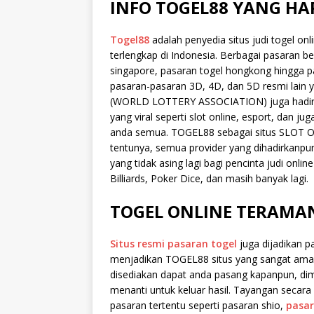
INFO TOGEL88 YANG HA
Togel88
adalah penyedia situs judi togel on
terlengkap di Indonesia. Berbagai pasaran be
singapore, pasaran togel hongkong hingga pa
pasaran-pasaran 3D, 4D, dan 5D resmi lain ya
(WORLD LOTTERY ASSOCIATION) juga hadir 
yang viral seperti slot online, esport, dan ju
anda semua. TOGEL88 sebagai situs SLOT O
tentunya, semua provider yang dihadirkanpun
yang tidak asing lagi bagi pencinta judi onlin
Billiards, Poker Dice, dan masih banyak lagi.
TOGEL ONLINE TERAMA
Situs resmi pasaran togel
juga dijadikan p
menjadikan TOGEL88 situs yang sangat aman
disediakan dapat anda pasang kapanpun, dim
menanti untuk keluar hasil. Tayangan secara
pasaran tertentu seperti pasaran shio,
pasa