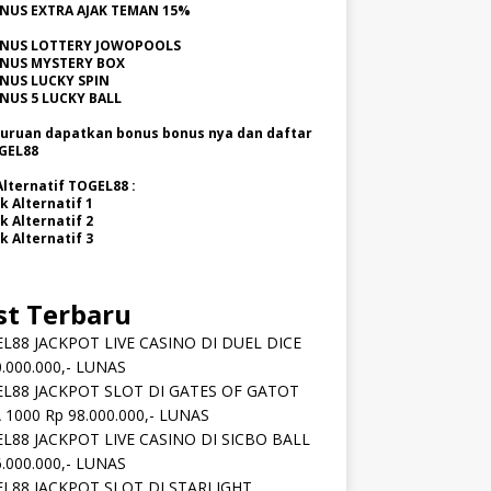
NUS EXTRA AJAK TEMAN 15%
NUS LOTTERY JOWOPOOLS
NUS MYSTERY BOX
NUS LUCKY SPIN
NUS 5 LUCKY BALL
uruan dapatkan bonus bonus nya dan daftar
GEL88
Alternatif TOGEL88 :
nk Alternatif
1
nk Alternatif
2
k Alternatif 3
st Terbaru
L88 JACKPOT LIVE CASINO DI DUEL DICE
0.000.000,- LUNAS
L88 JACKPOT SLOT DI GATES OF GATOT
 1000 Rp 98.000.000,- LUNAS
L88 JACKPOT LIVE CASINO DI SICBO BALL
6.000.000,- LUNAS
L88 JACKPOT SLOT DI STARLIGHT