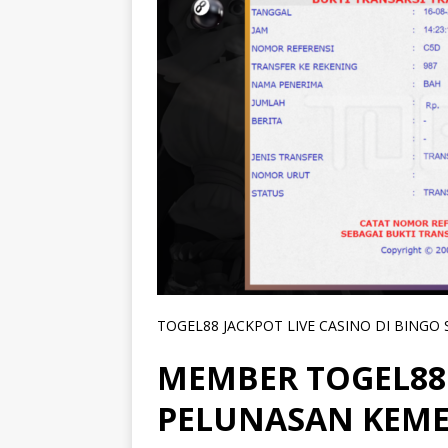
TOGEL88 JACKPOT LIVE CASINO DI BINGO S
MEMBER TOGEL88
PELUNASAN KEME