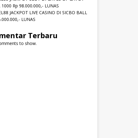
 1000 Rp 98.000.000,- LUNAS
L88 JACKPOT LIVE CASINO DI SICBO BALL
6.000.000,- LUNAS
mentar Terbaru
omments to show.