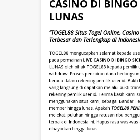
CASINO DI BINGO S
LUNAS
“TOGEL88 Situs Togel Online, Casino 
Terbesar dan Terlengkap di Indonesi
TOGEL88 mengucapkan selamat kepada user
pada permainan
LIVE CASINO DI BINGO SI
LUNAS oleh pihak TOGEL88 kepada pemilik us
withdraw. Proses pencairan dana berlangsu
berada dalam rekening pemilik user id. Bukti 
yang langsung di dapatkan melalui bukti tra
rekening pemilik user id. Terima kasih kam
menggunakan situs kami, sebagai Bandar 
member hingga lunas. Apakah
TOGEL88 PEN
melekat. puluhan hingga ratusan ribu pengg
terbaik di Indonesia ini. Hapus rasa was-w
dibayarkan hingga lunas.