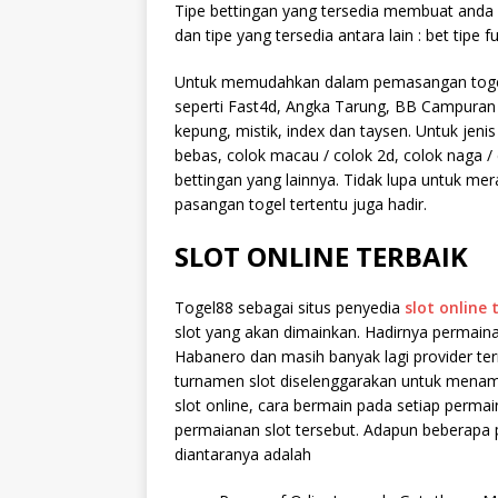
Tipe bettingan yang tersedia membuat anda b
dan tipe yang tersedia antara lain : bet tipe fu
Untuk memudahkan dalam pemasangan togel o
seperti Fast4d, Angka Tarung, BB Campuran 
kepung, mistik, index dan taysen. Untuk jeni
bebas, colok macau / colok 2d, colok naga / c
bettingan yang lainnya. Tidak lupa untuk mer
pasangan togel tertentu juga hadir.
SLOT ONLINE TERBAIK
Togel88 sebagai situs penyedia
slot online 
slot yang akan dimainkan. Hadirnya permaina
Habanero dan masih banyak lagi provider tern
turnamen slot diselenggarakan untuk menam
slot online, cara bermain pada setiap per
permaianan slot tersebut. Adapun beberapa 
diantaranya adalah