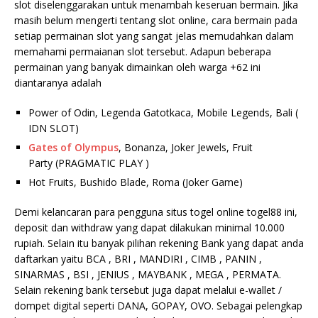
slot diselenggarakan untuk menambah keseruan bermain. Jika
masih belum mengerti tentang slot online, cara bermain pada
setiap permainan slot yang sangat jelas memudahkan dalam
memahami permaianan slot tersebut. Adapun beberapa
permainan yang banyak dimainkan oleh warga +62 ini
diantaranya adalah
Power of Odin, Legenda Gatotkaca, Mobile Legends, Bali (
IDN SLOT)
Gates of Olympus
, Bonanza, Joker Jewels, Fruit
Party (PRAGMATIC PLAY )
Hot Fruits, Bushido Blade, Roma (Joker Game)
Demi kelancaran para pengguna situs togel online togel88 ini,
deposit dan withdraw yang dapat dilakukan minimal 10.000
rupiah. Selain itu banyak pilihan rekening Bank yang dapat anda
daftarkan yaitu BCA , BRI , MANDIRI , CIMB , PANIN ,
SINARMAS , BSI , JENIUS , MAYBANK , MEGA , PERMATA.
Selain rekening bank tersebut juga dapat melalui e-wallet /
dompet digital seperti DANA, GOPAY, OVO. Sebagai pelengkap