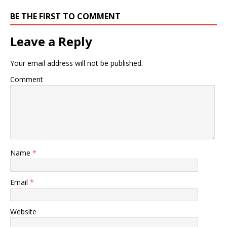
BE THE FIRST TO COMMENT
Leave a Reply
Your email address will not be published.
Comment
Name
*
Email
*
Website