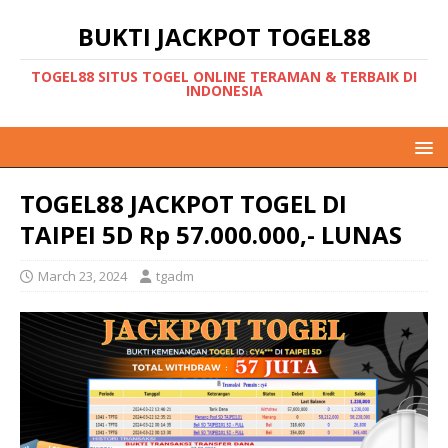
BUKTI JACKPOT TOGEL88
TOGEL88 SITUS TOGEL ONLINE TERAMAN & TERBAIK DI
INDONESIA
TOGEL88 JACKPOT TOGEL DI
TAIPEI 5D Rp 57.000.000,- LUNAS
March 23, 2024
tgadm