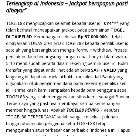
Terlengkap di Indonesia – Jackpot berapapun pasti
dibayar”
TOGEL88 mengucapkan selamat kepada user id :
CY4
*** yang
telah berhasil mendapatkan jackpot pada permainan
TOGEL
DI TAIPEI 5D
. Kemenangan sebesar
Rp 57.000.000,-.
telah
dibayarkan LUNAS oleh pihak TOGEL88 kepada pemilik user id
setelah yang bersangkutan mengisi formulir withdraw. Proses
pencairan dana berlangsung sangat cepat hanya dalam waktu
5-10 menit sudah berada dalam rekening pemilik user id. Bukti
transfer yang dapat anda lihat adalah bukti
SAH / VALID
yang
langsung di dapatkan melalui bukti transaksi dari Bank yang
digunakan untuk pengiriman dana pada rekening pemilik user
id. Terima kasih kami sampaikan kepada para pengguna setia
TOGEL88 yang telah menggunakan situs kami, sebagai Bandar
Terpercaya yang pastinya membayar semua kemenangan
member hingga lunas. Apakah
TOGEL88 PENIPU
? Reputasi
“TOGEL88 TERPERCAYA” sudah sangat melekat. puluhan
hingga ratusan ribu pengguna setia TOGEL88 tetap
menggunakan situs terbesar dan terbaik di Indonesia ini. Hapus