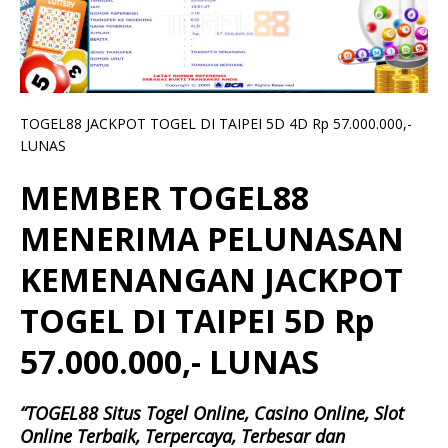
TOGEL88 JACKPOT TOGEL DI TAIPEI 5D 4D Rp 57.000.000,-
LUNAS
MEMBER TOGEL88
MENERIMA PELUNASAN
KEMENANGAN JACKPOT
TOGEL DI TAIPEI 5D Rp
57.000.000,- LUNAS
“TOGEL88 Situs Togel Online, Casino Online, Slot
Online Terbaik, Terpercaya, Terbesar dan