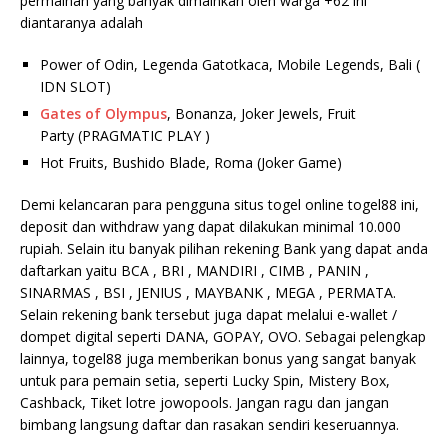
permainan yang banyak dimainkan oleh warga +62 ini
diantaranya adalah
Power of Odin, Legenda Gatotkaca, Mobile Legends, Bali (
IDN SLOT)
Gates of Olympus
, Bonanza, Joker Jewels, Fruit
Party (PRAGMATIC PLAY )
Hot Fruits, Bushido Blade, Roma (Joker Game)
Demi kelancaran para pengguna situs togel online togel88 ini,
deposit dan withdraw yang dapat dilakukan minimal 10.000
rupiah. Selain itu banyak pilihan rekening Bank yang dapat anda
daftarkan yaitu BCA , BRI , MANDIRI , CIMB , PANIN ,
SINARMAS , BSI , JENIUS , MAYBANK , MEGA , PERMATA.
Selain rekening bank tersebut juga dapat melalui e-wallet /
dompet digital seperti DANA, GOPAY, OVO. Sebagai pelengkap
lainnya, togel88 juga memberikan bonus yang sangat banyak
untuk para pemain setia, seperti Lucky Spin, Mistery Box,
Cashback, Tiket lotre jowopools. Jangan ragu dan jangan
bimbang langsung daftar dan rasakan sendiri keseruannya.