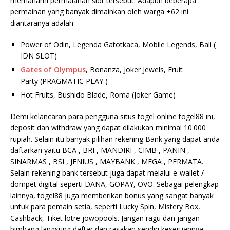
memahami permaianan slot tersebut. Adapun beberapa
permainan yang banyak dimainkan oleh warga +62 ini
diantaranya adalah
Power of Odin, Legenda Gatotkaca, Mobile Legends, Bali (
IDN SLOT)
Gates of Olympus
, Bonanza, Joker Jewels, Fruit
Party (PRAGMATIC PLAY )
Hot Fruits, Bushido Blade, Roma (Joker Game)
Demi kelancaran para pengguna situs togel online togel88 ini,
deposit dan withdraw yang dapat dilakukan minimal 10.000
rupiah. Selain itu banyak pilihan rekening Bank yang dapat anda
daftarkan yaitu BCA , BRI , MANDIRI , CIMB , PANIN ,
SINARMAS , BSI , JENIUS , MAYBANK , MEGA , PERMATA.
Selain rekening bank tersebut juga dapat melalui e-wallet /
dompet digital seperti DANA, GOPAY, OVO. Sebagai pelengkap
lainnya, togel88 juga memberikan bonus yang sangat banyak
untuk para pemain setia, seperti Lucky Spin, Mistery Box,
Cashback, Tiket lotre jowopools. Jangan ragu dan jangan
bimbang langsung daftar dan rasakan sendiri keseruannya.