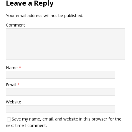
Leave a Reply
Your email address will not be published.
Comment
Name
*
Email
*
Website
Save my name, email, and website in this browser for the
next time I comment.