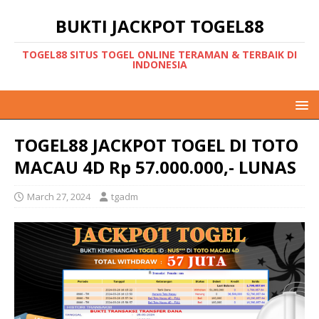
BUKTI JACKPOT TOGEL88
TOGEL88 SITUS TOGEL ONLINE TERAMAN & TERBAIK DI
INDONESIA
TOGEL88 JACKPOT TOGEL DI TOTO
MACAU 4D Rp 57.000.000,- LUNAS
March 27, 2024
tgadm