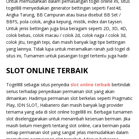
Untuk memudahkan dalam pemasangan togel online ini, situs
togel88 menyediakan generator bettingan seperti Fast4d,
Angka Tarung, BB Campuran atau biasa disebut BB Set /
BBFS, pola colok, angka kepung, mistik, index dan taysen.
Untuk jenis bettingan juga bisa beragam seperti 2D, 3D, 4D,
colok bebas, colok macau / colok 2d, colok naga / colok 3d,
colok jitu, tengah tepi, dan masih banyak lagi tipe bettingan
yang lainnya. Tidak lupa untuk meramalkan ranah judi togel di
situs ini, Turnamen untuk pasangan togel tertentu juga hadir.
SLOT ONLINE TERBAIK
Togel88 sebagai situs penyedia
slot online terbaik
bertindak
serius terhadap penyediaan permainan slot yang akan
dimainkan. Hadirnya permainan slot berkelas seperti Pragmatic
Play, IDN SLOT, Habanero dan masih banyak lagi provider
ternama yang ada di slot online togel88 ini. Berbagai turnamen
slot diselenggarakan untuk menambah keseruan bermain. Jika
masih belum mengerti tentang slot online, cara bermain pada
setiap permainan slot yang sangat jelas memudahkan dalam