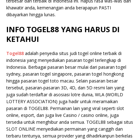
terbesar dan terbaik di Indonesia ini. Hapus rasa was-was dan
khawatir anda, kemenangan anda berapapun PASTI
dibayarkan hingga lunas.
INFO TOGEL88 YANG HARUS DI
KETAHUI
Togel88
adalah penyedia situs judi togel online terbaik di
indonesia yang menyediakan pasaran togel terlengkap di
Indonesia. Berbagai pasaran besar mulai dari pasaran togel
sydney, pasaran togel singapore, pasaran togel hongkong
hingga pasaran togel toto macau. Selain pasaran besar
tersebut, pasaran-pasaran 3D, 4D, dan 5D resmi lain yang
juga sudah terdaftar di asosiasi lotre dunia, WLA (WORLD
LOTTERY ASSOCIATION) juga hadir untuk meramaikan
pasaran di TOGEL88. Permainan lain yang viral seperti slot
online, esport, dan juga live Casino / casino online, juga
tersedia untuk menghibur anda semua. TOGEL88 sebagai situs
SLOT ONLINE menyediakan permainan yang canggih dan
terbaru tentunya, semua provider yang dihadirkanpun berkelas