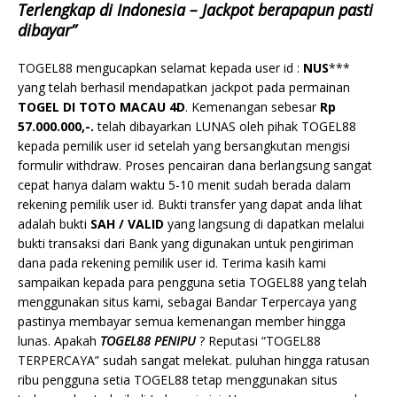
Terlengkap di Indonesia – Jackpot berapapun pasti
dibayar”
TOGEL88 mengucapkan selamat kepada user id :
NUS
***
yang telah berhasil mendapatkan jackpot pada permainan
TOGEL DI TOTO MACAU 4D
. Kemenangan sebesar
Rp
57.000.000,-.
telah dibayarkan LUNAS oleh pihak TOGEL88
kepada pemilik user id setelah yang bersangkutan mengisi
formulir withdraw. Proses pencairan dana berlangsung sangat
cepat hanya dalam waktu 5-10 menit sudah berada dalam
rekening pemilik user id. Bukti transfer yang dapat anda lihat
adalah bukti
SAH / VALID
yang langsung di dapatkan melalui
bukti transaksi dari Bank yang digunakan untuk pengiriman
dana pada rekening pemilik user id. Terima kasih kami
sampaikan kepada para pengguna setia TOGEL88 yang telah
menggunakan situs kami, sebagai Bandar Terpercaya yang
pastinya membayar semua kemenangan member hingga
lunas. Apakah
TOGEL88 PENIPU
? Reputasi “TOGEL88
TERPERCAYA” sudah sangat melekat. puluhan hingga ratusan
ribu pengguna setia TOGEL88 tetap menggunakan situs