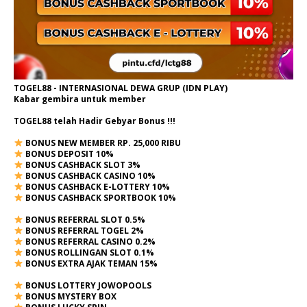
TOGEL88 - INTERNASIONAL DEWA GRUP (IDN PLAY)
Kabar gembira untuk member
TOGEL88 telah Hadir Gebyar Bonus !!!
BONUS NEW MEMBER RP. 25,000 RIBU
BONUS DEPOSIT 10%
BONUS CASHBACK SLOT 3%
BONUS CASHBACK CASINO 10%
BONUS CASHBACK E-LOTTERY 10%
BONUS CASHBACK SPORTBOOK 10%
BONUS REFERRAL SLOT 0.5%
BONUS REFERRAL TOGEL 2%
BONUS REFERRAL CASINO 0.2%
BONUS ROLLINGAN SLOT 0.1%
BONUS EXTRA AJAK TEMAN 15%
BONUS LOTTERY JOWOPOOLS
BONUS MYSTERY BOX