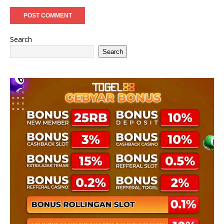
Search
Search