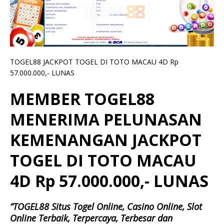
TOGEL88 JACKPOT TOGEL DI TOTO MACAU 4D Rp
57.000.000,- LUNAS
MEMBER TOGEL88
MENERIMA PELUNASAN
KEMENANGAN JACKPOT
TOGEL DI TOTO MACAU
4D Rp 57.000.000,- LUNAS
“TOGEL88 Situs Togel Online, Casino Online, Slot
Online Terbaik, Terpercaya, Terbesar dan