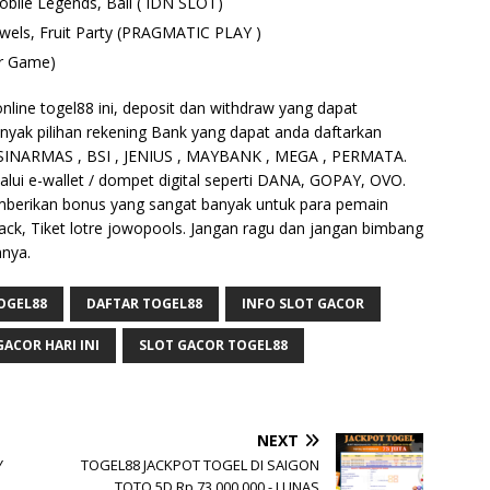
bile Legends, Bali ( IDN SLOT)
ewels, Fruit Party (PRAGMATIC PLAY )
er Game)
nline togel88 ini, deposit dan withdraw yang dapat
banyak pilihan rekening Bank yang dapat anda daftarkan
, SINARMAS , BSI , JENIUS , MAYBANK , MEGA , PERMATA.
lalui e-wallet / dompet digital seperti DANA, GOPAY, OVO.
emberikan bonus yang sangat banyak untuk para pemain
back, Tiket lotre jowopools. Jangan ragu dan jangan bimbang
nnya.
OGEL88
DAFTAR TOGEL88
INFO SLOT GACOR
GACOR HARI INI
SLOT GACOR TOGEL88
NEXT
Y
TOGEL88 JACKPOT TOGEL DI SAIGON
TOTO 5D Rp 73.000.000,- LUNAS