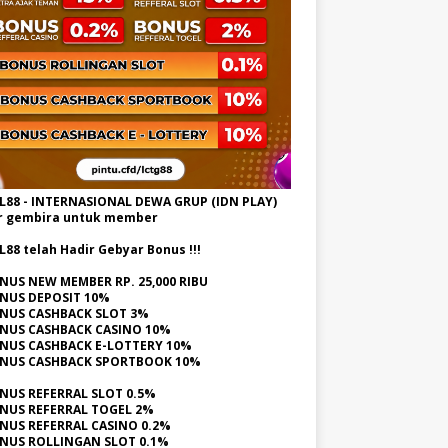
L88 - INTERNASIONAL DEWA GRUP (IDN PLAY)
r gembira untuk member
88 telah Hadir Gebyar Bonus !!!
NUS NEW MEMBER RP. 25,000 RIBU
NUS DEPOSIT 10%
NUS CASHBACK SLOT 3%
NUS CASHBACK CASINO 10%
NUS CASHBACK E-LOTTERY 10%
NUS CASHBACK SPORTBOOK 10%
NUS REFERRAL SLOT 0.5%
NUS REFERRAL TOGEL 2%
NUS REFERRAL CASINO 0.2%
NUS ROLLINGAN SLOT 0.1%