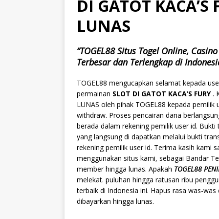
DI GATOT KACA’S F
LUNAS
“TOGEL88 Situs Togel Online, Casino 
Terbesar dan Terlengkap di Indonesi
TOGEL88 mengucapkan selamat kepada user
permainan
SLOT DI GATOT KACA’S FURY
.
LUNAS oleh pihak TOGEL88 kepada pemilik us
withdraw. Proses pencairan dana berlangsu
berada dalam rekening pemilik user id. Bukti 
yang langsung di dapatkan melalui bukti tra
rekening pemilik user id. Terima kasih kam
menggunakan situs kami, sebagai Bandar 
member hingga lunas. Apakah
TOGEL88 PEN
melekat. puluhan hingga ratusan ribu pengg
terbaik di Indonesia ini. Hapus rasa was-w
dibayarkan hingga lunas.