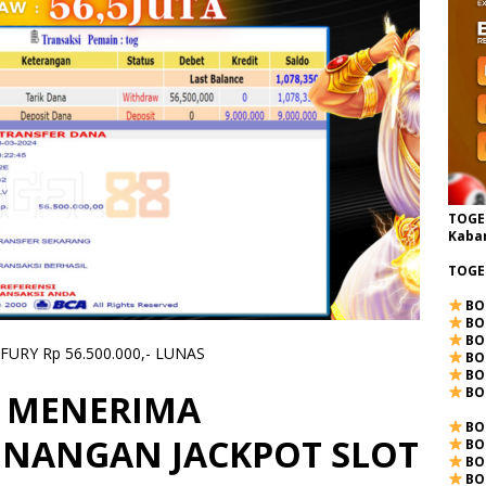
TOGE
Kaba
TOGEL
BO
BO
BO
URY Rp 56.500.000,- LUNAS
BO
BO
BO
 MENERIMA
BO
NANGAN JACKPOT SLOT
BO
BO
BO