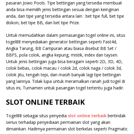
pasaran Jowo Pools. Tipe bettingan yang tersedia membuat
anda bisa memilih jenis bettingan sesuai dengan keinginan
anda, dan tipe yang tersedia antara lain : bet tipe full, bet tipe
diskon, bet tipe BB, dan bet tipe Prize.
Untuk memudahkan dalam pemasangan togel online ini, situs
togel88 menyediakan generator bettingan seperti Fast4d,
Angka Tarung, BB Campuran atau biasa disebut BB Set /
BBFS, pola colok, angka kepung, mistik, index dan taysen.
Untuk jenis bettingan juga bisa beragam seperti 2D, 3D, 4D,
colok bebas, colok macau / colok 2d, colok naga / colok 3d,
colok jitu, tengah tepi, dan masih banyak lagi tipe bettingan
yang lainnya. Tidak lupa untuk meramalkan ranah judi togel di
situs ini, Turnamen untuk pasangan togel tertentu juga hadir.
SLOT ONLINE TERBAIK
Togel88 sebagai situs penyedia
slot online terbaik
bertindak
serius terhadap penyediaan permainan slot yang akan
dimainkan. Hadirnya permainan slot berkelas seperti Pragmatic