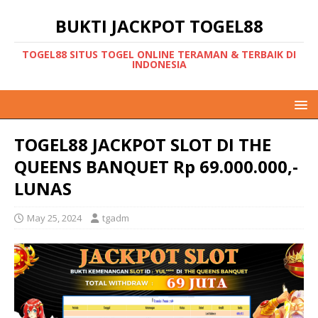
BUKTI JACKPOT TOGEL88
TOGEL88 SITUS TOGEL ONLINE TERAMAN & TERBAIK DI
INDONESIA
TOGEL88 JACKPOT SLOT DI THE
QUEENS BANQUET Rp 69.000.000,-
LUNAS
May 25, 2024
tgadm