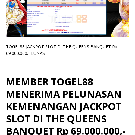
TOGEL88 JACKPOT SLOT DI THE QUEENS BANQUET Rp
69.000.000,- LUNAS
MEMBER TOGEL88
MENERIMA PELUNASAN
KEMENANGAN JACKPOT
SLOT DI THE QUEENS
BANQUET Rp 69.000.000,-