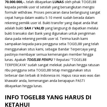
70.000.000,-.
telah dibayarkan
LUNAS
oleh pihak TOGEL88
kepada pemilik user id setelah yang bersangkutan mengisi
formulir withdraw. Proses pencairan dana berlangsung sangat
cepat hanya dalam waktu 5-10 menit sudah berada dalam
rekening pemilik user id. Bukti transfer yang dapat anda lihat
adalah bukti
SAH / VALID
yang langsung di dapatkan melalui
bukti transaksi dari Bank yang digunakan untuk pengiriman
dana pada rekening pemilik user id. Terima kasih kami
sampaikan kepada para pengguna setia TOGEL88 yang telah
menggunakan situs kami, sebagai Bandar Terpercaya yang
pastinya membayar semua kemenangan member hingga
lunas. Apakah
TOGEL88 PENIPU
? Reputasi “TOGEL88
TERPERCAYA” sudah sangat melekat. puluhan hingga ratusan
ribu pengguna setia TOGEL88 tetap menggunakan situs
terbesar dan terbaik di Indonesia ini. Hapus rasa was-was dan
khawatir anda, kemenangan anda berapapun PASTI
dibayarkan hingga lunas.
INFO TOGEL88 YANG HARUS DI
KETAHUI