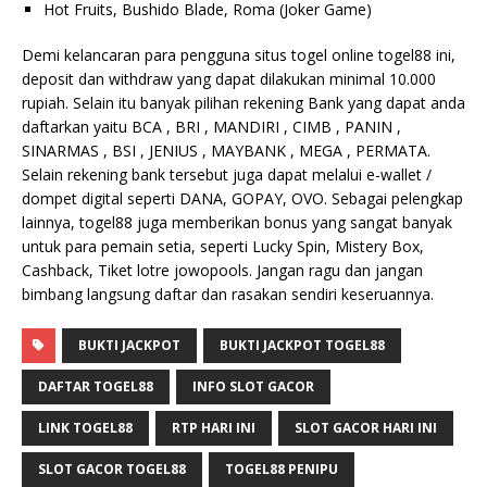
Hot Fruits, Bushido Blade, Roma (Joker Game)
Demi kelancaran para pengguna situs togel online togel88 ini,
deposit dan withdraw yang dapat dilakukan minimal 10.000
rupiah. Selain itu banyak pilihan rekening Bank yang dapat anda
daftarkan yaitu BCA , BRI , MANDIRI , CIMB , PANIN ,
SINARMAS , BSI , JENIUS , MAYBANK , MEGA , PERMATA.
Selain rekening bank tersebut juga dapat melalui e-wallet /
dompet digital seperti DANA, GOPAY, OVO. Sebagai pelengkap
lainnya, togel88 juga memberikan bonus yang sangat banyak
untuk para pemain setia, seperti Lucky Spin, Mistery Box,
Cashback, Tiket lotre jowopools. Jangan ragu dan jangan
bimbang langsung daftar dan rasakan sendiri keseruannya.
BUKTI JACKPOT
BUKTI JACKPOT TOGEL88
DAFTAR TOGEL88
INFO SLOT GACOR
LINK TOGEL88
RTP HARI INI
SLOT GACOR HARI INI
SLOT GACOR TOGEL88
TOGEL88 PENIPU