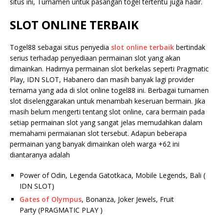
situs ini, Turnamen untuk pasangan togel tertentu juga hadir.
SLOT ONLINE TERBAIK
Togel88 sebagai situs penyedia
slot online terbaik
bertindak
serius terhadap penyediaan permainan slot yang akan
dimainkan. Hadirnya permainan slot berkelas seperti Pragmatic
Play, IDN SLOT, Habanero dan masih banyak lagi provider
ternama yang ada di slot online togel88 ini. Berbagai turnamen
slot diselenggarakan untuk menambah keseruan bermain. Jika
masih belum mengerti tentang slot online, cara bermain pada
setiap permainan slot yang sangat jelas memudahkan dalam
memahami permaianan slot tersebut. Adapun beberapa
permainan yang banyak dimainkan oleh warga +62 ini
diantaranya adalah
Power of Odin, Legenda Gatotkaca, Mobile Legends, Bali (
IDN SLOT)
Gates of Olympus
, Bonanza, Joker Jewels, Fruit
Party (PRAGMATIC PLAY )