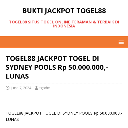
BUKTI JACKPOT TOGEL88
TOGEL88 SITUS TOGEL ONLINE TERAMAN & TERBAIK DI
INDONESIA
TOGEL88 JACKPOT TOGEL DI
SYDNEY POOLS Rp 50.000.000,-
LUNAS
June 7, 2024
tgadm
TOGEL88 JACKPOT TOGEL DI SYDNEY POOLS Rp 50.000.000,-
LUNAS