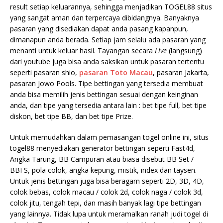
result setiap keluarannya, sehingga menjadikan TOGEL88 situs
yang sangat aman dan terpercaya dibidangnya. Banyaknya
pasaran yang disediakan dapat anda pasang kapanpun,
dimanapun anda berada. Setiap jam selalu ada pasaran yang
menanti untuk keluar hasil. Tayangan secara
Live
(langsung)
dari youtube juga bisa anda saksikan untuk pasaran tertentu
seperti pasaran shio,
pasaran Toto Macau
, pasaran Jakarta,
pasaran Jowo Pools. Tipe bettingan yang tersedia membuat
anda bisa memilih jenis bettingan sesuai dengan keinginan
anda, dan tipe yang tersedia antara lain : bet tipe full, bet tipe
diskon, bet tipe BB, dan bet tipe Prize.
Untuk memudahkan dalam pemasangan togel online ini, situs
togel88 menyediakan generator bettingan seperti Fast4d,
Angka Tarung, BB Campuran atau biasa disebut BB Set /
BBFS, pola colok, angka kepung, mistik, index dan taysen.
Untuk jenis bettingan juga bisa beragam seperti 2D, 3D, 4D,
colok bebas, colok macau / colok 2d, colok naga / colok 3d,
colok jitu, tengah tepi, dan masih banyak lagi tipe bettingan
yang lainnya. Tidak lupa untuk meramalkan ranah judi togel di