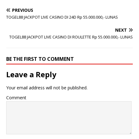
PREVIOUS
TOGEL88 JACKPOT LIVE CASINO DI 24D Rp 55.000.000,- LUNAS
NEXT
TOGEL88 JACKPOT LIVE CASINO DI ROULETTE Rp 55.000.000,- LUNAS
BE THE FIRST TO COMMENT
Leave a Reply
Your email address will not be published.
Comment