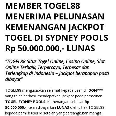
MEMBER TOGEL88
MENERIMA PELUNASAN
KEMENANGAN JACKPOT
TOGEL DI SYDNEY POOLS
Rp 50.000.000,- LUNAS
“TOGEL88 Situs Togel Online, Casino Online, Slot
Online Terbaik, Terpercaya, Terbesar dan
Terlengkap di Indonesia – Jackpot berapapun pasti
dibayar”
TOGEL88 mengucapkan selamat kepada user id :
DON
***
yang telah berhasil mendapatkan jackpot pada permainan
TOGEL SYDNEY POOLS
. Kemenangan sebesar
Rp
50.000.000,-.
telah dibayarkan
LUNAS
oleh pihak TOGEL88
kepada pemilik user id setelah yang bersangkutan mengisi