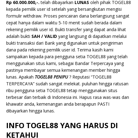
Rp 60.000.000,-.
telah dibayarkan
LUNAS
oleh pihak TOGEL88
kepada pemilik user id setelah yang bersangkutan mengisi
formulir withdraw. Proses pencairan dana berlangsung sangat
cepat hanya dalam waktu 5-10 menit sudah berada dalam
rekening pemilik user id. Bukti transfer yang dapat anda lihat
adalah bukti
SAH / VALID
yang langsung di dapatkan melalui
bukti transaksi dari Bank yang digunakan untuk pengiriman
dana pada rekening pemilik user id. Terima kasih kami
sampaikan kepada para pengguna setia TOGEL88 yang telah
menggunakan situs kami, sebagai Bandar Terpercaya yang
pastinya membayar semua kemenangan member hingga
lunas. Apakah
TOGEL88 PENIPU
? Reputasi “TOGEL88
TERPERCAYA” sudah sangat melekat. puluhan hingga ratusan
ribu pengguna setia TOGEL88 tetap menggunakan situs
terbesar dan terbaik di Indonesia ini. Hapus rasa was-was dan
khawatir anda, kemenangan anda berapapun PASTI
dibayarkan hingga lunas.
INFO TOGEL88 YANG HARUS DI
KETAHUI