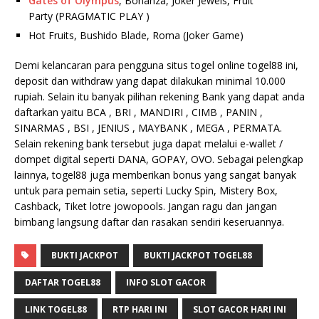
Gates of Olympus
, Bonanza, Joker Jewels, Fruit
Party (PRAGMATIC PLAY )
Hot Fruits, Bushido Blade, Roma (Joker Game)
Demi kelancaran para pengguna situs togel online togel88 ini,
deposit dan withdraw yang dapat dilakukan minimal 10.000
rupiah. Selain itu banyak pilihan rekening Bank yang dapat anda
daftarkan yaitu BCA , BRI , MANDIRI , CIMB , PANIN ,
SINARMAS , BSI , JENIUS , MAYBANK , MEGA , PERMATA.
Selain rekening bank tersebut juga dapat melalui e-wallet /
dompet digital seperti DANA, GOPAY, OVO. Sebagai pelengkap
lainnya, togel88 juga memberikan bonus yang sangat banyak
untuk para pemain setia, seperti Lucky Spin, Mistery Box,
Cashback, Tiket lotre jowopools. Jangan ragu dan jangan
bimbang langsung daftar dan rasakan sendiri keseruannya.
BUKTI JACKPOT
BUKTI JACKPOT TOGEL88
DAFTAR TOGEL88
INFO SLOT GACOR
LINK TOGEL88
RTP HARI INI
SLOT GACOR HARI INI