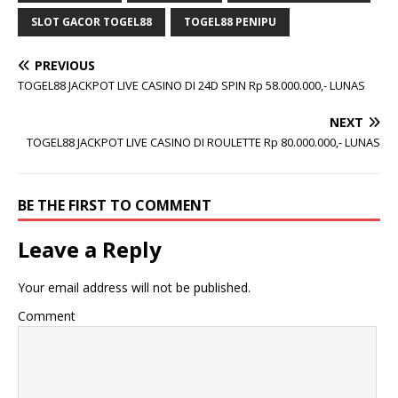
SLOT GACOR TOGEL88
TOGEL88 PENIPU
PREVIOUS
TOGEL88 JACKPOT LIVE CASINO DI 24D SPIN Rp 58.000.000,- LUNAS
NEXT
TOGEL88 JACKPOT LIVE CASINO DI ROULETTE Rp 80.000.000,- LUNAS
BE THE FIRST TO COMMENT
Leave a Reply
Your email address will not be published.
Comment