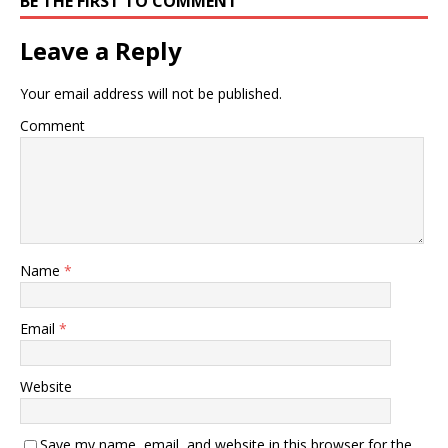
BE THE FIRST TO COMMENT
Leave a Reply
Your email address will not be published.
Comment
Name
*
Email
*
Website
Save my name, email, and website in this browser for the