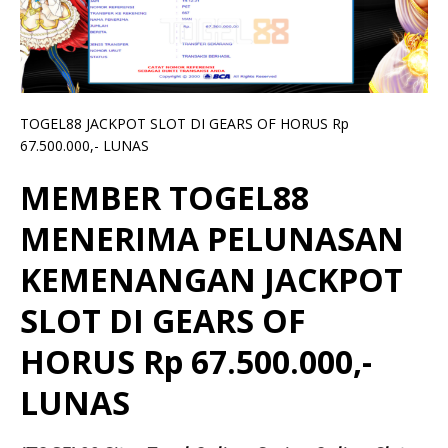
TOGEL88 JACKPOT SLOT DI GEARS OF HORUS Rp
67.500.000,- LUNAS
MEMBER TOGEL88
MENERIMA PELUNASAN
KEMENANGAN JACKPOT
SLOT DI GEARS OF
HORUS Rp 67.500.000,-
LUNAS