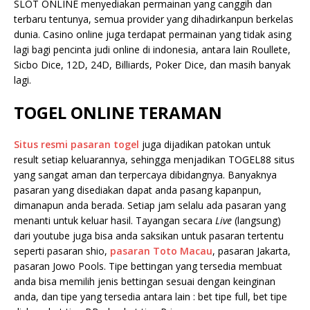
SLOT ONLINE menyediakan permainan yang canggih dan
terbaru tentunya, semua provider yang dihadirkanpun berkelas
dunia. Casino online juga terdapat permainan yang tidak asing
lagi bagi pencinta judi online di indonesia, antara lain Roullete,
Sicbo Dice, 12D, 24D, Billiards, Poker Dice, dan masih banyak
lagi.
TOGEL ONLINE TERAMAN
Situs resmi pasaran togel
juga dijadikan patokan untuk
result setiap keluarannya, sehingga menjadikan TOGEL88 situs
yang sangat aman dan terpercaya dibidangnya. Banyaknya
pasaran yang disediakan dapat anda pasang kapanpun,
dimanapun anda berada. Setiap jam selalu ada pasaran yang
menanti untuk keluar hasil. Tayangan secara
Live
(langsung)
dari youtube juga bisa anda saksikan untuk pasaran tertentu
seperti pasaran shio,
pasaran Toto Macau
, pasaran Jakarta,
pasaran Jowo Pools. Tipe bettingan yang tersedia membuat
anda bisa memilih jenis bettingan sesuai dengan keinginan
anda, dan tipe yang tersedia antara lain : bet tipe full, bet tipe