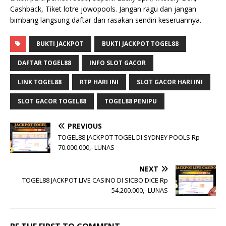
Cashback, Tiket lotre jowopools. Jangan ragu dan jangan
bimbang langsung daftar dan rasakan sendiri keseruannya.
BUKTI JACKPOT
BUKTI JACKPOT TOGEL88
DAFTAR TOGEL88
INFO SLOT GACOR
LINK TOGEL88
RTP HARI INI
SLOT GACOR HARI INI
SLOT GACOR TOGEL88
TOGEL88 PENIPU
PREVIOUS
TOGEL88 JACKPOT TOGEL DI SYDNEY POOLS Rp
70.000.000,- LUNAS
NEXT
TOGEL88 JACKPOT LIVE CASINO DI SICBO DICE Rp
54.200.000,- LUNAS