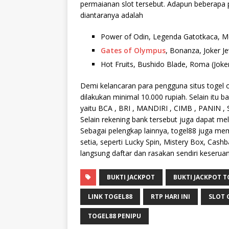
permaianan slot tersebut. Adapun beberapa 
diantaranya adalah
Power of Odin, Legenda Gatotkaca, Mo
Gates of Olympus
, Bonanza, Joker J
Hot Fruits, Bushido Blade, Roma (Jok
Demi kelancaran para pengguna situs togel o
dilakukan minimal 10.000 rupiah. Selain itu 
yaitu BCA , BRI , MANDIRI , CIMB , PANIN 
Selain rekening bank tersebut juga dapat me
Sebagai pelengkap lainnya, togel88 juga m
setia, seperti Lucky Spin, Mistery Box, Cash
langsung daftar dan rasakan sendiri keserua
BUKTI JACKPOT
BUKTI JACKPOT T
LINK TOGEL88
RTP HARI INI
SLOT 
TOGEL88 PENIPU