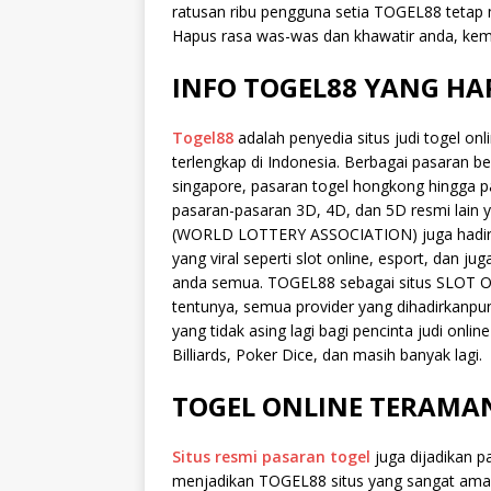
ratusan ribu pengguna setia TOGEL88 tetap m
Hapus rasa was-was dan khawatir anda, kem
INFO TOGEL88 YANG HA
Togel88
adalah penyedia situs judi togel on
terlengkap di Indonesia. Berbagai pasaran be
singapore, pasaran togel hongkong hingga pa
pasaran-pasaran 3D, 4D, dan 5D resmi lain ya
(WORLD LOTTERY ASSOCIATION) juga hadir 
yang viral seperti slot online, esport, dan ju
anda semua. TOGEL88 sebagai situs SLOT O
tentunya, semua provider yang dihadirkanpun
yang tidak asing lagi bagi pencinta judi onlin
Billiards, Poker Dice, dan masih banyak lagi.
TOGEL ONLINE TERAMA
Situs resmi pasaran togel
juga dijadikan p
menjadikan TOGEL88 situs yang sangat aman