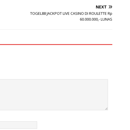
NEXT
TOGEL88 JACKPOT LIVE CASINO DI ROULETTE Rp
60.000.000,- LUNAS