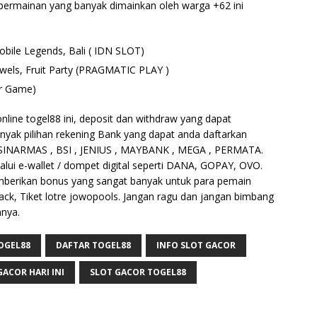
permainan yang banyak dimainkan oleh warga +62 ini
bile Legends, Bali ( IDN SLOT)
ewels, Fruit Party (PRAGMATIC PLAY )
er Game)
nline togel88 ini, deposit dan withdraw yang dapat
banyak pilihan rekening Bank yang dapat anda daftarkan
, SINARMAS , BSI , JENIUS , MAYBANK , MEGA , PERMATA.
lalui e-wallet / dompet digital seperti DANA, GOPAY, OVO.
emberikan bonus yang sangat banyak untuk para pemain
back, Tiket lotre jowopools. Jangan ragu dan jangan bimbang
nnya.
OGEL88
DAFTAR TOGEL88
INFO SLOT GACOR
GACOR HARI INI
SLOT GACOR TOGEL88