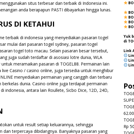
enggunakan situs terbesar dan terbaik di Indonesia ini.
BO
enangan anda berapapun PASTI dibayarkan hingga lunas.
BO
BO
RUS DI KETAHUI
BO
BO
Yuk b
line terbaik di indonesia yang menyediakan pasaran togel
di TO
sar mulai dari pasaran togel sydney, pasaran togel
saran togel toto macau. Selain pasaran besar tersebut,
Link 
Li
ng juga sudah terdaftar di asosiasi lotre dunia, WLA
Li
untuk meramaikan pasaran di TOGEL88. Permainan lain
Lin
ga live Casino / casino online, juga tersedia untuk menghibur
NLINE menyediakan permainan yang canggih dan terbaru
 berkelas dunia. Casino online juga terdapat permainan
Po
e di indonesia, antara lain Roullete, Sicbo Dice, 12D, 24D,
TOGE
SUPE
TOGE
N
62.0
TOGE
atokan untuk result setiap keluarannya, sehingga
Rp 5
 dan terpercaya dibidangnya. Banyaknya pasaran yang
TOGE