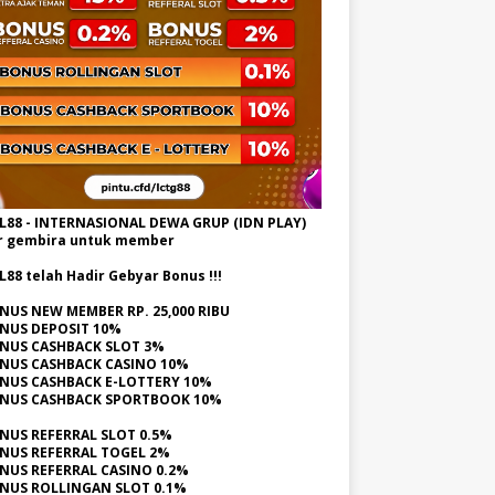
L88 - INTERNASIONAL DEWA GRUP (IDN PLAY)
r gembira untuk member
88 telah Hadir Gebyar Bonus !!!
NUS NEW MEMBER RP. 25,000 RIBU
NUS DEPOSIT 10%
NUS CASHBACK SLOT 3%
NUS CASHBACK CASINO 10%
NUS CASHBACK E-LOTTERY 10%
NUS CASHBACK SPORTBOOK 10%
NUS REFERRAL SLOT 0.5%
NUS REFERRAL TOGEL 2%
NUS REFERRAL CASINO 0.2%
NUS ROLLINGAN SLOT 0.1%