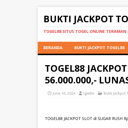
BUKTI JACKPOT T
TOGEL88 SITUS TOGEL ONLINE TERAMAN &
BERANDA
BUKTI JACKPOT TOGEL88
TOGEL88 JACKPOT
56.000.000,- LUNA
June 16, 2024
tgadm
Bukti Jackpot 
TOGEL88 JACKPOT SLOT di SUGAR RUSH Rp 