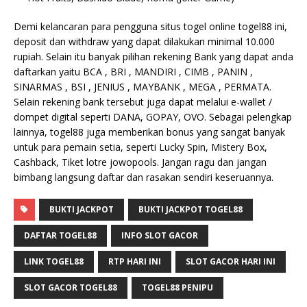
Demi kelancaran para pengguna situs togel online togel88 ini,
deposit dan withdraw yang dapat dilakukan minimal 10.000
rupiah. Selain itu banyak pilihan rekening Bank yang dapat anda
daftarkan yaitu BCA , BRI , MANDIRI , CIMB , PANIN ,
SINARMAS , BSI , JENIUS , MAYBANK , MEGA , PERMATA.
Selain rekening bank tersebut juga dapat melalui e-wallet /
dompet digital seperti DANA, GOPAY, OVO. Sebagai pelengkap
lainnya, togel88 juga memberikan bonus yang sangat banyak
untuk para pemain setia, seperti Lucky Spin, Mistery Box,
Cashback, Tiket lotre jowopools. Jangan ragu dan jangan
bimbang langsung daftar dan rasakan sendiri keseruannya.
BUKTI JACKPOT
BUKTI JACKPOT TOGEL88
DAFTAR TOGEL88
INFO SLOT GACOR
LINK TOGEL88
RTP HARI INI
SLOT GACOR HARI INI
SLOT GACOR TOGEL88
TOGEL88 PENIPU