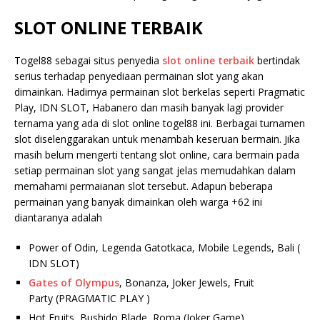
SLOT ONLINE TERBAIK
Togel88 sebagai situs penyedia
slot online terbaik
bertindak
serius terhadap penyediaan permainan slot yang akan
dimainkan. Hadirnya permainan slot berkelas seperti Pragmatic
Play, IDN SLOT, Habanero dan masih banyak lagi provider
ternama yang ada di slot online togel88 ini. Berbagai turnamen
slot diselenggarakan untuk menambah keseruan bermain. Jika
masih belum mengerti tentang slot online, cara bermain pada
setiap permainan slot yang sangat jelas memudahkan dalam
memahami permaianan slot tersebut. Adapun beberapa
permainan yang banyak dimainkan oleh warga +62 ini
diantaranya adalah
Power of Odin, Legenda Gatotkaca, Mobile Legends, Bali (
IDN SLOT)
Gates of Olympus
, Bonanza, Joker Jewels, Fruit
Party (PRAGMATIC PLAY )
Hot Fruits, Bushido Blade, Roma (Joker Game)