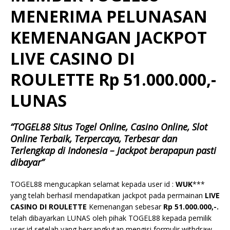
MENERIMA PELUNASAN
KEMENANGAN JACKPOT
LIVE CASINO DI
ROULETTE Rp 51.000.000,-
LUNAS
“TOGEL88 Situs Togel Online, Casino Online, Slot
Online Terbaik, Terpercaya, Terbesar dan
Terlengkap di Indonesia – Jackpot berapapun pasti
dibayar”
TOGEL88 mengucapkan selamat kepada user id :
WUK
***
yang telah berhasil mendapatkan jackpot pada permainan
LIVE
CASINO DI ROULETTE
Kemenangan sebesar
Rp 51.000.000,-.
telah dibayarkan LUNAS oleh pihak TOGEL88 kepada pemilik
user id setelah yang bersangkutan mengisi formulir withdraw.