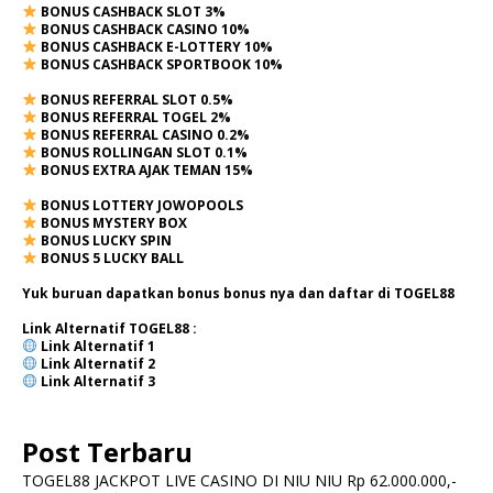
BONUS CASHBACK SLOT 3%
BONUS CASHBACK CASINO 10%
BONUS CASHBACK E-LOTTERY 10%
BONUS CASHBACK SPORTBOOK 10%
BONUS REFERRAL SLOT 0.5%
BONUS REFERRAL TOGEL 2%
BONUS REFERRAL CASINO 0.2%
BONUS ROLLINGAN SLOT 0.1%
BONUS EXTRA AJAK TEMAN 15%
BONUS LOTTERY JOWOPOOLS
BONUS MYSTERY BOX
BONUS LUCKY SPIN
BONUS 5 LUCKY BALL
Yuk buruan dapatkan bonus bonus nya dan daftar di TOGEL88
Link Alternatif TOGEL88 :
Link Alternatif
1
Link Alternatif
2
Link Alternatif 3
Post Terbaru
TOGEL88 JACKPOT LIVE CASINO DI NIU NIU Rp 62.000.000,-