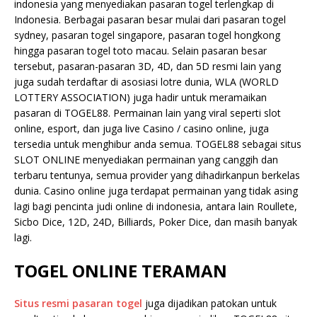
indonesia yang menyediakan pasaran togel terlengkap di
Indonesia. Berbagai pasaran besar mulai dari pasaran togel
sydney, pasaran togel singapore, pasaran togel hongkong
hingga pasaran togel toto macau. Selain pasaran besar
tersebut, pasaran-pasaran 3D, 4D, dan 5D resmi lain yang
juga sudah terdaftar di asosiasi lotre dunia, WLA (WORLD
LOTTERY ASSOCIATION) juga hadir untuk meramaikan
pasaran di TOGEL88. Permainan lain yang viral seperti slot
online, esport, dan juga live Casino / casino online, juga
tersedia untuk menghibur anda semua. TOGEL88 sebagai situs
SLOT ONLINE menyediakan permainan yang canggih dan
terbaru tentunya, semua provider yang dihadirkanpun berkelas
dunia. Casino online juga terdapat permainan yang tidak asing
lagi bagi pencinta judi online di indonesia, antara lain Roullete,
Sicbo Dice, 12D, 24D, Billiards, Poker Dice, dan masih banyak
lagi.
TOGEL ONLINE TERAMAN
Situs resmi pasaran togel
juga dijadikan patokan untuk