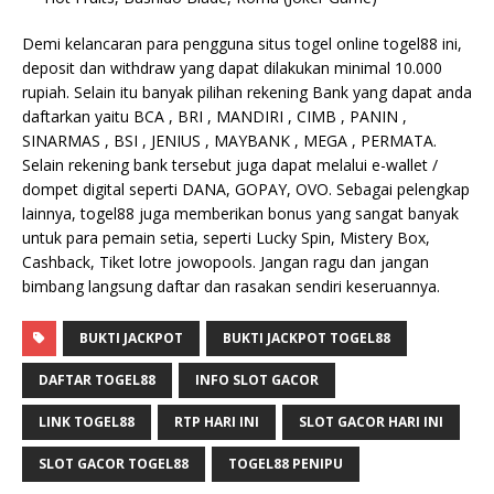
Demi kelancaran para pengguna situs togel online togel88 ini,
deposit dan withdraw yang dapat dilakukan minimal 10.000
rupiah. Selain itu banyak pilihan rekening Bank yang dapat anda
daftarkan yaitu BCA , BRI , MANDIRI , CIMB , PANIN ,
SINARMAS , BSI , JENIUS , MAYBANK , MEGA , PERMATA.
Selain rekening bank tersebut juga dapat melalui e-wallet /
dompet digital seperti DANA, GOPAY, OVO. Sebagai pelengkap
lainnya, togel88 juga memberikan bonus yang sangat banyak
untuk para pemain setia, seperti Lucky Spin, Mistery Box,
Cashback, Tiket lotre jowopools. Jangan ragu dan jangan
bimbang langsung daftar dan rasakan sendiri keseruannya.
BUKTI JACKPOT
BUKTI JACKPOT TOGEL88
DAFTAR TOGEL88
INFO SLOT GACOR
LINK TOGEL88
RTP HARI INI
SLOT GACOR HARI INI
SLOT GACOR TOGEL88
TOGEL88 PENIPU