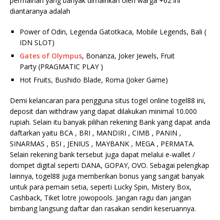
permainan yang banyak dimainkan oleh warga +62 ini
diantaranya adalah
Power of Odin, Legenda Gatotkaca, Mobile Legends, Bali (
IDN SLOT)
Gates of Olympus
, Bonanza, Joker Jewels, Fruit
Party (PRAGMATIC PLAY )
Hot Fruits, Bushido Blade, Roma (Joker Game)
Demi kelancaran para pengguna situs togel online togel88 ini,
deposit dan withdraw yang dapat dilakukan minimal 10.000
rupiah. Selain itu banyak pilihan rekening Bank yang dapat anda
daftarkan yaitu BCA , BRI , MANDIRI , CIMB , PANIN ,
SINARMAS , BSI , JENIUS , MAYBANK , MEGA , PERMATA.
Selain rekening bank tersebut juga dapat melalui e-wallet /
dompet digital seperti DANA, GOPAY, OVO. Sebagai pelengkap
lainnya, togel88 juga memberikan bonus yang sangat banyak
untuk para pemain setia, seperti Lucky Spin, Mistery Box,
Cashback, Tiket lotre jowopools. Jangan ragu dan jangan
bimbang langsung daftar dan rasakan sendiri keseruannya.