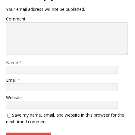
Your email address will not be published.
Comment
Name
*
Email
*
Website
Save my name, email, and website in this browser for the
next time I comment.