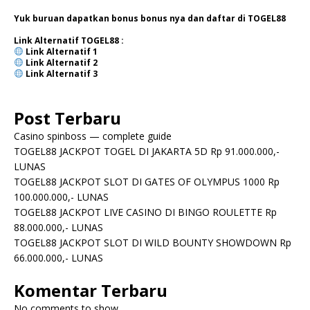
Yuk buruan dapatkan bonus bonus nya dan daftar di TOGEL88
Link Alternatif TOGEL88 :
Link Alternatif
1
Link Alternatif
2
Link Alternatif 3
Post Terbaru
Casino spinboss — complete guide
TOGEL88 JACKPOT TOGEL DI JAKARTA 5D Rp 91.000.000,-
LUNAS
TOGEL88 JACKPOT SLOT DI GATES OF OLYMPUS 1000 Rp
100.000.000,- LUNAS
TOGEL88 JACKPOT LIVE CASINO DI BINGO ROULETTE Rp
88.000.000,- LUNAS
TOGEL88 JACKPOT SLOT DI WILD BOUNTY SHOWDOWN Rp
66.000.000,- LUNAS
Komentar Terbaru
No comments to show.