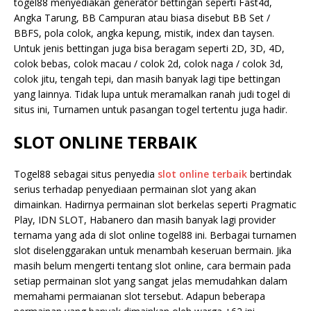
togel88 menyediakan generator bettingan seperti Fast4d,
Angka Tarung, BB Campuran atau biasa disebut BB Set /
BBFS, pola colok, angka kepung, mistik, index dan taysen.
Untuk jenis bettingan juga bisa beragam seperti 2D, 3D, 4D,
colok bebas, colok macau / colok 2d, colok naga / colok 3d,
colok jitu, tengah tepi, dan masih banyak lagi tipe bettingan
yang lainnya. Tidak lupa untuk meramalkan ranah judi togel di
situs ini, Turnamen untuk pasangan togel tertentu juga hadir.
SLOT ONLINE TERBAIK
Togel88 sebagai situs penyedia
slot online terbaik
bertindak
serius terhadap penyediaan permainan slot yang akan
dimainkan. Hadirnya permainan slot berkelas seperti Pragmatic
Play, IDN SLOT, Habanero dan masih banyak lagi provider
ternama yang ada di slot online togel88 ini. Berbagai turnamen
slot diselenggarakan untuk menambah keseruan bermain. Jika
masih belum mengerti tentang slot online, cara bermain pada
setiap permainan slot yang sangat jelas memudahkan dalam
memahami permaianan slot tersebut. Adapun beberapa