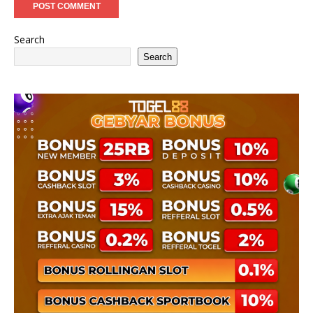
Search
Search