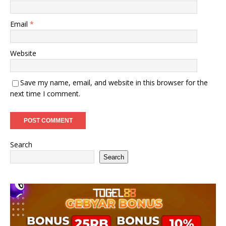
Email
*
Website
Save my name, email, and website in this browser for the
next time I comment.
Search
Search