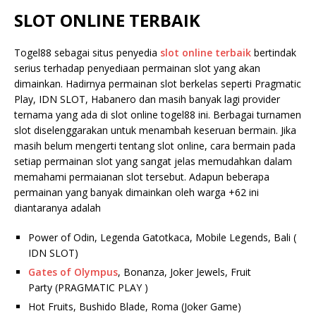
SLOT ONLINE TERBAIK
Togel88 sebagai situs penyedia
slot online terbaik
bertindak
serius terhadap penyediaan permainan slot yang akan
dimainkan. Hadirnya permainan slot berkelas seperti Pragmatic
Play, IDN SLOT, Habanero dan masih banyak lagi provider
ternama yang ada di slot online togel88 ini. Berbagai turnamen
slot diselenggarakan untuk menambah keseruan bermain. Jika
masih belum mengerti tentang slot online, cara bermain pada
setiap permainan slot yang sangat jelas memudahkan dalam
memahami permaianan slot tersebut. Adapun beberapa
permainan yang banyak dimainkan oleh warga +62 ini
diantaranya adalah
Power of Odin, Legenda Gatotkaca, Mobile Legends, Bali (
IDN SLOT)
Gates of Olympus
, Bonanza, Joker Jewels, Fruit
Party (PRAGMATIC PLAY )
Hot Fruits, Bushido Blade, Roma (Joker Game)