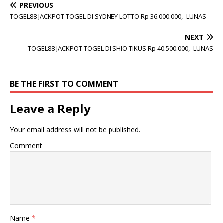
PREVIOUS
TOGEL88 JACKPOT TOGEL DI SYDNEY LOTTO Rp 36.000.000,- LUNAS
NEXT
TOGEL88 JACKPOT TOGEL DI SHIO TIKUS Rp 40.500.000,- LUNAS
BE THE FIRST TO COMMENT
Leave a Reply
Your email address will not be published.
Comment
Name
*