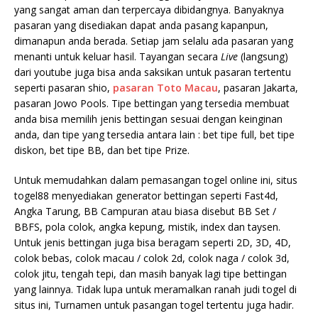
yang sangat aman dan terpercaya dibidangnya. Banyaknya
pasaran yang disediakan dapat anda pasang kapanpun,
dimanapun anda berada. Setiap jam selalu ada pasaran yang
menanti untuk keluar hasil. Tayangan secara
Live
(langsung)
dari youtube juga bisa anda saksikan untuk pasaran tertentu
seperti pasaran shio,
pasaran Toto Macau
, pasaran Jakarta,
pasaran Jowo Pools. Tipe bettingan yang tersedia membuat
anda bisa memilih jenis bettingan sesuai dengan keinginan
anda, dan tipe yang tersedia antara lain : bet tipe full, bet tipe
diskon, bet tipe BB, dan bet tipe Prize.
Untuk memudahkan dalam pemasangan togel online ini, situs
togel88 menyediakan generator bettingan seperti Fast4d,
Angka Tarung, BB Campuran atau biasa disebut BB Set /
BBFS, pola colok, angka kepung, mistik, index dan taysen.
Untuk jenis bettingan juga bisa beragam seperti 2D, 3D, 4D,
colok bebas, colok macau / colok 2d, colok naga / colok 3d,
colok jitu, tengah tepi, dan masih banyak lagi tipe bettingan
yang lainnya. Tidak lupa untuk meramalkan ranah judi togel di
situs ini, Turnamen untuk pasangan togel tertentu juga hadir.