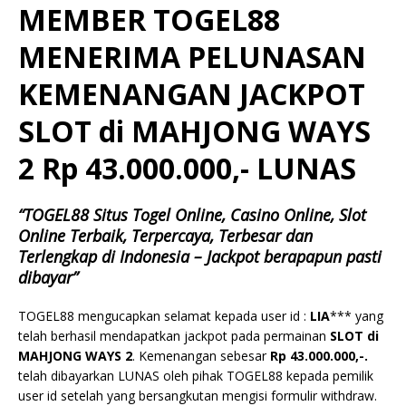
MEMBER TOGEL88
MENERIMA PELUNASAN
KEMENANGAN JACKPOT
SLOT di MAHJONG WAYS
2 Rp 43.000.000,- LUNAS
“TOGEL88 Situs Togel Online, Casino Online, Slot
Online Terbaik, Terpercaya, Terbesar dan
Terlengkap di Indonesia – Jackpot berapapun pasti
dibayar”
TOGEL88 mengucapkan selamat kepada user id :
LIA
*** yang
telah berhasil mendapatkan jackpot pada permainan
SLOT di
MAHJONG WAYS 2
. Kemenangan sebesar
Rp 43.000.000,-.
telah dibayarkan LUNAS oleh pihak TOGEL88 kepada pemilik
user id setelah yang bersangkutan mengisi formulir withdraw.