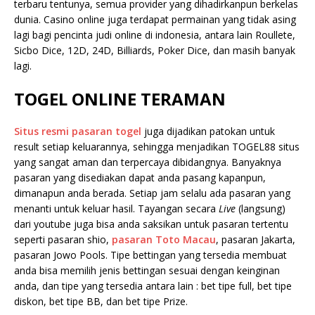
terbaru tentunya, semua provider yang dihadirkanpun berkelas
dunia. Casino online juga terdapat permainan yang tidak asing
lagi bagi pencinta judi online di indonesia, antara lain Roullete,
Sicbo Dice, 12D, 24D, Billiards, Poker Dice, dan masih banyak
lagi.
TOGEL ONLINE TERAMAN
Situs resmi pasaran togel
juga dijadikan patokan untuk
result setiap keluarannya, sehingga menjadikan TOGEL88 situs
yang sangat aman dan terpercaya dibidangnya. Banyaknya
pasaran yang disediakan dapat anda pasang kapanpun,
dimanapun anda berada. Setiap jam selalu ada pasaran yang
menanti untuk keluar hasil. Tayangan secara
Live
(langsung)
dari youtube juga bisa anda saksikan untuk pasaran tertentu
seperti pasaran shio,
pasaran Toto Macau
, pasaran Jakarta,
pasaran Jowo Pools. Tipe bettingan yang tersedia membuat
anda bisa memilih jenis bettingan sesuai dengan keinginan
anda, dan tipe yang tersedia antara lain : bet tipe full, bet tipe
diskon, bet tipe BB, dan bet tipe Prize.