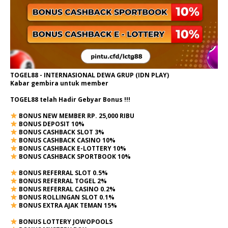
TOGEL88 - INTERNASIONAL DEWA GRUP (IDN PLAY)
Kabar gembira untuk member
TOGEL88 telah Hadir Gebyar Bonus !!!
BONUS NEW MEMBER RP. 25,000 RIBU
BONUS DEPOSIT 10%
BONUS CASHBACK SLOT 3%
BONUS CASHBACK CASINO 10%
BONUS CASHBACK E-LOTTERY 10%
BONUS CASHBACK SPORTBOOK 10%
BONUS REFERRAL SLOT 0.5%
BONUS REFERRAL TOGEL 2%
BONUS REFERRAL CASINO 0.2%
BONUS ROLLINGAN SLOT 0.1%
BONUS EXTRA AJAK TEMAN 15%
BONUS LOTTERY JOWOPOOLS