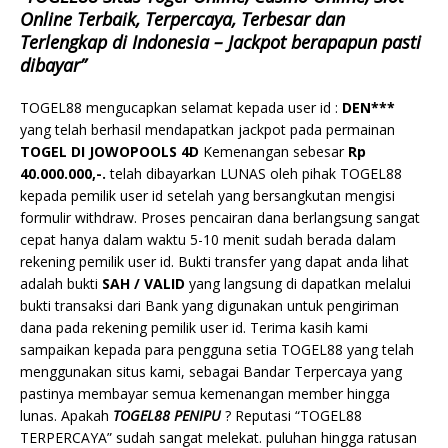
Online Terbaik, Terpercaya, Terbesar dan
Terlengkap di Indonesia – Jackpot berapapun pasti
dibayar”
TOGEL88 mengucapkan selamat kepada user id :
DEN***
yang telah berhasil mendapatkan jackpot pada permainan
TOGEL DI JOWOPOOLS 4D
Kemenangan sebesar
Rp
40.000.000,-.
telah dibayarkan LUNAS oleh pihak TOGEL88
kepada pemilik user id setelah yang bersangkutan mengisi
formulir withdraw. Proses pencairan dana berlangsung sangat
cepat hanya dalam waktu 5-10 menit sudah berada dalam
rekening pemilik user id. Bukti transfer yang dapat anda lihat
adalah bukti
SAH / VALID
yang langsung di dapatkan melalui
bukti transaksi dari Bank yang digunakan untuk pengiriman
dana pada rekening pemilik user id. Terima kasih kami
sampaikan kepada para pengguna setia TOGEL88 yang telah
menggunakan situs kami, sebagai Bandar Terpercaya yang
pastinya membayar semua kemenangan member hingga
lunas. Apakah
TOGEL88 PENIPU
? Reputasi “TOGEL88
TERPERCAYA” sudah sangat melekat. puluhan hingga ratusan