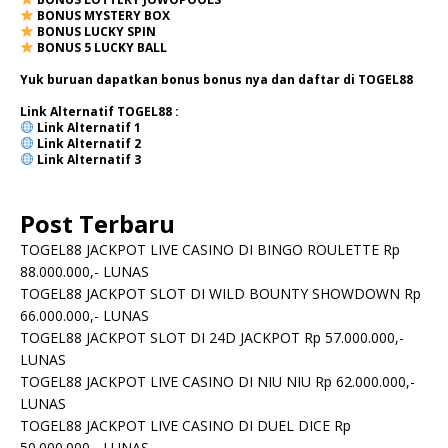
BONUS MYSTERY BOX
BONUS LUCKY SPIN
BONUS 5 LUCKY BALL
Yuk buruan dapatkan bonus bonus nya dan daftar di TOGEL88
Link Alternatif TOGEL88 :
Link Alternatif
1
Link Alternatif
2
Link Alternatif 3
Post Terbaru
TOGEL88 JACKPOT LIVE CASINO DI BINGO ROULETTE Rp
88.000.000,- LUNAS
TOGEL88 JACKPOT SLOT DI WILD BOUNTY SHOWDOWN Rp
66.000.000,- LUNAS
TOGEL88 JACKPOT SLOT DI 24D JACKPOT Rp 57.000.000,-
LUNAS
TOGEL88 JACKPOT LIVE CASINO DI NIU NIU Rp 62.000.000,-
LUNAS
TOGEL88 JACKPOT LIVE CASINO DI DUEL DICE Rp
50.000.000,- LUNAS