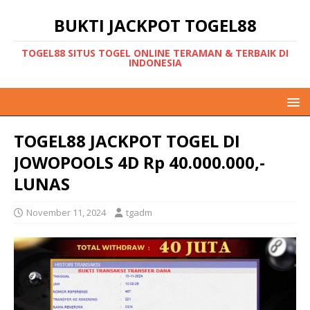
BUKTI JACKPOT TOGEL88
TOGEL88 SITUS TOGEL ONLINE TERAMAN & TERBAIK DI
INDONESIA
TOGEL88 JACKPOT TOGEL DI
JOWOPOOLS 4D Rp 40.000.000,-
LUNAS
November 11, 2024
tgadm