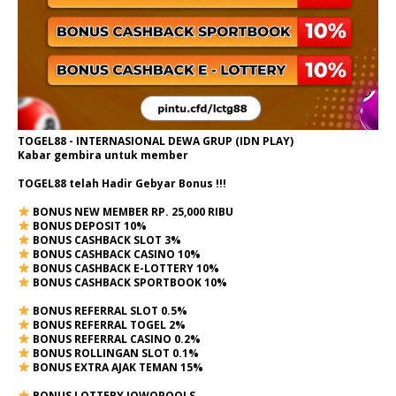
TOGEL88 - INTERNASIONAL DEWA GRUP (IDN PLAY)
Kabar gembira untuk member
TOGEL88 telah Hadir Gebyar Bonus !!!
BONUS NEW MEMBER RP. 25,000 RIBU
BONUS DEPOSIT 10%
BONUS CASHBACK SLOT 3%
BONUS CASHBACK CASINO 10%
BONUS CASHBACK E-LOTTERY 10%
BONUS CASHBACK SPORTBOOK 10%
BONUS REFERRAL SLOT 0.5%
BONUS REFERRAL TOGEL 2%
BONUS REFERRAL CASINO 0.2%
BONUS ROLLINGAN SLOT 0.1%
BONUS EXTRA AJAK TEMAN 15%
BONUS LOTTERY JOWOPOOLS