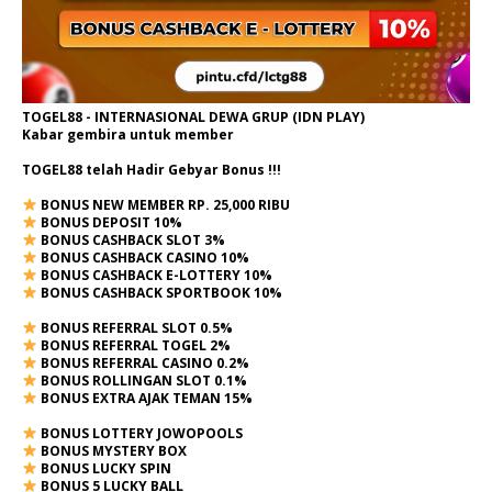
TOGEL88 - INTERNASIONAL DEWA GRUP (IDN PLAY)
Kabar gembira untuk member
TOGEL88 telah Hadir Gebyar Bonus !!!
BONUS NEW MEMBER RP. 25,000 RIBU
BONUS DEPOSIT 10%
BONUS CASHBACK SLOT 3%
BONUS CASHBACK CASINO 10%
BONUS CASHBACK E-LOTTERY 10%
BONUS CASHBACK SPORTBOOK 10%
BONUS REFERRAL SLOT 0.5%
BONUS REFERRAL TOGEL 2%
BONUS REFERRAL CASINO 0.2%
BONUS ROLLINGAN SLOT 0.1%
BONUS EXTRA AJAK TEMAN 15%
BONUS LOTTERY JOWOPOOLS
BONUS MYSTERY BOX
BONUS LUCKY SPIN
BONUS 5 LUCKY BALL