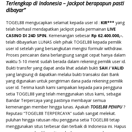
Terlengkap di Indonesia – Jackpot berapapun pasti
dibayar”
TOGEL88 mengucapkan selamat kepada user id :
KIR***
yang
telah berhasil mendapatkan jackpot pada permainan
LIVE
CASINO DI 24D SPIN.
Kemenangan sebesar
Rp 62.400.000,-.
telah dibayarkan LUNAS oleh pihak TOGEL88 kepada pemilik
user id setelah yang bersangkutan mengisi formulir withdraw.
Proses pencairan dana berlangsung sangat cepat hanya dalam
waktu 5-10 menit sudah berada dalam rekening pemilik user id.
Bukti transfer yang dapat anda lihat adalah bukti
SAH / VALID
yang langsung di dapatkan melalui bukti transaksi dari Bank
yang digunakan untuk pengiriman dana pada rekening pemilik
user id. Terima kasih kami sampaikan kepada para pengguna
setia TOGEL88 yang telah menggunakan situs kami, sebagai
Bandar Terpercaya yang pastinya membayar semua
kemenangan member hingga lunas. Apakah
TOGEL88 PENIPU
?
Reputasi “TOGEL88 TERPERCAYA” sudah sangat melekat.
puluhan hingga ratusan ribu pengguna setia TOGEL88 tetap
menggunakan situs terbesar dan terbaik di Indonesia ini. Hapus