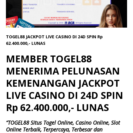
TOGEL88 JACKPOT LIVE CASINO DI 24D SPIN Rp
62.400.000,- LUNAS
MEMBER TOGEL88
MENERIMA PELUNASAN
KEMENANGAN JACKPOT
LIVE CASINO DI 24D SPIN
Rp 62.400.000,- LUNAS
“TOGEL88 Situs Togel Online, Casino Online, Slot
Online Terbaik, Terpercaya, Terbesar dan