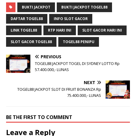
BUKTI JACKPOT
BUKTI JACKPOT TOGEL88
DAFTAR TOGEL88
INFO SLOT GACOR
LINK TOGEL88
RTP HARI INI
SLOT GACOR HARI INI
SLOT GACOR TOGEL88
TOGEL88 PENIPU
PREVIOUS
TOGEL88 JACKPOT TOGEL DI SYDNEY LOTTO Rp
57.400.000,- LUNAS
NEXT
TOGEL88 JACKPOT SLOT DI FRUIT BONANZA Rp
75.400.000,- LUNAS
BE THE FIRST TO COMMENT
Leave a Reply