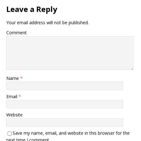
Leave a Reply
Your email address will not be published.
Comment
Name
*
Email
*
Website
Save my name, email, and website in this browser for the
next time I comment.