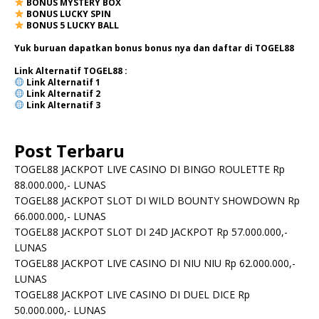
BONUS MYSTERY BOX
BONUS LUCKY SPIN
BONUS 5 LUCKY BALL
Yuk buruan dapatkan bonus bonus nya dan daftar di TOGEL88
Link Alternatif TOGEL88 :
Link Alternatif
1
Link Alternatif
2
Link Alternatif 3
Post Terbaru
TOGEL88 JACKPOT LIVE CASINO DI BINGO ROULETTE Rp
88.000.000,- LUNAS
TOGEL88 JACKPOT SLOT DI WILD BOUNTY SHOWDOWN Rp
66.000.000,- LUNAS
TOGEL88 JACKPOT SLOT DI 24D JACKPOT Rp 57.000.000,-
LUNAS
TOGEL88 JACKPOT LIVE CASINO DI NIU NIU Rp 62.000.000,-
LUNAS
TOGEL88 JACKPOT LIVE CASINO DI DUEL DICE Rp
50.000.000,- LUNAS