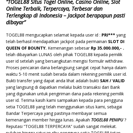
“TOGEL88 Situs Togel Online, Casino Online, Slot
Online Terbaik, Terpercaya, Terbesar dan
Terlengkap di Indonesia – Jackpot berapapun pasti
dibayar”
TOGEL88 mengucapkan selamat kepada user id :
PRI***
yang
telah berhasil mendapatkan jackpot pada permainan
SLOT DI
QUEEN OF BOUNTY.
Kemenangan sebesar
Rp 35.000.000,- .
telah dibayarkan LUNAS oleh pihak TOGEL88 kepada pemilik
user id setelah yang bersangkutan mengisi formulir withdraw.
Proses pencairan dana berlangsung sangat cepat hanya dalam
waktu 5-10 menit sudah berada dalam rekening pemilik user id.
Bukti transfer yang dapat anda lihat adalah bukti
SAH / VALID
yang langsung di dapatkan melalui bukti transaksi dari Bank
yang digunakan untuk pengiriman dana pada rekening pemilik
user id. Terima kasih kami sampaikan kepada para pengguna
setia TOGEL88 yang telah menggunakan situs kami, sebagai
Bandar Terpercaya yang pastinya membayar semua
kemenangan member hingga lunas. Apakah
TOGEL88 PENIPU
?
Reputasi “TOGEL88 TERPERCAYA” sudah sangat melekat.
puluhan hingga ratusan ribu pengguna setia TOGEL88 tetap