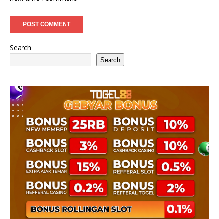
Search
Search