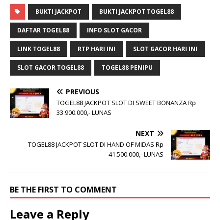
BUKTI JACKPOT
BUKTI JACKPOT TOGEL88
DAFTAR TOGEL88
INFO SLOT GACOR
LINK TOGEL88
RTP HARI INI
SLOT GACOR HARI INI
SLOT GACOR TOGEL88
TOGEL88 PENIPU
PREVIOUS
TOGEL88 JACKPOT SLOT DI SWEET BONANZA Rp
33.900.000,- LUNAS
NEXT
TOGEL88 JACKPOT SLOT DI HAND OF MIDAS Rp
41.500.000,- LUNAS
BE THE FIRST TO COMMENT
Leave a Reply