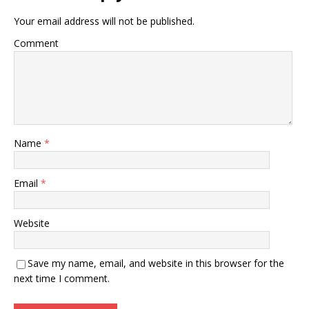
Your email address will not be published.
Comment
Name
*
Email
*
Website
Save my name, email, and website in this browser for the
next time I comment.