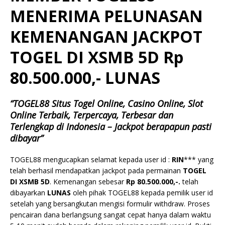
MENERIMA PELUNASAN
KEMENANGAN JACKPOT
TOGEL DI XSMB 5D Rp
80.500.000,- LUNAS
“TOGEL88 Situs Togel Online, Casino Online, Slot
Online Terbaik, Terpercaya, Terbesar dan
Terlengkap di Indonesia – Jackpot berapapun pasti
dibayar”
TOGEL88 mengucapkan selamat kepada user id :
RIN
*** yang
telah berhasil mendapatkan jackpot pada permainan
TOGEL
DI XSMB 5D
. Kemenangan sebesar
Rp 80.500.000,-.
telah
dibayarkan
LUNAS
oleh pihak TOGEL88 kepada pemilik user id
setelah yang bersangkutan mengisi formulir withdraw. Proses
pencairan dana berlangsung sangat cepat hanya dalam waktu