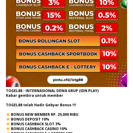
TOGEL88 - INTERNASIONAL DEWA GRUP (IDN PLAY)
Kabar gembira untuk member
TOGEL88 telah Hadir Gebyar Bonus !!!
BONUS NEW MEMBER RP. 25,000 RIBU
BONUS DEPOSIT 10%
BONUS CASHBACK SLOT 3%
BONUS CASHBACK CASINO 10%