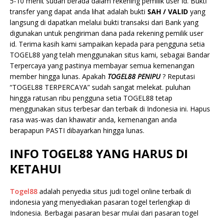
5-10 menit sudah berada dalam rekening pemilik user id. Bukti
transfer yang dapat anda lihat adalah bukti
SAH / VALID
yang
langsung di dapatkan melalui bukti transaksi dari Bank yang
digunakan untuk pengiriman dana pada rekening pemilik user
id. Terima kasih kami sampaikan kepada para pengguna setia
TOGEL88 yang telah menggunakan situs kami, sebagai Bandar
Terpercaya yang pastinya membayar semua kemenangan
member hingga lunas. Apakah
TOGEL88 PENIPU
? Reputasi
“TOGEL88 TERPERCAYA” sudah sangat melekat. puluhan
hingga ratusan ribu pengguna setia TOGEL88 tetap
menggunakan situs terbesar dan terbaik di Indonesia ini. Hapus
rasa was-was dan khawatir anda, kemenangan anda
berapapun PASTI dibayarkan hingga lunas.
INFO TOGEL88 YANG HARUS DI
KETAHUI
Togel88
adalah penyedia situs judi togel online terbaik di
indonesia yang menyediakan pasaran togel terlengkap di
Indonesia. Berbagai pasaran besar mulai dari pasaran togel