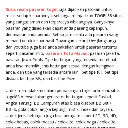
Situs resmi pasaran togel
juga dijadikan patokan untuk
result setiap keluarannya, sehingga menjadikan TOGEL88 situs
yang sangat aman dan terpercaya dibidangnya. Banyaknya
pasaran yang disediakan dapat anda pasang kapanpun,
dimanapun anda berada. Setiap jam selalu ada pasaran yang
menanti untuk keluar hasil. Tayangan secara
Live
(langsung)
dari youtube juga bisa anda saksikan untuk pasaran tertentu
seperti pasaran shio,
pasaran Toto Macau
, pasaran Jakarta,
pasaran Jowo Pools. Tipe bettingan yang tersedia membuat
anda bisa memilih jenis bettingan sesuai dengan keinginan
anda, dan tipe yang tersedia antara lain : bet tipe full, bet tipe
diskon, bet tipe BB, dan bet tipe Prize.
Untuk memudahkan dalam pemasangan togel online ini, situs
togel88 menyediakan generator bettingan seperti Fast4d,
Angka Tarung, BB Campuran atau biasa disebut BB Set /
BBFS, pola colok, angka kepung, mistik, index dan taysen.
Untuk jenis bettingan juga bisa beragam seperti 2D, 3D, 4D,
colok bebas, colok macau / colok 2d, colok naga / colok 3d,