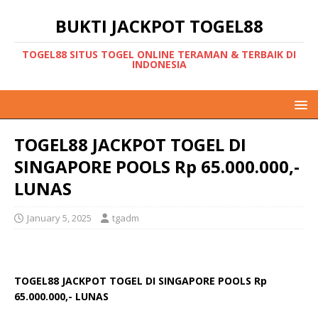
BUKTI JACKPOT TOGEL88
TOGEL88 SITUS TOGEL ONLINE TERAMAN & TERBAIK DI
INDONESIA
TOGEL88 JACKPOT TOGEL DI
SINGAPORE POOLS Rp 65.000.000,-
LUNAS
January 5, 2025
tgadm
TOGEL88 JACKPOT TOGEL DI SINGAPORE POOLS Rp
65.000.000,- LUNAS