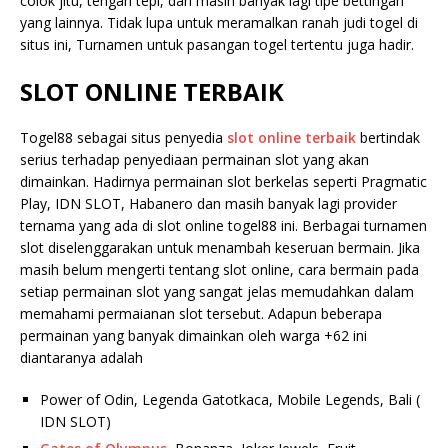
colok jitu, tengah tepi, dan masih banyak lagi tipe bettingan
yang lainnya. Tidak lupa untuk meramalkan ranah judi togel di
situs ini, Turnamen untuk pasangan togel tertentu juga hadir.
SLOT ONLINE TERBAIK
Togel88 sebagai situs penyedia
slot online terbaik
bertindak
serius terhadap penyediaan permainan slot yang akan
dimainkan. Hadirnya permainan slot berkelas seperti Pragmatic
Play, IDN SLOT, Habanero dan masih banyak lagi provider
ternama yang ada di slot online togel88 ini. Berbagai turnamen
slot diselenggarakan untuk menambah keseruan bermain. Jika
masih belum mengerti tentang slot online, cara bermain pada
setiap permainan slot yang sangat jelas memudahkan dalam
memahami permaianan slot tersebut. Adapun beberapa
permainan yang banyak dimainkan oleh warga +62 ini
diantaranya adalah
Power of Odin, Legenda Gatotkaca, Mobile Legends, Bali (
IDN SLOT)