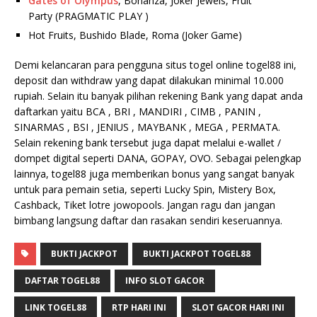
Gates of Olympus
, Bonanza, Joker Jewels, Fruit
Party (PRAGMATIC PLAY )
Hot Fruits, Bushido Blade, Roma (Joker Game)
Demi kelancaran para pengguna situs togel online togel88 ini,
deposit dan withdraw yang dapat dilakukan minimal 10.000
rupiah. Selain itu banyak pilihan rekening Bank yang dapat anda
daftarkan yaitu BCA , BRI , MANDIRI , CIMB , PANIN ,
SINARMAS , BSI , JENIUS , MAYBANK , MEGA , PERMATA.
Selain rekening bank tersebut juga dapat melalui e-wallet /
dompet digital seperti DANA, GOPAY, OVO. Sebagai pelengkap
lainnya, togel88 juga memberikan bonus yang sangat banyak
untuk para pemain setia, seperti Lucky Spin, Mistery Box,
Cashback, Tiket lotre jowopools. Jangan ragu dan jangan
bimbang langsung daftar dan rasakan sendiri keseruannya.
BUKTI JACKPOT
BUKTI JACKPOT TOGEL88
DAFTAR TOGEL88
INFO SLOT GACOR
LINK TOGEL88
RTP HARI INI
SLOT GACOR HARI INI