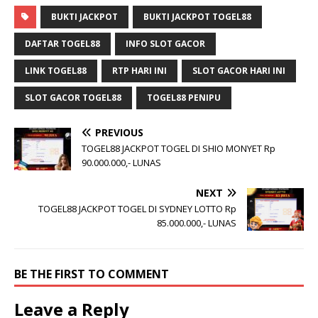
BUKTI JACKPOT
BUKTI JACKPOT TOGEL88
DAFTAR TOGEL88
INFO SLOT GACOR
LINK TOGEL88
RTP HARI INI
SLOT GACOR HARI INI
SLOT GACOR TOGEL88
TOGEL88 PENIPU
PREVIOUS
TOGEL88 JACKPOT TOGEL DI SHIO MONYET Rp
90.000.000,- LUNAS
NEXT
TOGEL88 JACKPOT TOGEL DI SYDNEY LOTTO Rp
85.000.000,- LUNAS
BE THE FIRST TO COMMENT
Leave a Reply