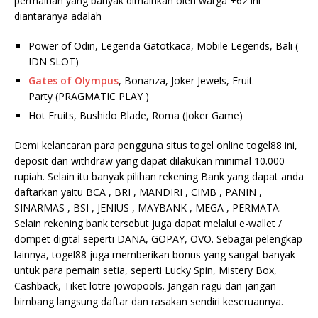
permainan yang banyak dimainkan oleh warga +62 ini
diantaranya adalah
Power of Odin, Legenda Gatotkaca, Mobile Legends, Bali (
IDN SLOT)
Gates of Olympus
, Bonanza, Joker Jewels, Fruit
Party (PRAGMATIC PLAY )
Hot Fruits, Bushido Blade, Roma (Joker Game)
Demi kelancaran para pengguna situs togel online togel88 ini,
deposit dan withdraw yang dapat dilakukan minimal 10.000
rupiah. Selain itu banyak pilihan rekening Bank yang dapat anda
daftarkan yaitu BCA , BRI , MANDIRI , CIMB , PANIN ,
SINARMAS , BSI , JENIUS , MAYBANK , MEGA , PERMATA.
Selain rekening bank tersebut juga dapat melalui e-wallet /
dompet digital seperti DANA, GOPAY, OVO. Sebagai pelengkap
lainnya, togel88 juga memberikan bonus yang sangat banyak
untuk para pemain setia, seperti Lucky Spin, Mistery Box,
Cashback, Tiket lotre jowopools. Jangan ragu dan jangan
bimbang langsung daftar dan rasakan sendiri keseruannya.