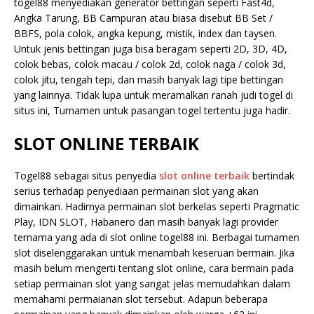
togel88 menyediakan generator bettingan seperti Fast4d,
Angka Tarung, BB Campuran atau biasa disebut BB Set /
BBFS, pola colok, angka kepung, mistik, index dan taysen.
Untuk jenis bettingan juga bisa beragam seperti 2D, 3D, 4D,
colok bebas, colok macau / colok 2d, colok naga / colok 3d,
colok jitu, tengah tepi, dan masih banyak lagi tipe bettingan
yang lainnya. Tidak lupa untuk meramalkan ranah judi togel di
situs ini, Turnamen untuk pasangan togel tertentu juga hadir.
SLOT ONLINE TERBAIK
Togel88 sebagai situs penyedia
slot online terbaik
bertindak
serius terhadap penyediaan permainan slot yang akan
dimainkan. Hadirnya permainan slot berkelas seperti Pragmatic
Play, IDN SLOT, Habanero dan masih banyak lagi provider
ternama yang ada di slot online togel88 ini. Berbagai turnamen
slot diselenggarakan untuk menambah keseruan bermain. Jika
masih belum mengerti tentang slot online, cara bermain pada
setiap permainan slot yang sangat jelas memudahkan dalam
memahami permaianan slot tersebut. Adapun beberapa