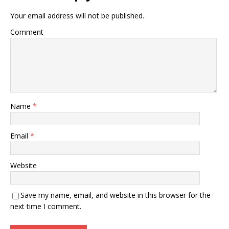
Your email address will not be published.
Comment
Name
*
Email
*
Website
Save my name, email, and website in this browser for the
next time I comment.