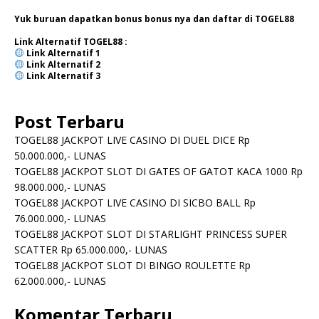
Yuk buruan dapatkan bonus bonus nya dan daftar di TOGEL88
Link Alternatif TOGEL88 :
Link Alternatif
1
Link Alternatif
2
Link Alternatif 3
Post Terbaru
TOGEL88 JACKPOT LIVE CASINO DI DUEL DICE Rp
50.000.000,- LUNAS
TOGEL88 JACKPOT SLOT DI GATES OF GATOT KACA 1000 Rp
98.000.000,- LUNAS
TOGEL88 JACKPOT LIVE CASINO DI SICBO BALL Rp
76.000.000,- LUNAS
TOGEL88 JACKPOT SLOT DI STARLIGHT PRINCESS SUPER
SCATTER Rp 65.000.000,- LUNAS
TOGEL88 JACKPOT SLOT DI BINGO ROULETTE Rp
62.000.000,- LUNAS
Komentar Terbaru