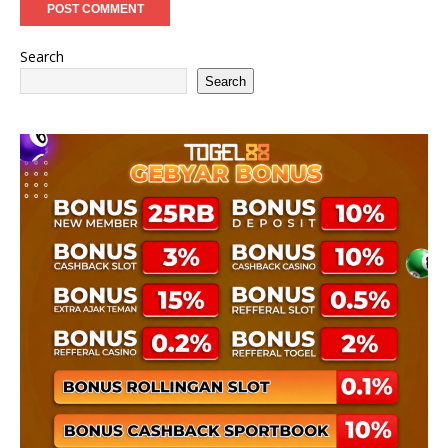
Search
Search