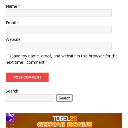
Name
*
Email
*
Website
Save my name, email, and website in this browser for the
next time I comment.
Search
Search