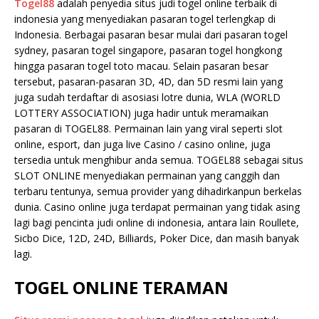
Togel88
adalah penyedia situs judi togel online terbaik di
indonesia yang menyediakan pasaran togel terlengkap di
Indonesia. Berbagai pasaran besar mulai dari pasaran togel
sydney, pasaran togel singapore, pasaran togel hongkong
hingga pasaran togel toto macau. Selain pasaran besar
tersebut, pasaran-pasaran 3D, 4D, dan 5D resmi lain yang
juga sudah terdaftar di asosiasi lotre dunia, WLA (WORLD
LOTTERY ASSOCIATION) juga hadir untuk meramaikan
pasaran di TOGEL88. Permainan lain yang viral seperti slot
online, esport, dan juga live Casino / casino online, juga
tersedia untuk menghibur anda semua. TOGEL88 sebagai situs
SLOT ONLINE menyediakan permainan yang canggih dan
terbaru tentunya, semua provider yang dihadirkanpun berkelas
dunia. Casino online juga terdapat permainan yang tidak asing
lagi bagi pencinta judi online di indonesia, antara lain Roullete,
Sicbo Dice, 12D, 24D, Billiards, Poker Dice, dan masih banyak
lagi.
TOGEL ONLINE TERAMAN