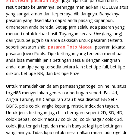
Situs resmi pasaran togel
juga dijadikan patokan untuk
result setiap keluarannya, sehingga menjadikan TOGEL88 situs
yang sangat aman dan terpercaya dibidangnya. Banyaknya
pasaran yang disediakan dapat anda pasang kapanpun,
dimanapun anda berada. Setiap jam selalu ada pasaran yang
menanti untuk keluar hasil. Tayangan secara
Live
(langsung)
dari youtube juga bisa anda saksikan untuk pasaran tertentu
seperti pasaran shio,
pasaran Toto Macau
, pasaran Jakarta,
pasaran Jowo Pools. Tipe bettingan yang tersedia membuat
anda bisa memilih jenis bettingan sesuai dengan keinginan
anda, dan tipe yang tersedia antara lain : bet tipe full, bet tipe
diskon, bet tipe BB, dan bet tipe Prize.
Untuk memudahkan dalam pemasangan togel online ini, situs
togel88 menyediakan generator bettingan seperti Fast4d,
Angka Tarung, BB Campuran atau biasa disebut BB Set /
BBFS, pola colok, angka kepung, mistik, index dan taysen.
Untuk jenis bettingan juga bisa beragam seperti 2D, 3D, 4D,
colok bebas, colok macau / colok 2d, colok naga / colok 3d,
colok jitu, tengah tepi, dan masih banyak lagi tipe bettingan
yang lainnya. Tidak lupa untuk meramalkan ranah judi togel di