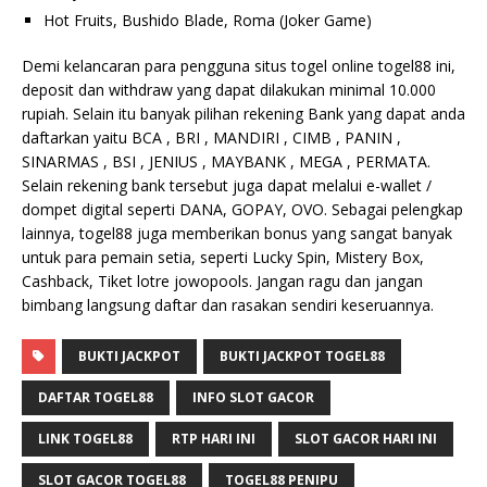
Hot Fruits, Bushido Blade, Roma (Joker Game)
Demi kelancaran para pengguna situs togel online togel88 ini,
deposit dan withdraw yang dapat dilakukan minimal 10.000
rupiah. Selain itu banyak pilihan rekening Bank yang dapat anda
daftarkan yaitu BCA , BRI , MANDIRI , CIMB , PANIN ,
SINARMAS , BSI , JENIUS , MAYBANK , MEGA , PERMATA.
Selain rekening bank tersebut juga dapat melalui e-wallet /
dompet digital seperti DANA, GOPAY, OVO. Sebagai pelengkap
lainnya, togel88 juga memberikan bonus yang sangat banyak
untuk para pemain setia, seperti Lucky Spin, Mistery Box,
Cashback, Tiket lotre jowopools. Jangan ragu dan jangan
bimbang langsung daftar dan rasakan sendiri keseruannya.
BUKTI JACKPOT
BUKTI JACKPOT TOGEL88
DAFTAR TOGEL88
INFO SLOT GACOR
LINK TOGEL88
RTP HARI INI
SLOT GACOR HARI INI
SLOT GACOR TOGEL88
TOGEL88 PENIPU