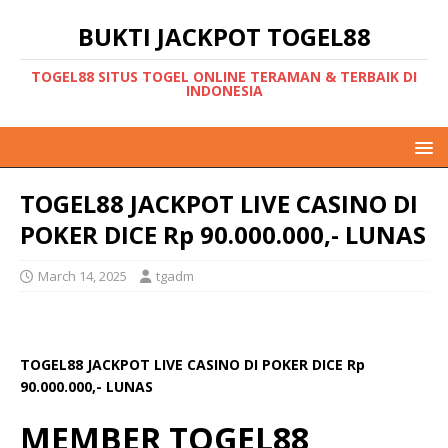
BUKTI JACKPOT TOGEL88
TOGEL88 SITUS TOGEL ONLINE TERAMAN & TERBAIK DI
INDONESIA
TOGEL88 JACKPOT LIVE CASINO DI
POKER DICE Rp 90.000.000,- LUNAS
March 14, 2025
tgadm
TOGEL88 JACKPOT LIVE CASINO DI POKER DICE Rp
90.000.000,- LUNAS
MEMBER TOGEL88