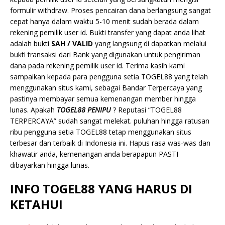
formulir withdraw. Proses pencairan dana berlangsung sangat
cepat hanya dalam waktu 5-10 menit sudah berada dalam
rekening pemilik user id. Bukti transfer yang dapat anda lihat
adalah bukti
SAH / VALID
yang langsung di dapatkan melalui
bukti transaksi dari Bank yang digunakan untuk pengiriman
dana pada rekening pemilik user id. Terima kasih kami
sampaikan kepada para pengguna setia TOGEL88 yang telah
menggunakan situs kami, sebagai Bandar Terpercaya yang
pastinya membayar semua kemenangan member hingga
lunas. Apakah
TOGEL88 PENIPU
? Reputasi “TOGEL88
TERPERCAYA” sudah sangat melekat. puluhan hingga ratusan
ribu pengguna setia TOGEL88 tetap menggunakan situs
terbesar dan terbaik di Indonesia ini. Hapus rasa was-was dan
khawatir anda, kemenangan anda berapapun PASTI
dibayarkan hingga lunas.
INFO TOGEL88 YANG HARUS DI
KETAHUI