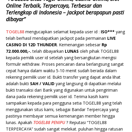
Online Terbaik, Terpercaya, Terbesar dan
Terlengkap di Indonesia – Jackpot berapapun pasti
dibayar”
TOGEL88
mengucapkan selamat kepada user id :
ISO***
yang
telah berhasil mendapatkan jackpot pada permainan
LIVE
CASINO DI 12D THUNDER
. Kemenangan sebesar
Rp
72.000.000,-.
telah dibayarkan
LUNAS
oleh pihak TOGEL88
kepada pemilik user id setelah yang bersangkutan mengisi
formulir withdraw. Proses pencairan dana berlangsung sangat
cepat hanya dalam waktu 5-10 menit sudah berada dalam
rekening pemilik user id. Bukti transfer yang dapat anda lihat
adalah bukti
SAH / VALID
yang langsung di dapatkan melalui
bukti transaksi dari Bank yang digunakan untuk pengiriman
dana pada rekening pemilik user id. Terima kasih kami
sampaikan kepada para pengguna setia TOGEL88 yang telah
menggunakan situs kami, sebagai Bandar Terpercaya yang
pastinya membayar semua kemenangan member hingga
lunas. Apakah
TOGEL88 PENIPU
? Reputasi “TOGEL88
TERPERCAYA” sudah sangat melekat. puluhan hingga ratusan