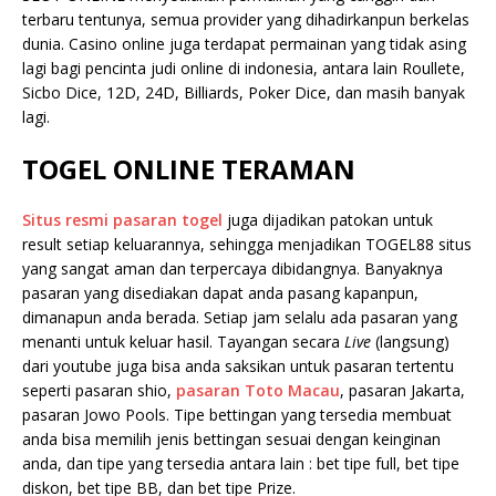
terbaru tentunya, semua provider yang dihadirkanpun berkelas
dunia. Casino online juga terdapat permainan yang tidak asing
lagi bagi pencinta judi online di indonesia, antara lain Roullete,
Sicbo Dice, 12D, 24D, Billiards, Poker Dice, dan masih banyak
lagi.
TOGEL ONLINE TERAMAN
Situs resmi pasaran togel
juga dijadikan patokan untuk
result setiap keluarannya, sehingga menjadikan TOGEL88 situs
yang sangat aman dan terpercaya dibidangnya. Banyaknya
pasaran yang disediakan dapat anda pasang kapanpun,
dimanapun anda berada. Setiap jam selalu ada pasaran yang
menanti untuk keluar hasil. Tayangan secara
Live
(langsung)
dari youtube juga bisa anda saksikan untuk pasaran tertentu
seperti pasaran shio,
pasaran Toto Macau
, pasaran Jakarta,
pasaran Jowo Pools. Tipe bettingan yang tersedia membuat
anda bisa memilih jenis bettingan sesuai dengan keinginan
anda, dan tipe yang tersedia antara lain : bet tipe full, bet tipe
diskon, bet tipe BB, dan bet tipe Prize.