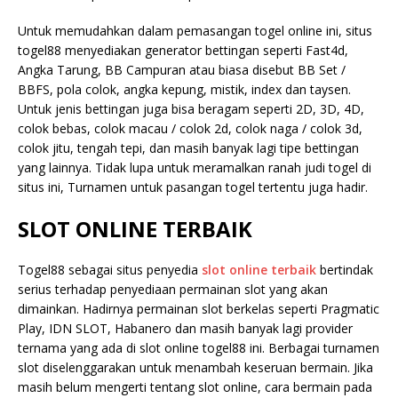
Untuk memudahkan dalam pemasangan togel online ini, situs
togel88 menyediakan generator bettingan seperti Fast4d,
Angka Tarung, BB Campuran atau biasa disebut BB Set /
BBFS, pola colok, angka kepung, mistik, index dan taysen.
Untuk jenis bettingan juga bisa beragam seperti 2D, 3D, 4D,
colok bebas, colok macau / colok 2d, colok naga / colok 3d,
colok jitu, tengah tepi, dan masih banyak lagi tipe bettingan
yang lainnya. Tidak lupa untuk meramalkan ranah judi togel di
situs ini, Turnamen untuk pasangan togel tertentu juga hadir.
SLOT ONLINE TERBAIK
Togel88 sebagai situs penyedia
slot online terbaik
bertindak
serius terhadap penyediaan permainan slot yang akan
dimainkan. Hadirnya permainan slot berkelas seperti Pragmatic
Play, IDN SLOT, Habanero dan masih banyak lagi provider
ternama yang ada di slot online togel88 ini. Berbagai turnamen
slot diselenggarakan untuk menambah keseruan bermain. Jika
masih belum mengerti tentang slot online, cara bermain pada