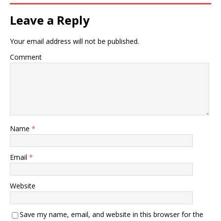
Leave a Reply
Your email address will not be published.
Comment
Name
*
Email
*
Website
Save my name, email, and website in this browser for the