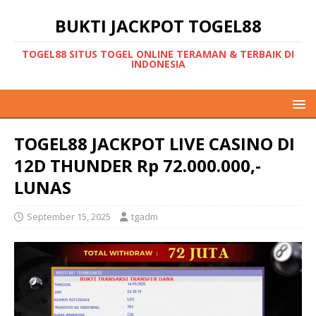
BUKTI JACKPOT TOGEL88
TOGEL88 SITUS TOGEL ONLINE TERAMAN & TERBAIK DI
INDONESIA
TOGEL88 JACKPOT LIVE CASINO DI
12D THUNDER Rp 72.000.000,-
LUNAS
September 15, 2025
tgadm