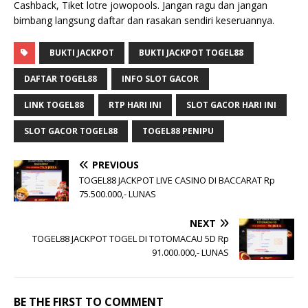
Cashback, Tiket lotre jowopools. Jangan ragu dan jangan
bimbang langsung daftar dan rasakan sendiri keseruannya.
BUKTI JACKPOT
BUKTI JACKPOT TOGEL88
DAFTAR TOGEL88
INFO SLOT GACOR
LINK TOGEL88
RTP HARI INI
SLOT GACOR HARI INI
SLOT GACOR TOGEL88
TOGEL88 PENIPU
PREVIOUS
TOGEL88 JACKPOT LIVE CASINO DI BACCARAT Rp
75.500.000,- LUNAS
NEXT
TOGEL88 JACKPOT TOGEL DI TOTOMACAU 5D Rp
91.000.000,- LUNAS
BE THE FIRST TO COMMENT