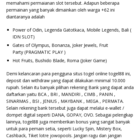
memahami permaianan slot tersebut. Adapun beberapa
permainan yang banyak dimainkan oleh warga +62 ini
diantaranya adalah
Power of Odin, Legenda Gatotkaca, Mobile Legends, Bali (
IDN SLOT)
Gates of Olympus, Bonanza, Joker Jewels, Fruit
Party (PRAGMATIC PLAY )
Hot Fruits, Bushido Blade, Roma (Joker Game)
Demi kelancaran para pengguna situs togel online togel88 ini,
deposit dan withdraw yang dapat dilakukan minimal 10.000
rupiah. Selain itu banyak pilihan rekening Bank yang dapat anda
daftarkan yaitu BCA , BRI , MANDIRI , CIMB , PANIN ,
SINARMAS , BSI , JENIUS , MAYBANK , MEGA , PERMATA.
Selain rekening bank tersebut juga dapat melalui e-wallet /
dompet digital seperti DANA, GOPAY, OVO. Sebagai pelengkap
lainnya, togel88 juga memberikan bonus yang sangat banyak
untuk para pemain setia, seperti Lucky Spin, Mistery Box,
Cashback, Tiket lotre jowopools. Jangan ragu dan jangan