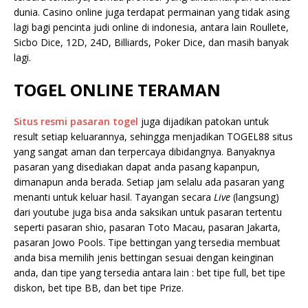
dunia. Casino online juga terdapat permainan yang tidak asing
lagi bagi pencinta judi online di indonesia, antara lain Roullete,
Sicbo Dice, 12D, 24D, Billiards, Poker Dice, dan masih banyak
lagi.
TOGEL ONLINE TERAMAN
Situs resmi pasaran togel
juga dijadikan patokan untuk
result setiap keluarannya, sehingga menjadikan TOGEL88 situs
yang sangat aman dan terpercaya dibidangnya. Banyaknya
pasaran yang disediakan dapat anda pasang kapanpun,
dimanapun anda berada. Setiap jam selalu ada pasaran yang
menanti untuk keluar hasil. Tayangan secara
Live
(langsung)
dari youtube juga bisa anda saksikan untuk pasaran tertentu
seperti pasaran shio, pasaran Toto Macau, pasaran Jakarta,
pasaran Jowo Pools. Tipe bettingan yang tersedia membuat
anda bisa memilih jenis bettingan sesuai dengan keinginan
anda, dan tipe yang tersedia antara lain : bet tipe full, bet tipe
diskon, bet tipe BB, dan bet tipe Prize.