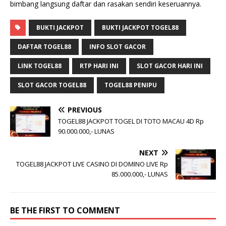
bimbang langsung daftar dan rasakan sendiri keseruannya.
BUKTI JACKPOT
BUKTI JACKPOT TOGEL88
DAFTAR TOGEL88
INFO SLOT GACOR
LINK TOGEL88
RTP HARI INI
SLOT GACOR HARI INI
SLOT GACOR TOGEL88
TOGEL88 PENIPU
PREVIOUS
TOGEL88 JACKPOT TOGEL DI TOTO MACAU 4D Rp
90.000.000,- LUNAS
NEXT
TOGEL88 JACKPOT LIVE CASINO DI DOMINO LIVE Rp
85.000.000,- LUNAS
BE THE FIRST TO COMMENT