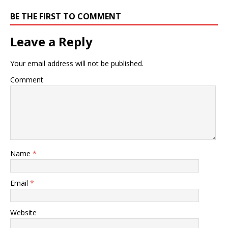
BE THE FIRST TO COMMENT
Leave a Reply
Your email address will not be published.
Comment
Name
*
Email
*
Website