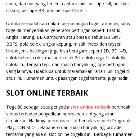
anda, dan tipe yang tersedia antara lain : bet tipe full, bet tipe
diskon, bet tipe BB, dan bet tipe Prize.
Untuk memudahkan dalam pemasangan togel online ini, situs
togel88 menyediakan generator bettingan seperti Fast4d,
Angka Tarung, BB Campuran atau biasa disebut BB Set /
BBFS, pola colok, angka kepung, mistik, index dan taysen.
Untuk jenis bettingan juga bisa beragam seperti 2D, 3D, 4D,
colok bebas, colok macau / colok 2d, colok naga / colok 3d,
colok jitu, tengah tepi, dan masih banyak lagi tipe bettingan
yang lainnya. Tidak lupa untuk meramalkan ranah judi togel di
situs ini, Turnamen untuk pasangan togel tertentu juga hadir.
SLOT ONLINE TERBAIK
Togel88 sebagai situs penyedia
slot online terbaik
bertindak
serius terhadap penyediaan permainan slot yang akan
dimainkan. Hadirnya permainan slot berkelas seperti Pragmatic
Play, IDN SLOT, Habanero dan masih banyak lagi provider
ternama yang ada di slot online togel88 ini. Berbagai turnamen