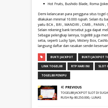
Hot Fruits, Bushido Blade, Roma (Jok
Demi kelancaran para pengguna situs togel o
dilakukan minimal 10.000 rupiah. Selain itu 
yaitu BCA , BRI , MANDIRI , CIMB , PANIN 
Selain rekening bank tersebut juga dapat me
Sebagai pelengkap lainnya, togel88 juga m
setia, seperti Lucky Spin, Mistery Box, Cash
langsung daftar dan rasakan sendiri keserua
BUKTI JACKPOT
BUKTI JACKPOT T
LINK TOGEL88
RTP HARI INI
SLOT 
TOGEL88 PENIPU
PREVIOUS
TOGEL88 JACKPOT SLOT DI SUG
RUSH Rp 80.250.000,- LUNAS