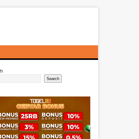
ch
Search