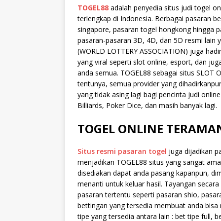
TOGEL88
adalah penyedia situs judi togel o
terlengkap di Indonesia. Berbagai pasaran be
singapore, pasaran togel hongkong hingga pa
pasaran-pasaran 3D, 4D, dan 5D resmi lain ya
(WORLD LOTTERY ASSOCIATION) juga hadir 
yang viral seperti slot online, esport, dan ju
anda semua. TOGEL88 sebagai situs SLOT O
tentunya, semua provider yang dihadirkanpun
yang tidak asing lagi bagi pencinta judi onlin
Billiards, Poker Dice, dan masih banyak lagi.
TOGEL ONLINE TERAMA
Situs resmi pasaran togel
juga dijadikan p
menjadikan TOGEL88 situs yang sangat aman
disediakan dapat anda pasang kapanpun, dim
menanti untuk keluar hasil. Tayangan secara
pasaran tertentu seperti pasaran shio, pasa
bettingan yang tersedia membuat anda bisa m
tipe yang tersedia antara lain : bet tipe full, 