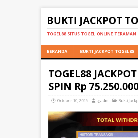
BUKTI JACKPOT T
TOGEL88 SITUS TOGEL ONLINE TERAMAN &
BERANDA
BUKTI JACKPOT TOGEL88
TOGEL88 JACKPOT 
SPIN Rp 75.250.00
October 10, 2025
tgadm
Bukti Jack