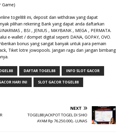
er Game)
nline togel88 ini, deposit dan withdraw yang dapat
banyak pilihan rekening Bank yang dapat anda daftarkan
, SINARMAS , BSI , JENIUS , MAYBANK , MEGA , PERMATA.
lalui e-wallet / dompet digital seperti DANA, GOPAY, OVO.
emberikan bonus yang sangat banyak untuk para pemain
back, Tiket lotre jowopools. Jangan ragu dan jangan bimbang
nnya.
OGEL88
DAFTAR TOGEL88
INFO SLOT GACOR
GACOR HARI INI
SLOT GACOR TOGEL88
NEXT
AR
TOGEL88 JACKPOT TOGEL DI SHIO
AYAM Rp 76.250.000,- LUNAS