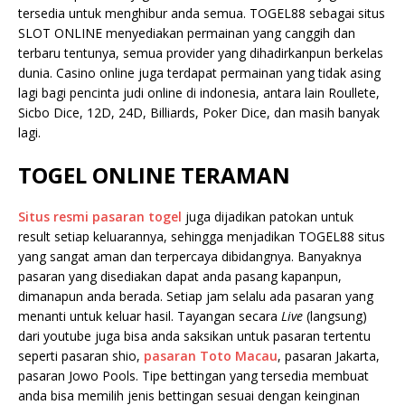
tersedia untuk menghibur anda semua. TOGEL88 sebagai situs
SLOT ONLINE menyediakan permainan yang canggih dan
terbaru tentunya, semua provider yang dihadirkanpun berkelas
dunia. Casino online juga terdapat permainan yang tidak asing
lagi bagi pencinta judi online di indonesia, antara lain Roullete,
Sicbo Dice, 12D, 24D, Billiards, Poker Dice, dan masih banyak
lagi.
TOGEL ONLINE TERAMAN
Situs resmi pasaran togel
juga dijadikan patokan untuk
result setiap keluarannya, sehingga menjadikan TOGEL88 situs
yang sangat aman dan terpercaya dibidangnya. Banyaknya
pasaran yang disediakan dapat anda pasang kapanpun,
dimanapun anda berada. Setiap jam selalu ada pasaran yang
menanti untuk keluar hasil. Tayangan secara
Live
(langsung)
dari youtube juga bisa anda saksikan untuk pasaran tertentu
seperti pasaran shio,
pasaran Toto Macau
, pasaran Jakarta,
pasaran Jowo Pools. Tipe bettingan yang tersedia membuat
anda bisa memilih jenis bettingan sesuai dengan keinginan