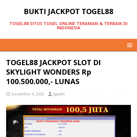
BUKTI JACKPOT TOGEL88
TOGEL88 SITUS TOGEL ONLINE TERAMAN & TERBAIK DI
INDONESIA
TOGEL88 JACKPOT SLOT DI
SKYLIGHT WONDERS Rp
100.500.000,- LUNAS
December 4, 2025
tgadm