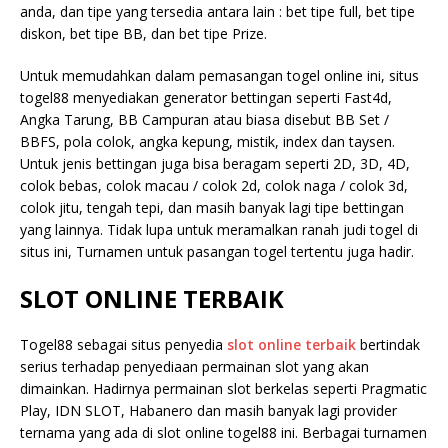
anda, dan tipe yang tersedia antara lain : bet tipe full, bet tipe
diskon, bet tipe BB, dan bet tipe Prize.
Untuk memudahkan dalam pemasangan togel online ini, situs
togel88 menyediakan generator bettingan seperti Fast4d,
Angka Tarung, BB Campuran atau biasa disebut BB Set /
BBFS, pola colok, angka kepung, mistik, index dan taysen.
Untuk jenis bettingan juga bisa beragam seperti 2D, 3D, 4D,
colok bebas, colok macau / colok 2d, colok naga / colok 3d,
colok jitu, tengah tepi, dan masih banyak lagi tipe bettingan
yang lainnya. Tidak lupa untuk meramalkan ranah judi togel di
situs ini, Turnamen untuk pasangan togel tertentu juga hadir.
SLOT ONLINE TERBAIK
Togel88 sebagai situs penyedia
slot online terbaik
bertindak
serius terhadap penyediaan permainan slot yang akan
dimainkan. Hadirnya permainan slot berkelas seperti Pragmatic
Play, IDN SLOT, Habanero dan masih banyak lagi provider
ternama yang ada di slot online togel88 ini. Berbagai turnamen