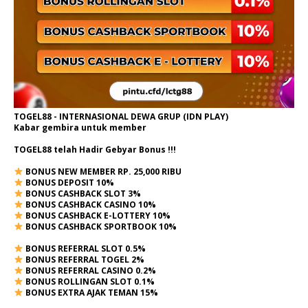
TOGEL88 - INTERNASIONAL DEWA GRUP (IDN PLAY)
Kabar gembira untuk member
TOGEL88 telah Hadir Gebyar Bonus !!!
BONUS NEW MEMBER RP. 25,000 RIBU
BONUS DEPOSIT 10%
BONUS CASHBACK SLOT 3%
BONUS CASHBACK CASINO 10%
BONUS CASHBACK E-LOTTERY 10%
BONUS CASHBACK SPORTBOOK 10%
BONUS REFERRAL SLOT 0.5%
BONUS REFERRAL TOGEL 2%
BONUS REFERRAL CASINO 0.2%
BONUS ROLLINGAN SLOT 0.1%
BONUS EXTRA AJAK TEMAN 15%