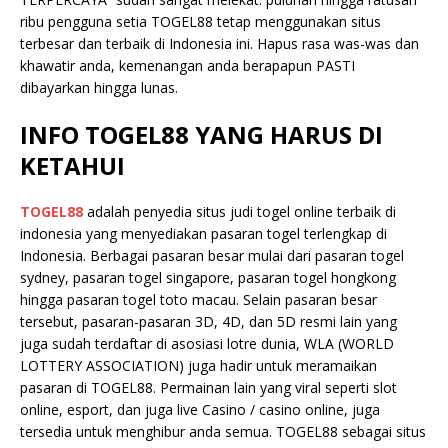
ribu pengguna setia TOGEL88 tetap menggunakan situs
terbesar dan terbaik di Indonesia ini. Hapus rasa was-was dan
khawatir anda, kemenangan anda berapapun PASTI
dibayarkan hingga lunas.
INFO TOGEL88 YANG HARUS DI
KETAHUI
TOGEL88
adalah penyedia situs judi togel online terbaik di
indonesia yang menyediakan pasaran togel terlengkap di
Indonesia. Berbagai pasaran besar mulai dari pasaran togel
sydney, pasaran togel singapore, pasaran togel hongkong
hingga pasaran togel toto macau. Selain pasaran besar
tersebut, pasaran-pasaran 3D, 4D, dan 5D resmi lain yang
juga sudah terdaftar di asosiasi lotre dunia, WLA (WORLD
LOTTERY ASSOCIATION) juga hadir untuk meramaikan
pasaran di TOGEL88. Permainan lain yang viral seperti slot
online, esport, dan juga live Casino / casino online, juga
tersedia untuk menghibur anda semua. TOGEL88 sebagai situs