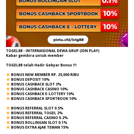
TOGEL88 - INTERNASIONAL DEWA GRUP (IDN PLAY)
Kabar gembira untuk member
TOGEL88 telah Hadir Gebyar Bonus !!!
BONUS NEW MEMBER RP. 25,000 RIBU
BONUS DEPOSIT 10%
BONUS CASHBACK SLOT 3%
BONUS CASHBACK CASINO 10%
BONUS CASHBACK E-LOTTERY 10%
BONUS CASHBACK SPORTBOOK 10%
BONUS REFERRAL SLOT 0.5%
BONUS REFERRAL TOGEL 2%
BONUS REFERRAL CASINO 0.2%
BONUS ROLLINGAN SLOT 0.1%
BONUS EXTRA AJAK TEMAN 15%