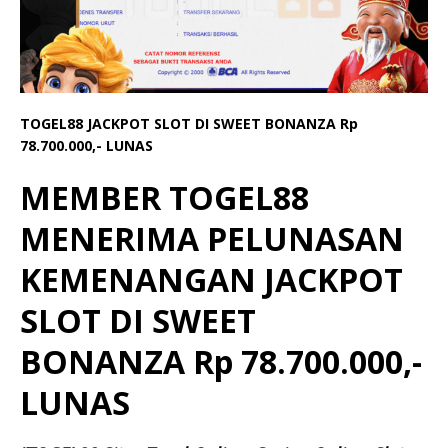
TOGEL88 JACKPOT SLOT DI SWEET BONANZA Rp
78.700.000,- LUNAS
MEMBER TOGEL88
MENERIMA PELUNASAN
KEMENANGAN JACKPOT
SLOT DI SWEET
BONANZA Rp 78.700.000,-
LUNAS