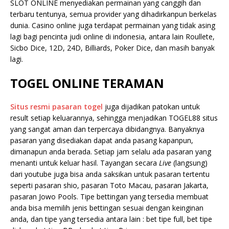
SLOT ONLINE menyediakan permainan yang canggih dan
terbaru tentunya, semua provider yang dihadirkanpun berkelas
dunia. Casino online juga terdapat permainan yang tidak asing
lagi bagi pencinta judi online di indonesia, antara lain Roullete,
Sicbo Dice, 12D, 24D, Billiards, Poker Dice, dan masih banyak
lagi.
TOGEL ONLINE TERAMAN
Situs resmi pasaran togel
juga dijadikan patokan untuk
result setiap keluarannya, sehingga menjadikan TOGEL88 situs
yang sangat aman dan terpercaya dibidangnya. Banyaknya
pasaran yang disediakan dapat anda pasang kapanpun,
dimanapun anda berada. Setiap jam selalu ada pasaran yang
menanti untuk keluar hasil. Tayangan secara
Live
(langsung)
dari youtube juga bisa anda saksikan untuk pasaran tertentu
seperti pasaran shio, pasaran Toto Macau, pasaran Jakarta,
pasaran Jowo Pools. Tipe bettingan yang tersedia membuat
anda bisa memilih jenis bettingan sesuai dengan keinginan
anda, dan tipe yang tersedia antara lain : bet tipe full, bet tipe