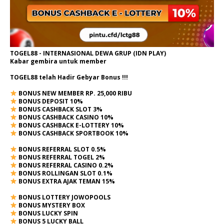
TOGEL88 - INTERNASIONAL DEWA GRUP (IDN PLAY)
Kabar gembira untuk member
TOGEL88 telah Hadir Gebyar Bonus !!!
BONUS NEW MEMBER RP. 25,000 RIBU
BONUS DEPOSIT 10%
BONUS CASHBACK SLOT 3%
BONUS CASHBACK CASINO 10%
BONUS CASHBACK E-LOTTERY 10%
BONUS CASHBACK SPORTBOOK 10%
BONUS REFERRAL SLOT 0.5%
BONUS REFERRAL TOGEL 2%
BONUS REFERRAL CASINO 0.2%
BONUS ROLLINGAN SLOT 0.1%
BONUS EXTRA AJAK TEMAN 15%
BONUS LOTTERY JOWOPOOLS
BONUS MYSTERY BOX
BONUS LUCKY SPIN
BONUS 5 LUCKY BALL