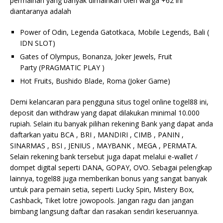
permainan yang banyak dimainkan oleh warga +62 ini
diantaranya adalah
Power of Odin, Legenda Gatotkaca, Mobile Legends, Bali (
IDN SLOT)
Gates of Olympus, Bonanza, Joker Jewels, Fruit
Party (PRAGMATIC PLAY )
Hot Fruits, Bushido Blade, Roma (Joker Game)
Demi kelancaran para pengguna situs togel online togel88 ini,
deposit dan withdraw yang dapat dilakukan minimal 10.000
rupiah. Selain itu banyak pilihan rekening Bank yang dapat anda
daftarkan yaitu BCA , BRI , MANDIRI , CIMB , PANIN ,
SINARMAS , BSI , JENIUS , MAYBANK , MEGA , PERMATA.
Selain rekening bank tersebut juga dapat melalui e-wallet /
dompet digital seperti DANA, GOPAY, OVO. Sebagai pelengkap
lainnya, togel88 juga memberikan bonus yang sangat banyak
untuk para pemain setia, seperti Lucky Spin, Mistery Box,
Cashback, Tiket lotre jowopools. Jangan ragu dan jangan
bimbang langsung daftar dan rasakan sendiri keseruannya.