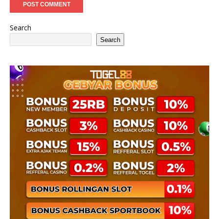
Search
Search