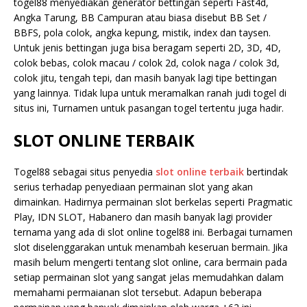
togel88 menyediakan generator bettingan seperti Fast4d,
Angka Tarung, BB Campuran atau biasa disebut BB Set /
BBFS, pola colok, angka kepung, mistik, index dan taysen.
Untuk jenis bettingan juga bisa beragam seperti 2D, 3D, 4D,
colok bebas, colok macau / colok 2d, colok naga / colok 3d,
colok jitu, tengah tepi, dan masih banyak lagi tipe bettingan
yang lainnya. Tidak lupa untuk meramalkan ranah judi togel di
situs ini, Turnamen untuk pasangan togel tertentu juga hadir.
SLOT ONLINE TERBAIK
Togel88 sebagai situs penyedia
slot online terbaik
bertindak
serius terhadap penyediaan permainan slot yang akan
dimainkan. Hadirnya permainan slot berkelas seperti Pragmatic
Play, IDN SLOT, Habanero dan masih banyak lagi provider
ternama yang ada di slot online togel88 ini. Berbagai turnamen
slot diselenggarakan untuk menambah keseruan bermain. Jika
masih belum mengerti tentang slot online, cara bermain pada
setiap permainan slot yang sangat jelas memudahkan dalam
memahami permaianan slot tersebut. Adapun beberapa