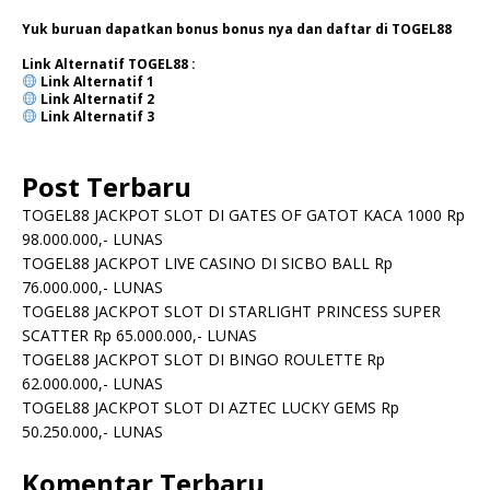
Yuk buruan dapatkan bonus bonus nya dan daftar di TOGEL88
Link Alternatif TOGEL88 :
Link Alternatif
1
Link Alternatif
2
Link Alternatif 3
Post Terbaru
TOGEL88 JACKPOT SLOT DI GATES OF GATOT KACA 1000 Rp
98.000.000,- LUNAS
TOGEL88 JACKPOT LIVE CASINO DI SICBO BALL Rp
76.000.000,- LUNAS
TOGEL88 JACKPOT SLOT DI STARLIGHT PRINCESS SUPER
SCATTER Rp 65.000.000,- LUNAS
TOGEL88 JACKPOT SLOT DI BINGO ROULETTE Rp
62.000.000,- LUNAS
TOGEL88 JACKPOT SLOT DI AZTEC LUCKY GEMS Rp
50.250.000,- LUNAS
Komentar Terbaru