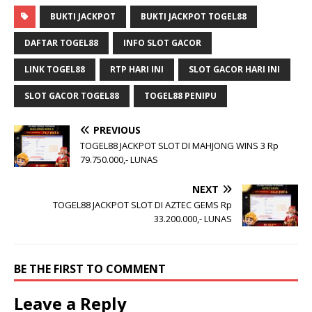
BUKTI JACKPOT
BUKTI JACKPOT TOGEL88
DAFTAR TOGEL88
INFO SLOT GACOR
LINK TOGEL88
RTP HARI INI
SLOT GACOR HARI INI
SLOT GACOR TOGEL88
TOGEL88 PENIPU
PREVIOUS
TOGEL88 JACKPOT SLOT DI MAHJONG WINS 3 Rp
79.750.000,- LUNAS
NEXT
TOGEL88 JACKPOT SLOT DI AZTEC GEMS Rp
33.200.000,- LUNAS
BE THE FIRST TO COMMENT
Leave a Reply