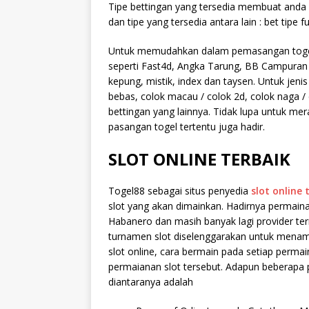
Tipe bettingan yang tersedia membuat anda b
dan tipe yang tersedia antara lain : bet tipe fu
Untuk memudahkan dalam pemasangan togel o
seperti Fast4d, Angka Tarung, BB Campuran 
kepung, mistik, index dan taysen. Untuk jeni
bebas, colok macau / colok 2d, colok naga / c
bettingan yang lainnya. Tidak lupa untuk mer
pasangan togel tertentu juga hadir.
SLOT ONLINE TERBAIK
Togel88 sebagai situs penyedia
slot online 
slot yang akan dimainkan. Hadirnya permaina
Habanero dan masih banyak lagi provider tern
turnamen slot diselenggarakan untuk menam
slot online, cara bermain pada setiap per
permaianan slot tersebut. Adapun beberapa 
diantaranya adalah