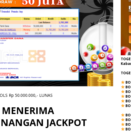
TOGE
Kaba
TOGEL
BO
BO
BO
LS Rp 50.000.000,- LUNAS
BO
BO
BO
 MENERIMA
BO
ENANGAN JACKPOT
BO
BO
BO