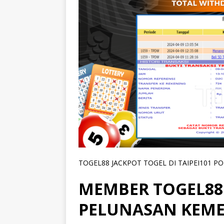
TOGEL88 JACKPOT TOGEL DI TAIPEI101 POO
MEMBER TOGEL88
PELUNASAN KEM