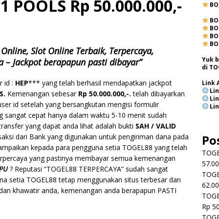
1 POOLS Rp 50.000.000,-
BO
BO
BO
BO
BO
Online, Slot Online Terbaik, Terpercaya,
Yuk b
a – Jackpot berapapun pasti dibayar”
di TO
 id :
HEP
*** yang telah berhasil mendapatkan jackpot
Link 
Li
S.
Kemenangan sebesar
Rp 50.000.000,-.
telah dibayarkan
Li
er id setelah yang bersangkutan mengisi formulir
Lin
ng sangat cepat hanya dalam waktu 5-10 menit sudah
transfer yang dapat anda lihat adalah bukti
SAH / VALID
nsaksi dari Bank yang digunakan untuk pengiriman dana pada
Po
i sampaikan kepada para pengguna setia TOGEL88 yang telah
TOGE
Terpercaya yang pastinya membayar semua kemenangan
57.0
IPU
? Reputasi “TOGEL88 TERPERCAYA” sudah sangat
TOGE
una setia TOGEL88 tetap menggunakan situs terbesar dan
62.0
as dan khawatir anda, kemenangan anda berapapun PASTI
TOGE
Rp 5
TOGE