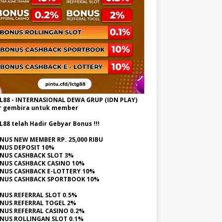
L88 - INTERNASIONAL DEWA GRUP (IDN PLAY)
r gembira untuk member
88 telah Hadir Gebyar Bonus !!!
NUS NEW MEMBER RP. 25,000 RIBU
NUS DEPOSIT 10%
NUS CASHBACK SLOT 3%
NUS CASHBACK CASINO 10%
NUS CASHBACK E-LOTTERY 10%
NUS CASHBACK SPORTBOOK 10%
NUS REFERRAL SLOT 0.5%
NUS REFERRAL TOGEL 2%
NUS REFERRAL CASINO 0.2%
NUS ROLLINGAN SLOT 0.1%