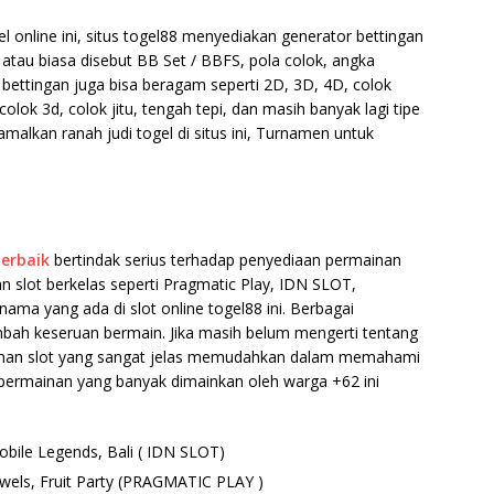
nline ini, situs togel88 menyediakan generator bettingan
atau biasa disebut BB Set / BBFS, pola colok, angka
s bettingan juga bisa beragam seperti 2D, 3D, 4D, colok
olok 3d, colok jitu, tengah tepi, dan masih banyak lagi tipe
amalkan ranah judi togel di situs ini, Turnamen untuk
terbaik
bertindak serius terhadap penyediaan permainan
n slot berkelas seperti Pragmatic Play, IDN SLOT,
ama yang ada di slot online togel88 ini. Berbagai
bah keseruan bermain. Jika masih belum mengerti tentang
mainan slot yang sangat jelas memudahkan dalam memahami
permainan yang banyak dimainkan oleh warga +62 ini
bile Legends, Bali ( IDN SLOT)
ewels, Fruit Party (PRAGMATIC PLAY )