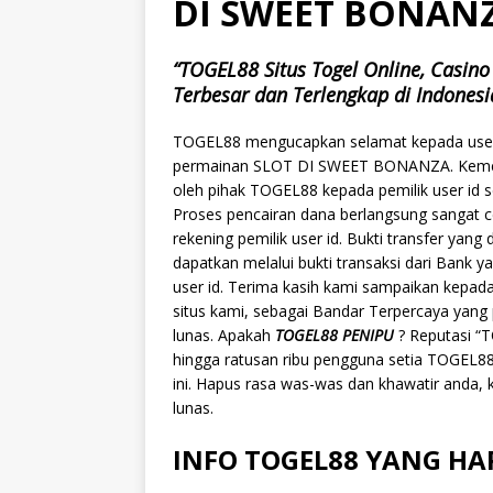
DI SWEET BONANZA
“TOGEL88 Situs Togel Online, Casino 
Terbesar dan Terlengkap di Indonesi
TOGEL88 mengucapkan selamat kepada user i
permainan SLOT DI SWEET BONANZA. Kem
oleh pihak TOGEL88 kepada pemilik user id s
Proses pencairan dana berlangsung sangat 
rekening pemilik user id. Bukti transfer yang
dapatkan melalui bukti transaksi dari Bank 
user id. Terima kasih kami sampaikan kepa
situs kami, sebagai Bandar Terpercaya ya
lunas. Apakah
TOGEL88 PENIPU
? Reputasi “
hingga ratusan ribu pengguna setia TOGEL88
ini. Hapus rasa was-was dan khawatir anda
lunas.
INFO TOGEL88 YANG HA