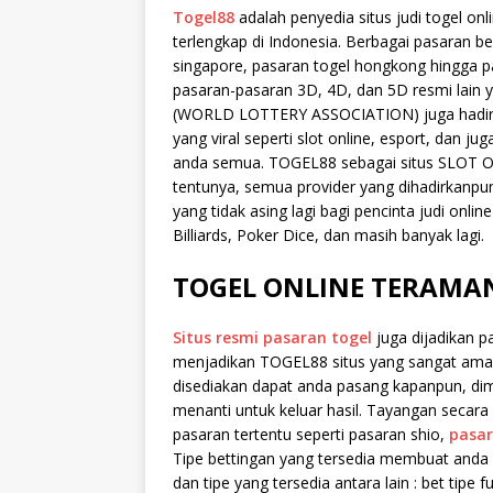
Togel88
adalah penyedia situs judi togel on
terlengkap di Indonesia. Berbagai pasaran be
singapore, pasaran togel hongkong hingga pa
pasaran-pasaran 3D, 4D, dan 5D resmi lain ya
(WORLD LOTTERY ASSOCIATION) juga hadir 
yang viral seperti slot online, esport, dan ju
anda semua. TOGEL88 sebagai situs SLOT O
tentunya, semua provider yang dihadirkanpun
yang tidak asing lagi bagi pencinta judi onlin
Billiards, Poker Dice, dan masih banyak lagi.
TOGEL ONLINE TERAMA
Situs resmi pasaran togel
juga dijadikan p
menjadikan TOGEL88 situs yang sangat aman
disediakan dapat anda pasang kapanpun, dim
menanti untuk keluar hasil. Tayangan secara
pasaran tertentu seperti pasaran shio,
pasa
Tipe bettingan yang tersedia membuat anda b
dan tipe yang tersedia antara lain : bet tipe fu