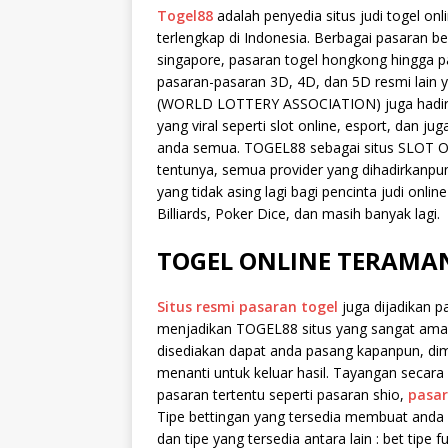
Togel88
adalah penyedia situs judi togel on
terlengkap di Indonesia. Berbagai pasaran be
singapore, pasaran togel hongkong hingga pa
pasaran-pasaran 3D, 4D, dan 5D resmi lain ya
(WORLD LOTTERY ASSOCIATION) juga hadir 
yang viral seperti slot online, esport, dan ju
anda semua. TOGEL88 sebagai situs SLOT O
tentunya, semua provider yang dihadirkanpun
yang tidak asing lagi bagi pencinta judi onlin
Billiards, Poker Dice, dan masih banyak lagi.
TOGEL ONLINE TERAMA
Situs resmi pasaran togel
juga dijadikan p
menjadikan TOGEL88 situs yang sangat aman
disediakan dapat anda pasang kapanpun, dim
menanti untuk keluar hasil. Tayangan secara
pasaran tertentu seperti pasaran shio,
pasa
Tipe bettingan yang tersedia membuat anda b
dan tipe yang tersedia antara lain : bet tipe fu