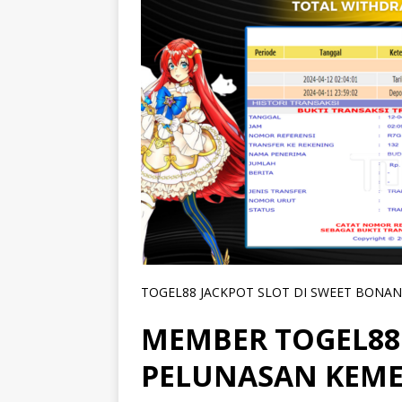
TOGEL88 JACKPOT SLOT DI SWEET BONANZA
MEMBER TOGEL88
PELUNASAN KEME