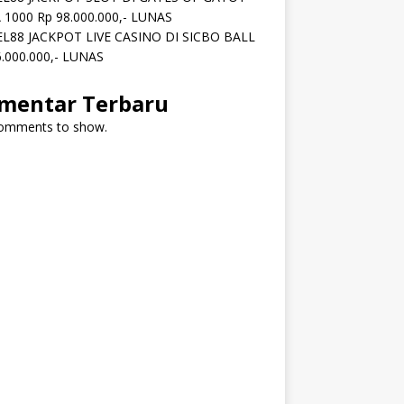
 1000 Rp 98.000.000,- LUNAS
L88 JACKPOT LIVE CASINO DI SICBO BALL
6.000.000,- LUNAS
mentar Terbaru
omments to show.