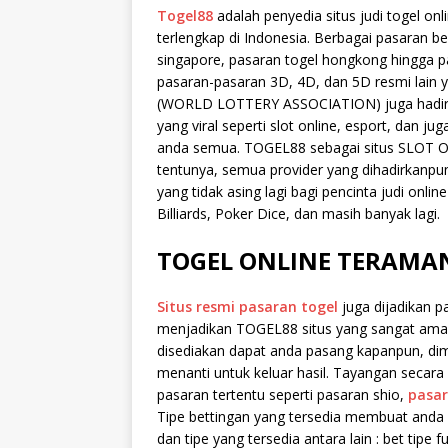
Togel88
adalah penyedia situs judi togel on
terlengkap di Indonesia. Berbagai pasaran be
singapore, pasaran togel hongkong hingga pa
pasaran-pasaran 3D, 4D, dan 5D resmi lain ya
(WORLD LOTTERY ASSOCIATION) juga hadir 
yang viral seperti slot online, esport, dan ju
anda semua. TOGEL88 sebagai situs SLOT O
tentunya, semua provider yang dihadirkanpun
yang tidak asing lagi bagi pencinta judi onlin
Billiards, Poker Dice, dan masih banyak lagi.
TOGEL ONLINE TERAMA
Situs resmi pasaran togel
juga dijadikan p
menjadikan TOGEL88 situs yang sangat aman
disediakan dapat anda pasang kapanpun, dim
menanti untuk keluar hasil. Tayangan secara
pasaran tertentu seperti pasaran shio,
pasa
Tipe bettingan yang tersedia membuat anda b
dan tipe yang tersedia antara lain : bet tipe fu