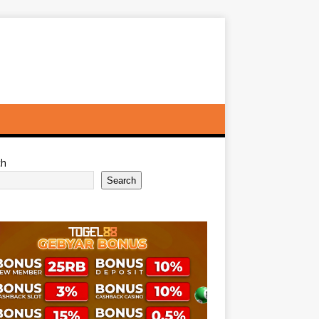
ch
Search