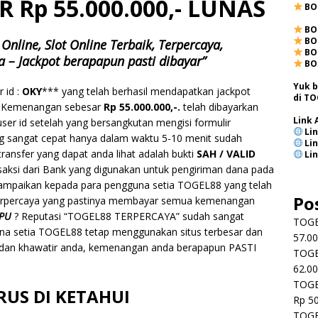
 Rp 55.000.000,- LUNAS
BO
BO
BO
Online, Slot Online Terbaik, Terpercaya,
BO
a – Jackpot berapapun pasti dibayar”
BO
Yuk b
 id :
OKY
*** yang telah berhasil mendapatkan jackpot
di TO
. Kemenangan sebesar
Rp 55.000.000,-.
telah dibayarkan
Link 
er id setelah yang bersangkutan mengisi formulir
Li
ng sangat cepat hanya dalam waktu 5-10 menit sudah
Li
transfer yang dapat anda lihat adalah bukti
SAH / VALID
Lin
nsaksi dari Bank yang digunakan untuk pengiriman dana pada
i sampaikan kepada para pengguna setia TOGEL88 yang telah
Po
Terpercaya yang pastinya membayar semua kemenangan
IPU
? Reputasi “TOGEL88 TERPERCAYA” sudah sangat
TOGE
una setia TOGEL88 tetap menggunakan situs terbesar dan
57.0
as dan khawatir anda, kemenangan anda berapapun PASTI
TOGE
62.0
TOGE
RUS DI KETAHUI
Rp 5
TOGE