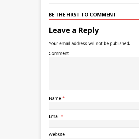
BE THE FIRST TO COMMENT
Leave a Reply
Your email address will not be published.
Comment
Name
*
Email
*
Website