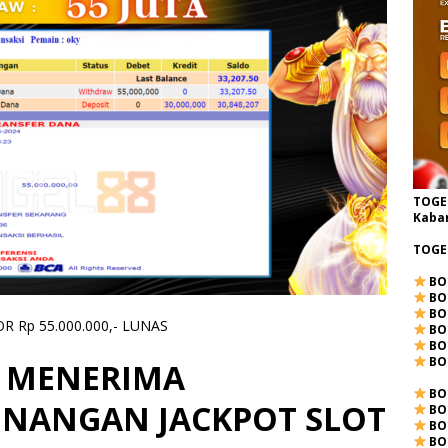
TOGE
Kaba
TOGEL
BO
BO
BO
 Rp 55.000.000,- LUNAS
BO
BO
BO
 MENERIMA
BO
NANGAN JACKPOT SLOT
BO
BO
BO