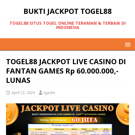
BUKTI JACKPOT TOGEL88
TOGEL88 SITUS TOGEL ONLINE TERAMAN & TERBAIK DI
INDONESIA
TOGEL88 JACKPOT LIVE CASINO DI
FANTAN GAMES Rp 60.000.000,-
LUNAS
April 22, 2024
tgadm