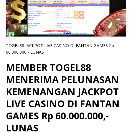
TOGEL88 JACKPOT LIVE CASINO DI FANTAN GAMES Rp
60.000.000,- LUNAS
MEMBER TOGEL88
MENERIMA PELUNASAN
KEMENANGAN JACKPOT
LIVE CASINO DI FANTAN
GAMES Rp 60.000.000,-
LUNAS