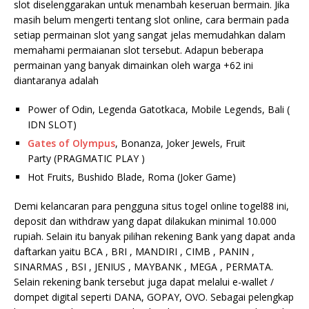
slot diselenggarakan untuk menambah keseruan bermain. Jika
masih belum mengerti tentang slot online, cara bermain pada
setiap permainan slot yang sangat jelas memudahkan dalam
memahami permaianan slot tersebut. Adapun beberapa
permainan yang banyak dimainkan oleh warga +62 ini
diantaranya adalah
Power of Odin, Legenda Gatotkaca, Mobile Legends, Bali (
IDN SLOT)
Gates of Olympus
, Bonanza, Joker Jewels, Fruit
Party (PRAGMATIC PLAY )
Hot Fruits, Bushido Blade, Roma (Joker Game)
Demi kelancaran para pengguna situs togel online togel88 ini,
deposit dan withdraw yang dapat dilakukan minimal 10.000
rupiah. Selain itu banyak pilihan rekening Bank yang dapat anda
daftarkan yaitu BCA , BRI , MANDIRI , CIMB , PANIN ,
SINARMAS , BSI , JENIUS , MAYBANK , MEGA , PERMATA.
Selain rekening bank tersebut juga dapat melalui e-wallet /
dompet digital seperti DANA, GOPAY, OVO. Sebagai pelengkap