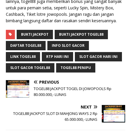
lainnya, togel88 juga memberikan bonus yang sangat banyak
untuk para pemain setia, seperti Lucky Spin, Mistery Box,
Cashback, Tiket lotre jowopools. Jangan ragu dan jangan
bimbang langsung daftar dan rasakan sendiri keseruannya.
BUKTI JACKPOT
BUKTI JACKPOT TOGEL88
DAFTAR TOGEL88
INFO SLOT GACOR
LINK TOGEL88
RTP HARI INI
SLOT GACOR HARI INI
SLOT GACOR TOGEL88
TOGEL88 PENIPU
PREVIOUS
TOGEL88 JACKPOT TOGEL DI JOWOPOOLS Rp
80.000.000,- LUNAS
NEXT
TOGEL88 JACKPOT SLOT DI MAHJONG WAYS 2 Rp
65.000.000,- LUNAS