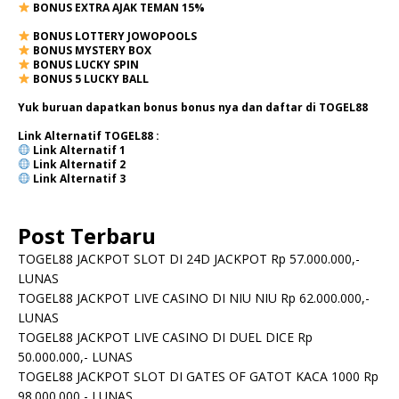
BONUS EXTRA AJAK TEMAN 15%
BONUS LOTTERY JOWOPOOLS
BONUS MYSTERY BOX
BONUS LUCKY SPIN
BONUS 5 LUCKY BALL
Yuk buruan dapatkan bonus bonus nya dan daftar di TOGEL88
Link Alternatif TOGEL88 :
Link Alternatif
1
Link Alternatif
2
Link Alternatif 3
Post Terbaru
TOGEL88 JACKPOT SLOT DI 24D JACKPOT Rp 57.000.000,-
LUNAS
TOGEL88 JACKPOT LIVE CASINO DI NIU NIU Rp 62.000.000,-
LUNAS
TOGEL88 JACKPOT LIVE CASINO DI DUEL DICE Rp
50.000.000,- LUNAS
TOGEL88 JACKPOT SLOT DI GATES OF GATOT KACA 1000 Rp
98.000.000,- LUNAS