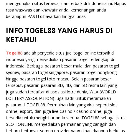
menggunakan situs terbesar dan terbaik di Indonesia ini. Hapus
rasa was-was dan khawatir anda, kemenangan anda
berapapun PASTI dibayarkan hingga lunas.
INFO TOGEL88 YANG HARUS DI
KETAHUI
Togel88
adalah penyedia situs judi togel online terbaik di
indonesia yang menyediakan pasaran togel terlengkap di
Indonesia. Berbagai pasaran besar mulai dari pasaran togel
sydney, pasaran togel singapore, pasaran togel hongkong
hingga pasaran togel toto macau. Selain pasaran besar
tersebut, pasaran-pasaran 3D, 4D, dan 5D resmi lain yang
juga sudah terdaftar di asosiasi lotre dunia, WLA (WORLD
LOTTERY ASSOCIATION) juga hadir untuk meramaikan
pasaran di TOGEL88. Permainan lain yang viral seperti slot
online, esport, dan juga live Casino / casino online, juga
tersedia untuk menghibur anda semua. TOGEL88 sebagai situs
SLOT ONLINE menyediakan permainan yang canggih dan
terbaru tentunya, semua provider yang dihadirkanpun berkelas