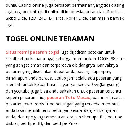
dunia. Casino online juga terdapat permainan yang tidak asing
lagi bagi pencinta judi online di indonesia, antara lain Roullete,
Sicbo Dice, 12D, 24D, Billiards, Poker Dice, dan masih banyak
lagi.
TOGEL ONLINE TERAMAN
Situs resmi pasaran togel
juga dijadikan patokan untuk
result setiap keluarannya, sehingga menjadikan TOGEL88 situs
yang sangat aman dan terpercaya dibidangnya. Banyaknya
pasaran yang disediakan dapat anda pasang kapanpun,
dimanapun anda berada. Setiap jam selalu ada pasaran yang
menanti untuk keluar hasil. Tayangan secara
Live
(langsung)
dari youtube juga bisa anda saksikan untuk pasaran tertentu
seperti pasaran shio,
pasaran Toto Macau
, pasaran Jakarta,
pasaran Jowo Pools. Tipe bettingan yang tersedia membuat
anda bisa memilih jenis bettingan sesuai dengan keinginan
anda, dan tipe yang tersedia antara lain : bet tipe full, bet tipe
diskon, bet tipe BB, dan bet tipe Prize.