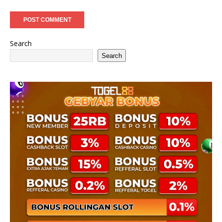
Search
Search