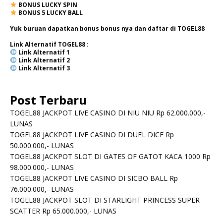
BONUS LUCKY SPIN
BONUS 5 LUCKY BALL
Yuk buruan dapatkan bonus bonus nya dan daftar di TOGEL88
Link Alternatif TOGEL88 :
Link Alternatif
1
Link Alternatif
2
Link Alternatif 3
Post Terbaru
TOGEL88 JACKPOT LIVE CASINO DI NIU NIU Rp 62.000.000,-
LUNAS
TOGEL88 JACKPOT LIVE CASINO DI DUEL DICE Rp
50.000.000,- LUNAS
TOGEL88 JACKPOT SLOT DI GATES OF GATOT KACA 1000 Rp
98.000.000,- LUNAS
TOGEL88 JACKPOT LIVE CASINO DI SICBO BALL Rp
76.000.000,- LUNAS
TOGEL88 JACKPOT SLOT DI STARLIGHT PRINCESS SUPER
SCATTER Rp 65.000.000,- LUNAS