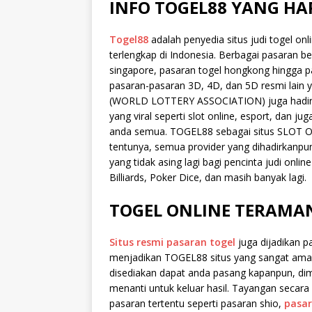
INFO TOGEL88 YANG HA
Togel88
adalah penyedia situs judi togel on
terlengkap di Indonesia. Berbagai pasaran be
singapore, pasaran togel hongkong hingga pa
pasaran-pasaran 3D, 4D, dan 5D resmi lain ya
(WORLD LOTTERY ASSOCIATION) juga hadir 
yang viral seperti slot online, esport, dan ju
anda semua. TOGEL88 sebagai situs SLOT O
tentunya, semua provider yang dihadirkanpun
yang tidak asing lagi bagi pencinta judi onlin
Billiards, Poker Dice, dan masih banyak lagi.
TOGEL ONLINE TERAMA
Situs resmi pasaran togel
juga dijadikan p
menjadikan TOGEL88 situs yang sangat aman
disediakan dapat anda pasang kapanpun, dim
menanti untuk keluar hasil. Tayangan secara
pasaran tertentu seperti pasaran shio,
pasa