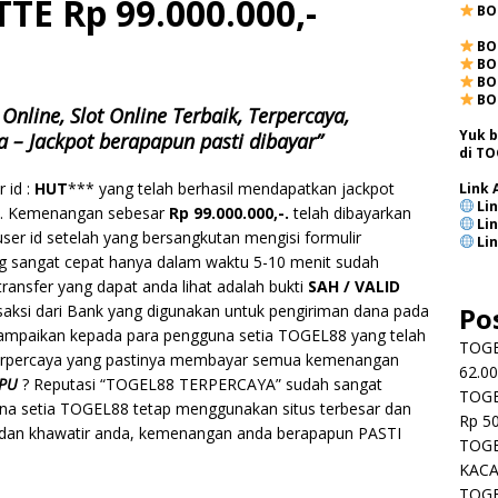
E Rp 99.000.000,-
BO
BO
BO
BO
BO
Online, Slot Online Terbaik, Terpercaya,
Yuk b
a – Jackpot berapapun pasti dibayar”
di TO
 id :
HUT
*** yang telah berhasil mendapatkan jackpot
Link 
Li
. Kemenangan sebesar
Rp 99.000.000,-.
telah dibayarkan
Li
er id setelah yang bersangkutan mengisi formulir
Lin
ng sangat cepat hanya dalam waktu 5-10 menit sudah
transfer yang dapat anda lihat adalah bukti
SAH / VALID
nsaksi dari Bank yang digunakan untuk pengiriman dana pada
Po
i sampaikan kepada para pengguna setia TOGEL88 yang telah
TOGE
Terpercaya yang pastinya membayar semua kemenangan
62.0
IPU
? Reputasi “TOGEL88 TERPERCAYA” sudah sangat
TOGE
una setia TOGEL88 tetap menggunakan situs terbesar dan
Rp 5
as dan khawatir anda, kemenangan anda berapapun PASTI
TOGE
KACA
TOGE