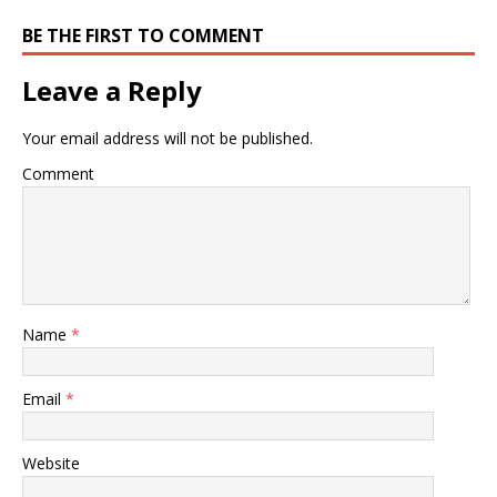
BE THE FIRST TO COMMENT
Leave a Reply
Your email address will not be published.
Comment
Name
*
Email
*
Website