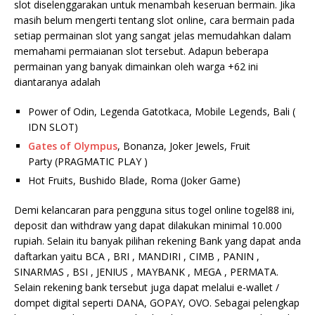
slot diselenggarakan untuk menambah keseruan bermain. Jika
masih belum mengerti tentang slot online, cara bermain pada
setiap permainan slot yang sangat jelas memudahkan dalam
memahami permaianan slot tersebut. Adapun beberapa
permainan yang banyak dimainkan oleh warga +62 ini
diantaranya adalah
Power of Odin, Legenda Gatotkaca, Mobile Legends, Bali (
IDN SLOT)
Gates of Olympus
, Bonanza, Joker Jewels, Fruit
Party (PRAGMATIC PLAY )
Hot Fruits, Bushido Blade, Roma (Joker Game)
Demi kelancaran para pengguna situs togel online togel88 ini,
deposit dan withdraw yang dapat dilakukan minimal 10.000
rupiah. Selain itu banyak pilihan rekening Bank yang dapat anda
daftarkan yaitu BCA , BRI , MANDIRI , CIMB , PANIN ,
SINARMAS , BSI , JENIUS , MAYBANK , MEGA , PERMATA.
Selain rekening bank tersebut juga dapat melalui e-wallet /
dompet digital seperti DANA, GOPAY, OVO. Sebagai pelengkap