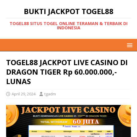
BUKTI JACKPOT TOGEL88
TOGEL88 SITUS TOGEL ONLINE TERAMAN & TERBAIK DI
INDONESIA
TOGEL88 JACKPOT LIVE CASINO DI
DRAGON TIGER Rp 60.000.000,-
LUNAS
April 29, 2024
tgadm