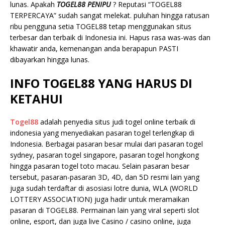
lunas. Apakah
TOGEL88 PENIPU
? Reputasi “TOGEL88
TERPERCAYA” sudah sangat melekat. puluhan hingga ratusan
ribu pengguna setia TOGEL88 tetap menggunakan situs
terbesar dan terbaik di Indonesia ini. Hapus rasa was-was dan
khawatir anda, kemenangan anda berapapun PASTI
dibayarkan hingga lunas.
INFO TOGEL88 YANG HARUS DI
KETAHUI
Togel88
adalah penyedia situs judi togel online terbaik di
indonesia yang menyediakan pasaran togel terlengkap di
Indonesia. Berbagai pasaran besar mulai dari pasaran togel
sydney, pasaran togel singapore, pasaran togel hongkong
hingga pasaran togel toto macau. Selain pasaran besar
tersebut, pasaran-pasaran 3D, 4D, dan 5D resmi lain yang
juga sudah terdaftar di asosiasi lotre dunia, WLA (WORLD
LOTTERY ASSOCIATION) juga hadir untuk meramaikan
pasaran di TOGEL88. Permainan lain yang viral seperti slot
online, esport, dan juga live Casino / casino online, juga