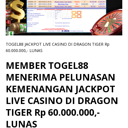
TOGEL88 JACKPOT LIVE CASINO DI DRAGON TIGER Rp
60.000.000,- LUNAS
MEMBER TOGEL88
MENERIMA PELUNASAN
KEMENANGAN JACKPOT
LIVE CASINO DI DRAGON
TIGER Rp 60.000.000,-
LUNAS