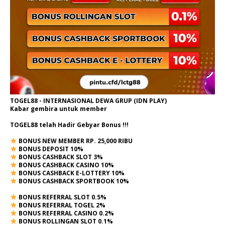
TOGEL88 - INTERNASIONAL DEWA GRUP (IDN PLAY)
Kabar gembira untuk member
TOGEL88 telah Hadir Gebyar Bonus !!!
BONUS NEW MEMBER RP. 25,000 RIBU
BONUS DEPOSIT 10%
BONUS CASHBACK SLOT 3%
BONUS CASHBACK CASINO 10%
BONUS CASHBACK E-LOTTERY 10%
BONUS CASHBACK SPORTBOOK 10%
BONUS REFERRAL SLOT 0.5%
BONUS REFERRAL TOGEL 2%
BONUS REFERRAL CASINO 0.2%
BONUS ROLLINGAN SLOT 0.1%