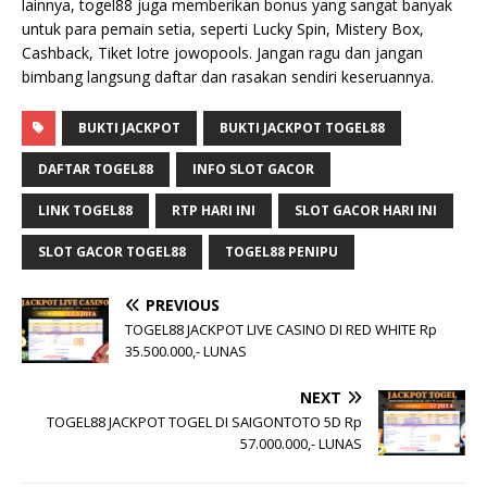
lainnya, togel88 juga memberikan bonus yang sangat banyak
untuk para pemain setia, seperti Lucky Spin, Mistery Box,
Cashback, Tiket lotre jowopools. Jangan ragu dan jangan
bimbang langsung daftar dan rasakan sendiri keseruannya.
BUKTI JACKPOT
BUKTI JACKPOT TOGEL88
DAFTAR TOGEL88
INFO SLOT GACOR
LINK TOGEL88
RTP HARI INI
SLOT GACOR HARI INI
SLOT GACOR TOGEL88
TOGEL88 PENIPU
PREVIOUS
TOGEL88 JACKPOT LIVE CASINO DI RED WHITE Rp
35.500.000,- LUNAS
NEXT
TOGEL88 JACKPOT TOGEL DI SAIGONTOTO 5D Rp
57.000.000,- LUNAS