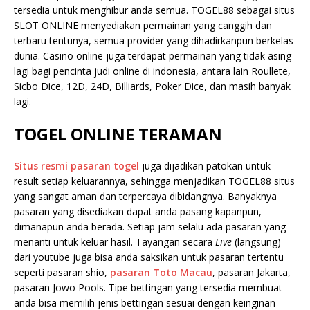
tersedia untuk menghibur anda semua. TOGEL88 sebagai situs
SLOT ONLINE menyediakan permainan yang canggih dan
terbaru tentunya, semua provider yang dihadirkanpun berkelas
dunia. Casino online juga terdapat permainan yang tidak asing
lagi bagi pencinta judi online di indonesia, antara lain Roullete,
Sicbo Dice, 12D, 24D, Billiards, Poker Dice, dan masih banyak
lagi.
TOGEL ONLINE TERAMAN
Situs resmi pasaran togel
juga dijadikan patokan untuk
result setiap keluarannya, sehingga menjadikan TOGEL88 situs
yang sangat aman dan terpercaya dibidangnya. Banyaknya
pasaran yang disediakan dapat anda pasang kapanpun,
dimanapun anda berada. Setiap jam selalu ada pasaran yang
menanti untuk keluar hasil. Tayangan secara
Live
(langsung)
dari youtube juga bisa anda saksikan untuk pasaran tertentu
seperti pasaran shio,
pasaran Toto Macau
, pasaran Jakarta,
pasaran Jowo Pools. Tipe bettingan yang tersedia membuat
anda bisa memilih jenis bettingan sesuai dengan keinginan