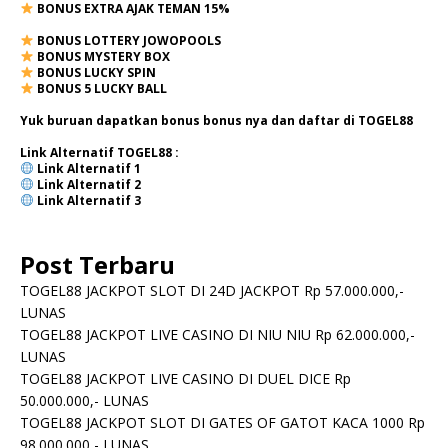
BONUS EXTRA AJAK TEMAN 15%
BONUS LOTTERY JOWOPOOLS
BONUS MYSTERY BOX
BONUS LUCKY SPIN
BONUS 5 LUCKY BALL
Yuk buruan dapatkan bonus bonus nya dan daftar di TOGEL88
Link Alternatif TOGEL88 :
Link Alternatif
1
Link Alternatif
2
Link Alternatif 3
Post Terbaru
TOGEL88 JACKPOT SLOT DI 24D JACKPOT Rp 57.000.000,-
LUNAS
TOGEL88 JACKPOT LIVE CASINO DI NIU NIU Rp 62.000.000,-
LUNAS
TOGEL88 JACKPOT LIVE CASINO DI DUEL DICE Rp
50.000.000,- LUNAS
TOGEL88 JACKPOT SLOT DI GATES OF GATOT KACA 1000 Rp
98.000.000,- LUNAS