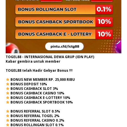
TOGEL88 - INTERNASIONAL DEWA GRUP (IDN PLAY)
Kabar gembira untuk member
TOGEL88 telah Hadir Gebyar Bonus !!!
BONUS NEW MEMBER RP. 25,000 RIBU
BONUS DEPOSIT 10%
BONUS CASHBACK SLOT 3%
BONUS CASHBACK CASINO 10%
BONUS CASHBACK E-LOTTERY 10%
BONUS CASHBACK SPORTBOOK 10%
BONUS REFERRAL SLOT 0.5%
BONUS REFERRAL TOGEL 2%
BONUS REFERRAL CASINO 0.2%
BONUS ROLLINGAN SLOT 0.1%