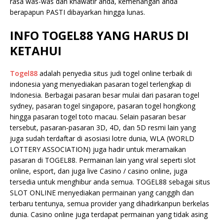
rasa was-was dan khawatir anda, kemenangan anda
berapapun PASTI dibayarkan hingga lunas.
INFO TOGEL88 YANG HARUS DI
KETAHUI
Togel88
adalah penyedia situs judi togel online terbaik di
indonesia yang menyediakan pasaran togel terlengkap di
Indonesia. Berbagai pasaran besar mulai dari pasaran togel
sydney, pasaran togel singapore, pasaran togel hongkong
hingga pasaran togel toto macau. Selain pasaran besar
tersebut, pasaran-pasaran 3D, 4D, dan 5D resmi lain yang
juga sudah terdaftar di asosiasi lotre dunia, WLA (WORLD
LOTTERY ASSOCIATION) juga hadir untuk meramaikan
pasaran di TOGEL88. Permainan lain yang viral seperti slot
online, esport, dan juga live Casino / casino online, juga
tersedia untuk menghibur anda semua. TOGEL88 sebagai situs
SLOT ONLINE menyediakan permainan yang canggih dan
terbaru tentunya, semua provider yang dihadirkanpun berkelas
dunia. Casino online juga terdapat permainan yang tidak asing