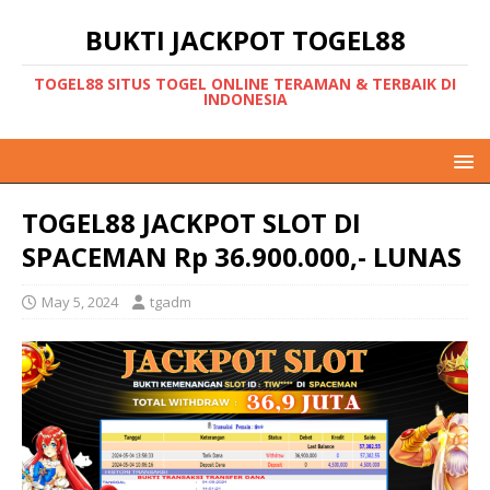
BUKTI JACKPOT TOGEL88
TOGEL88 SITUS TOGEL ONLINE TERAMAN & TERBAIK DI
INDONESIA
TOGEL88 JACKPOT SLOT DI
SPACEMAN Rp 36.900.000,- LUNAS
May 5, 2024
tgadm