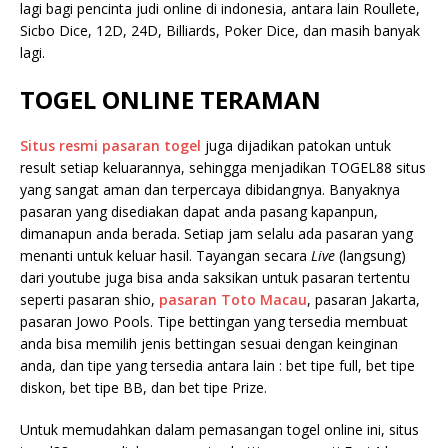
lagi bagi pencinta judi online di indonesia, antara lain Roullete,
Sicbo Dice, 12D, 24D, Billiards, Poker Dice, dan masih banyak
lagi.
TOGEL ONLINE TERAMAN
Situs resmi pasaran togel
juga dijadikan patokan untuk
result setiap keluarannya, sehingga menjadikan TOGEL88 situs
yang sangat aman dan terpercaya dibidangnya. Banyaknya
pasaran yang disediakan dapat anda pasang kapanpun,
dimanapun anda berada. Setiap jam selalu ada pasaran yang
menanti untuk keluar hasil. Tayangan secara
Live
(langsung)
dari youtube juga bisa anda saksikan untuk pasaran tertentu
seperti pasaran shio,
pasaran Toto Macau
, pasaran Jakarta,
pasaran Jowo Pools. Tipe bettingan yang tersedia membuat
anda bisa memilih jenis bettingan sesuai dengan keinginan
anda, dan tipe yang tersedia antara lain : bet tipe full, bet tipe
diskon, bet tipe BB, dan bet tipe Prize.
Untuk memudahkan dalam pemasangan togel online ini, situs