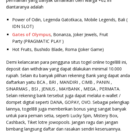
permainan yang banyak dimainkan oleh warga +62 ini
diantaranya adalah
Power of Odin, Legenda Gatotkaca, Mobile Legends, Bali (
IDN SLOT)
Gates of Olympus
, Bonanza, Joker Jewels, Fruit
Party (PRAGMATIC PLAY )
Hot Fruits, Bushido Blade, Roma (Joker Game)
Demi kelancaran para pengguna situs togel online togel88 ini,
deposit dan withdraw yang dapat dilakukan minimal 10.000
rupiah. Selain itu banyak pilihan rekening Bank yang dapat anda
daftarkan yaitu BCA , BRI , MANDIRI , CIMB , PANIN ,
SINARMAS , BSI , JENIUS , MAYBANK , MEGA , PERMATA.
Selain rekening bank tersebut juga dapat melalui e-wallet /
dompet digital seperti DANA, GOPAY, OVO. Sebagai pelengkap
lainnya, togel88 juga memberikan bonus yang sangat banyak
untuk para pemain setia, seperti Lucky Spin, Mistery Box,
Cashback, Tiket lotre jowopools. Jangan ragu dan jangan
bimbang langsung daftar dan rasakan sendiri keseruannya.