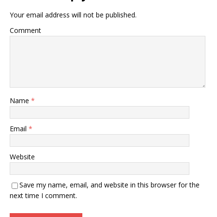
Your email address will not be published.
Comment
Name
*
Email
*
Website
Save my name, email, and website in this browser for the
next time I comment.